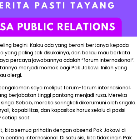
eling begini. Kalau ada yang berani bertanya kepada
a yang paling tak disukainya, dan beliau mau berkata
 saya percaya jawabannya adalah “forum internasional”.
hatannya menjadi momok bagi Pak Jokowi. Inilah yang
u alergi.
engalaman saya meliput forum-forum internasional,
 yang berjabatan tinggi pantang menjadi rusa. Mereka
singa. Sebab, mereka seringkali dikerumuni oleh srigala.
yali, kapabilitas, dan kapasitas harus selalu di posisi
 setiap saat.
t, kita semua prihatin dengan absensi Pak Jokowi di
 penting internasional. Di satu sisi, kita tidak ingin Pak