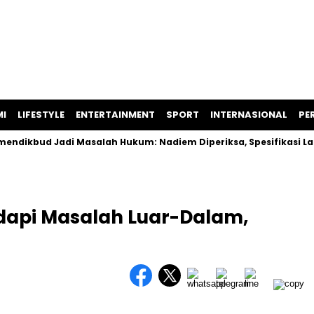
I
LIFESTYLE
ENTERTAINMENT
SPORT
INTERNASIONAL
PER
d Jadi Masalah Hukum: Nadiem Diperiksa, Spesifikasi Laptop D
dapi Masalah Luar-Dalam,