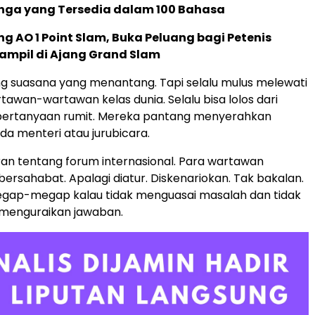
nga yang Tersedia dalam 100 Bahasa
g AO 1 Point Slam, Buka Peluang bagi Petenis
ampil di Ajang Grand Slam
g suasana yang menantang. Tapi selalu mulus melewati
awan-wartawan kelas dunia. Selalu bisa lolos dari
ertanyaan rumit. Mereka pantang menyerahkan
a menteri atau jurubicara.
an tentang forum internasional. Para wartawan
 bersahabat. Apalagi diatur. Diskenariokan. Tak bakalan.
gap-megap kalau tidak menguasai masalah dan tidak
menguraikan jawaban.