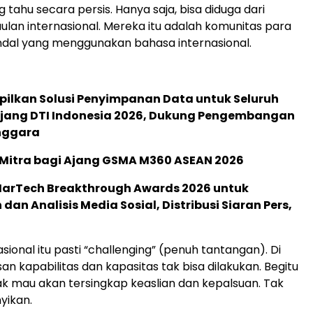
 tahu secara persis. Hanya saja, bisa diduga dari
aulan internasional. Mereka itu adalah komunitas para
dal yang menggunakan bahasa internasional.
pilkan Solusi Penyimpanan Data untuk Seluruh
 Ajang DTI Indonesia 2026, Dukung Pengembangan
enggara
 Mitra bagi Ajang GSMA M360 ASEAN 2026
 MarTech Breakthrough Awards 2026 untuk
an Analisis Media Sosial, Distribusi Siaran Pers,
sional itu pasti “challenging” (penuh tantangan). Di
n kapabilitas dan kapasitas tak bisa dilakukan. Begitu
ak mau akan tersingkap keaslian dan kepalsuan. Tak
yikan.