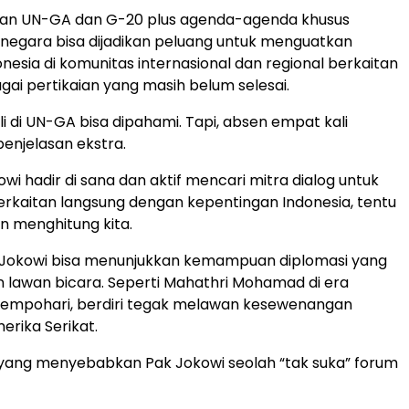
ngan UN-GA dan G-20 plus agenda-agenda khusus
negara bisa dijadikan peluang untuk menguatkan
onesia di komunitas internasional dan regional berkaitan
ai pertikaian yang masih belum selesai.
li di UN-GA bisa dipahami. Tapi, absen empat kali
enjelasan ekstra.
wi hadir di sana dan aktif mencari mitra dialog untuk
berkaitan langsung dengan kepentingan Indonesia, tentu
an menghitung kita.
u Jokowi bisa menunjukkan kemampuan diplomasi yang
 lawan bicara. Seperti Mahathri Mohamad di era
tempohari, berdiri tegak melawan kesewenangan
erika Serikat.
 yang menyebabkan Pak Jokowi seolah “tak suka” forum