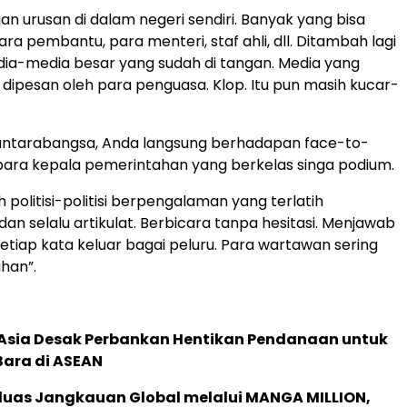
n urusan di dalam negeri sendiri. Banyak yang bisa
ra pembantu, para menteri, staf ahli, dll. Ditambah lagi
ia-media besar yang sudah di tangan. Media yang
dipesan oleh para penguasa. Klop. Itu pun masih kucar-
antarabangsa, Anda langsung berhadapan face-to-
ara kepala pemerintahan yang berkelas singa podium.
politisi-politisi berpengalaman yang terlatih
an selalu artikulat. Berbicara tanpa hesitasi. Menjawab
Setiap kata keluar bagai peluru. Para wartawan sering
han”.
e Asia Desak Perbankan Hentikan Pendanaan untuk
Bara di ASEAN
rluas Jangkauan Global melalui MANGA MILLION,