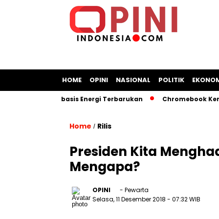
HOME
OPINI
NASIONAL
POLITIK
EKONOM
 Kapal Berbasis Energi Terbarukan
Chromebook Kemendikbu
Home
Rilis
/
Presiden Kita Mengha
Mengapa?
OPINI
- Pewarta
Selasa, 11 Desember 2018
- 07:32 WIB