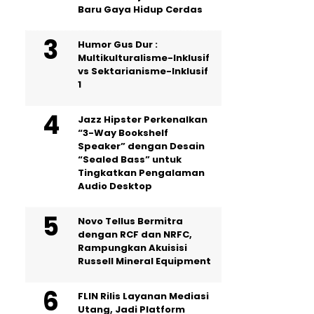
Baru Gaya Hidup Cerdas
Humor Gus Dur :
Multikulturalisme-Inklusif
vs Sektarianisme-Inklusif
1
Jazz Hipster Perkenalkan
“3-Way Bookshelf
Speaker” dengan Desain
“Sealed Bass” untuk
Tingkatkan Pengalaman
Audio Desktop
Novo Tellus Bermitra
dengan RCF dan NRFC,
Rampungkan Akuisisi
Russell Mineral Equipment
FLIN Rilis Layanan Mediasi
Utang, Jadi Platform