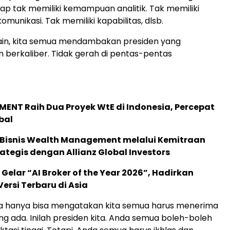
ap tak memiliki kemampuan analitik. Tak memiliki
unikasi. Tak memiliki kapabilitas, dlsb.
si lain, kita semua mendambakan presiden yang
n berkaliber. Tidak gerah di pentas-pentas
ENT Raih Dua Proyek WtE di Indonesia, Percepat
bal
 Bisnis Wealth Management melalui Kemitraan
rategis dengan Allianz Global Investors
 Gelar “AI Broker of the Year 2026”, Hadirkan
ersi Terbaru di Asia
ya hanya bisa mengatakan kita semua harus menerima
g ada. Inilah presiden kita. Anda semua boleh-boleh