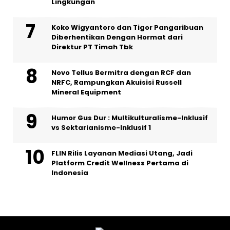
Lingkungan
Koko Wigyantoro dan Tigor Pangaribuan
Diberhentikan Dengan Hormat dari
Direktur PT Timah Tbk
Novo Tellus Bermitra dengan RCF dan
NRFC, Rampungkan Akuisisi Russell
Mineral Equipment
Humor Gus Dur : Multikulturalisme-Inklusif
vs Sektarianisme-Inklusif 1
FLIN Rilis Layanan Mediasi Utang, Jadi
Platform Credit Wellness Pertama di
Indonesia