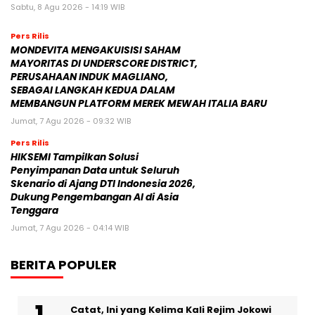
Sabtu, 8 Agu 2026 - 14:19 WIB
Pers Rilis
MONDEVITA MENGAKUISISI SAHAM
MAYORITAS DI UNDERSCORE DISTRICT,
PERUSAHAAN INDUK MAGLIANO,
SEBAGAI LANGKAH KEDUA DALAM
MEMBANGUN PLATFORM MEREK MEWAH ITALIA BARU
Jumat, 7 Agu 2026 - 09:32 WIB
Pers Rilis
HIKSEMI Tampilkan Solusi
Penyimpanan Data untuk Seluruh
Skenario di Ajang DTI Indonesia 2026,
Dukung Pengembangan AI di Asia
Tenggara
Jumat, 7 Agu 2026 - 04:14 WIB
BERITA POPULER
Catat, Ini yang Kelima Kali Rejim Jokowi