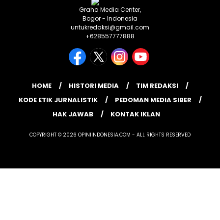
Graha Media Center,
Bogor - Indonesia
untukredaksi@gmail.com
+628557777888
HOME
HISTORI MEDIA
TIM REDAKSI
KODE ETIK JURNALISTIK
PEDOMAN MEDIA SIBER
HAK JAWAB
KONTAK IKLAN
COPYRIGHT © 2026 OPINIINDONESIA.COM - ALL RIGHTS RESERVED