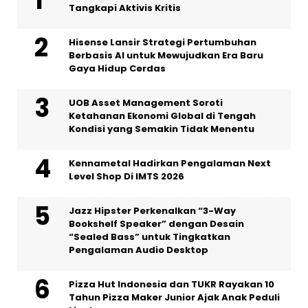
Tangkapi Aktivis Kritis
Hisense Lansir Strategi Pertumbuhan
Berbasis AI untuk Mewujudkan Era Baru
Gaya Hidup Cerdas
UOB Asset Management Soroti
Ketahanan Ekonomi Global di Tengah
Kondisi yang Semakin Tidak Menentu
Kennametal Hadirkan Pengalaman Next
Level Shop Di IMTS 2026
Jazz Hipster Perkenalkan “3-Way
Bookshelf Speaker” dengan Desain
“Sealed Bass” untuk Tingkatkan
Pengalaman Audio Desktop
Pizza Hut Indonesia dan TUKR Rayakan 10
Tahun Pizza Maker Junior Ajak Anak Peduli