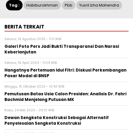
Tag :
Habiburokhman
Pbb
Yusril Izha Mahendra
BERITA TERKAIT
Selasa, 19 Agustus 2025 - 11:11 WIB
Galeri Foto Pers Jadi Bukti Transparansi Dan Narasi
Keberlanjutan
Selasa, 16 April 2024 - 11:04 WIB
Hangatnya Pertemuan Idul Fitri: Diskusi Perkembangan
Pasar Modal di BNSP
Minggu, 15 Oktober 2023 - 10:43 WIB
Pemutusan Batas Usia Calon Presiden: Analisis Dr. Fahri
Bachmid Menjelang Putusan MK
Rabu, 24 Mei 2023 - 09:10 WIB
Dewan Sengketa Konstruksi Sebagai Alternatif
Penyelesaian Sengketa Konstruksi