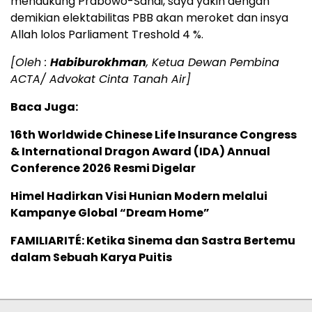
mendukung Prabowo-Sandi, saya yakin dengan
demikian elektabilitas PBB akan meroket dan insya
Allah lolos Parliament Treshold 4 %.
[Oleh :
Habiburokhman
, Ketua Dewan Pembina
ACTA/ Advokat Cinta Tanah Air]
Baca Juga:
16th Worldwide Chinese Life Insurance Congress
& International Dragon Award (IDA) Annual
Conference 2026 Resmi Digelar
Himel Hadirkan Visi Hunian Modern melalui
Kampanye Global “Dream Home”
FAMILIARITÉ: Ketika Sinema dan Sastra Bertemu
dalam Sebuah Karya Puitis