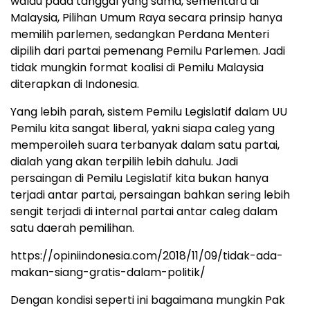
walau pada tanggal yang sama, sementara di
Malaysia, Pilihan Umum Raya secara prinsip hanya
memilih parlemen, sedangkan Perdana Menteri
dipilih dari partai pemenang Pemilu Parlemen. Jadi
tidak mungkin format koalisi di Pemilu Malaysia
diterapkan di Indonesia.
Yang lebih parah, sistem Pemilu Legislatif dalam UU
Pemilu kita sangat liberal, yakni siapa caleg yang
memperoileh suara terbanyak dalam satu partai,
dialah yang akan terpilih lebih dahulu. Jadi
persaingan di Pemilu Legislatif kita bukan hanya
terjadi antar partai, persaingan bahkan sering lebih
sengit terjadi di internal partai antar caleg dalam
satu daerah pemilihan.
https://opiniindonesia.com/2018/11/09/tidak-ada-
makan-siang-gratis-dalam-politik/
Dengan kondisi seperti ini bagaimana mungkin Pak