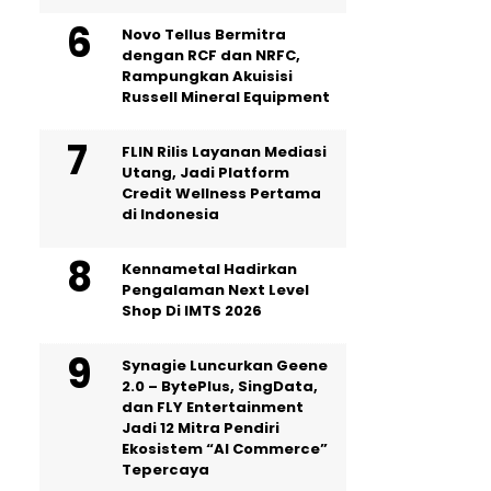
Novo Tellus Bermitra
dengan RCF dan NRFC,
Rampungkan Akuisisi
Russell Mineral Equipment
FLIN Rilis Layanan Mediasi
Utang, Jadi Platform
Credit Wellness Pertama
di Indonesia
Kennametal Hadirkan
Pengalaman Next Level
Shop Di IMTS 2026
Synagie Luncurkan Geene
2.0 – BytePlus, SingData,
dan FLY Entertainment
Jadi 12 Mitra Pendiri
Ekosistem “AI Commerce”
Tepercaya