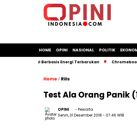
HOME
OPINI
NASIONAL
POLITIK
EKONOM
angan Kapal Berbasis Energi Terbarukan
Chromebook Kemen
Home
Rilis
/
Test Ala Orang Panik (
OPINI
- Pewarta
Senin, 31 Desember 2018
- 07:46 WIB