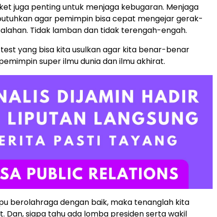
sket juga penting untuk menjaga kebugaran. Menjaga
ibutuhkan agar pemimpin bisa cepat mengejar gerak-
alahan. Tidak lamban dan tidak terengah-engah.
test yang bisa kita usulkan agar kita benar-benar
mimpin super ilmu dunia dan ilmu akhirat.
 berolahraga dengan baik, maka tenanglah kita
t. Dan, siapa tahu ada lomba presiden serta wakil