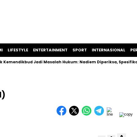
I
LIFESTYLE
ENTERTAINMENT
SPORT
INTERNASIONAL
PER
dikbud Jadi Masalah Hukum: Nadiem Diperiksa, Spesifikasi La
1)