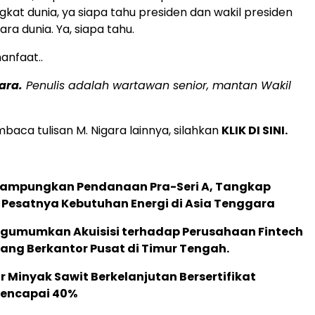
ngkat dunia, ya siapa tahu presiden dan wakil presiden
juara dunia. Ya, siapa tahu.
nfaat..
ara.
Penulis adalah wartawan senior, mantan Wakil
baca tulisan M. Nigara lainnya, silahkan
KLIK DI SINI.
Rampungkan Pendanaan Pra-Seri A, Tangkap
 Pesatnya Kebutuhan Energi di Asia Tenggara
gumumkan Akuisisi terhadap Perusahaan Fintech
yang Berkantor Pusat di Timur Tengah.
 Minyak Sawit Berkelanjutan Bersertifikat
Mencapai 40%