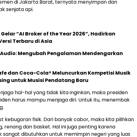
emen di Jakarta Barat, ternyata menyimpan dan
k senjata api.
 Gelar “AI Broker of the Year 2026”, Hadirkan
ersi Terbaru di Asia
c Audio: Mengubah Pengalaman Mendengarkan
afe dan Coca-Cola® Meluncurkan Kompetisi Musik
sing untuk Musisi Pendatang Baru
njaga hal-hal yang tidak kita inginkan, maka presiden
siden harus mampu menjaga diri. Untuk itu, menembak
g.
st kebugaran fisik. Dari banyak cabor, maka kita pilihkan
ing, renang dan basket. Hal ini juga penting karena
ik sangat dibutuhkan untuk memimpin negeri yang luas