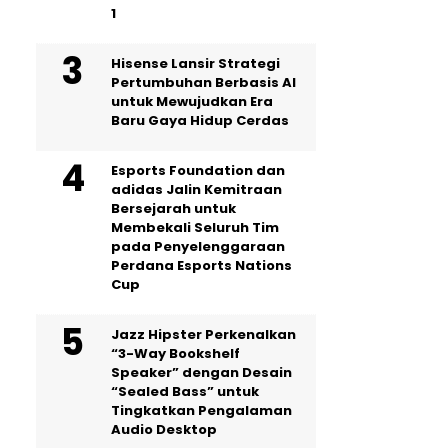
1
Hisense Lansir Strategi
Pertumbuhan Berbasis AI
untuk Mewujudkan Era
Baru Gaya Hidup Cerdas
Esports Foundation dan
adidas Jalin Kemitraan
Bersejarah untuk
Membekali Seluruh Tim
pada Penyelenggaraan
Perdana Esports Nations
Cup
Jazz Hipster Perkenalkan
“3-Way Bookshelf
Speaker” dengan Desain
“Sealed Bass” untuk
Tingkatkan Pengalaman
Audio Desktop