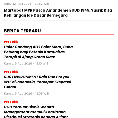
Rabu, 12 April 2023 - 20:52 WIB
Martabat MPR Pasca Amandemen UUD 1945, Yusril: Kita
Kehilangan Ide Dasar Bernegara
BERITA TERBARU
Pers Rilis
Haier Gandeng AO 1 Point Slam, Buka
Peluang bagi Petenis Komunitas
Tampil di Ajang Grand Slam
Kamis, 6 Agu 2026 - 12:10 WIB
Pers Rilis
SUS ENVIRONMENT Raih Dua Proyek
WtE di Indonesia, Percepat Ekspansi
Global
Kamis, 6 Agu 2026 - 12:08 WIB
Pers Rilis
UOB Perkuat Bisnis Wealth
Management melalui Kemitraan
Distribusi Strategis dengan Allianz