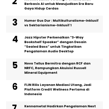
Berbasis AI untuk Mewujudkan Era Baru
Gaya Hidup Cerdas
Humor Gus Dur : Multikulturalisme-Inklusif
vs Sektarianisme-Inklusif 1
Jazz Hipster Perkenalkan “3-Way
Bookshelf Speaker” dengan Desain
“Sealed Bass” untuk Tingkatkan
Pengalaman Audio Desktop
Novo Tellus Bermitra dengan RCF dan
NRFC, Rampungkan Akuisisi Russell
Mineral Equipment
FLIN Rilis Layanan Mediasi Utang, Jadi
Platform Credit Wellness Pertama di
Indonesia
Kennametal Hadirkan Pengalaman Next