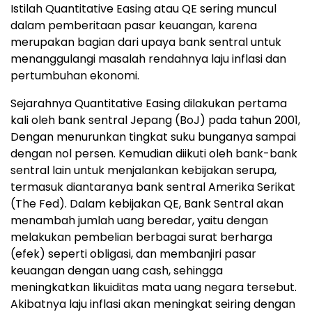
Istilah Quantitative Easing atau QE sering muncul
dalam pemberitaan pasar keuangan, karena
merupakan bagian dari upaya bank sentral untuk
menanggulangi masalah rendahnya laju inflasi dan
pertumbuhan ekonomi.
Sejarahnya Quantitative Easing dilakukan pertama
kali oleh bank sentral Jepang (BoJ) pada tahun 2001,
Dengan menurunkan tingkat suku bunganya sampai
dengan nol persen. Kemudian diikuti oleh bank-bank
sentral lain untuk menjalankan kebijakan serupa,
termasuk diantaranya bank sentral Amerika Serikat
(The Fed). Dalam kebijakan QE, Bank Sentral akan
menambah jumlah uang beredar, yaitu dengan
melakukan pembelian berbagai surat berharga
(efek) seperti obligasi, dan membanjiri pasar
keuangan dengan uang cash, sehingga
meningkatkan likuiditas mata uang negara tersebut.
Akibatnya laju inflasi akan meningkat seiring dengan