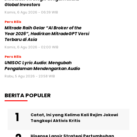
Global Investors
Kamis, 6 Agu 2026 - 06:39 WIB
Pers Rilis
Mitrade Raih Gelar “AI Broker of the
Year 2026”, Hadirkan MitradeGPT Versi
Terbaru di Asia
Kamis, 6 Agu 2026 - 02:00 WIB
Pers Rilis
UNISOC Lyric Audio: Mengubah
Pengalaman Mendengarkan Audio
Rabu, 5 Agu 2026 - 23:58 WIB
BERITA POPULER
Catat, Ini yang Kelima Kali Rejim Jokowi
Tangkapi Aktivis Kritis
Hisense Lansir Strategi Pertumbuhan