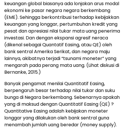
keuangan global biasanya ada lonjakan arus modal
ekonomi ke pasar negara negara berkembang
(EME). Sehingga berkontribusi terhadap kebijakkan
keuangan yang longgar, pertumbuhan kredit yang
pesat dan apresiasi nilai tukar mata uang penerima
investasi. Dan dengan ekspansi agresif neraca
(dikenal sebagai Quantatif Easing, atau QE) oleh
bank sentral Amerika Serikat, dan negara maju
lainnya, akibatnya terjadi “tsunami moneter” yang
mengarah pada perang mata uang. (Lihat diskusi di
Bernanke, 2015.)
Banyak pengamat menilai Quantitatif Easing,
berpengaruh besar terhadap nilai tukar dan suku
bunga di Negara berkembang. Sebenarnya apakah
yang di maksud dengan Quantitatif Easing (QE) ?
Quantitative Easing adalah kebijakan moneter
longgar yang dilakukan oleh bank sentral guna
menambah jumlah uang beredar (money supply).