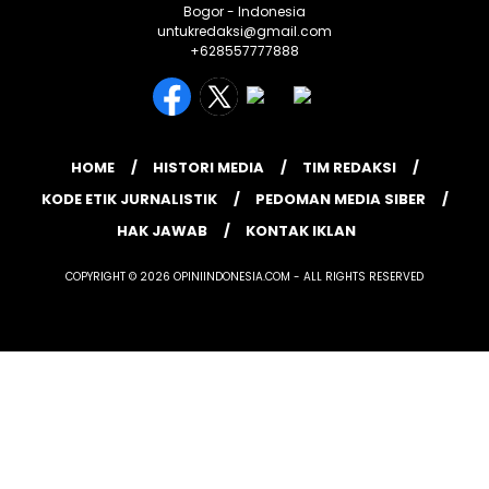
Bogor - Indonesia
untukredaksi@gmail.com
+628557777888
HOME
HISTORI MEDIA
TIM REDAKSI
KODE ETIK JURNALISTIK
PEDOMAN MEDIA SIBER
HAK JAWAB
KONTAK IKLAN
COPYRIGHT © 2026 OPINIINDONESIA.COM - ALL RIGHTS RESERVED