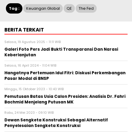
Tag :
Keuangan Global
QE
The Fed
BERITA TERKAIT
Selasa, 19 Agustus 2025 - 11:11 WIB
Galeri Foto Pers Jadi Bukti Transparansi Dan Narasi
Keberlanjutan
Selasa, 16 April 2024 - 11:04 WIB
Hangatnya Pertemuan Idul Fitri: Diskusi Perkembangan
Pasar Modal di BNSP
Minggu, 15 Oktober 2023 - 10:43 WIB
Pemutusan Batas Usia Calon Presiden: Analisis Dr. Fahri
Bachmid Menjelang Putusan MK
Rabu, 24 Mei 2023 - 09:10 WIB
Dewan Sengketa Konstruksi Sebagai Alternatif
Penyelesaian Sengketa Konstruksi