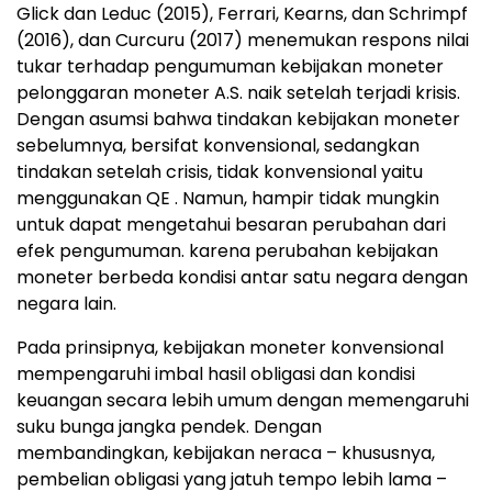
Glick dan Leduc (2015), Ferrari, Kearns, dan Schrimpf
(2016), dan Curcuru (2017) menemukan respons nilai
tukar terhadap pengumuman kebijakan moneter
pelonggaran moneter A.S. naik setelah terjadi krisis.
Dengan asumsi bahwa tindakan kebijakan moneter
sebelumnya, bersifat konvensional, sedangkan
tindakan setelah crisis, tidak konvensional yaitu
menggunakan QE . Namun, hampir tidak mungkin
untuk dapat mengetahui besaran perubahan dari
efek pengumuman. karena perubahan kebijakan
moneter berbeda kondisi antar satu negara dengan
negara lain.
Pada prinsipnya, kebijakan moneter konvensional
mempengaruhi imbal hasil obligasi dan kondisi
keuangan secara lebih umum dengan memengaruhi
suku bunga jangka pendek. Dengan
membandingkan, kebijakan neraca – khususnya,
pembelian obligasi yang jatuh tempo lebih lama –