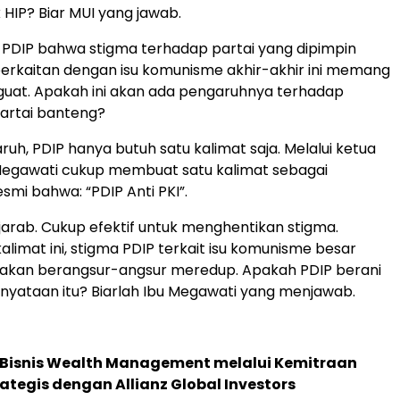
HIP? Biar MUI yang jawab.
PDIP bahwa stigma terhadap partai yang dipimpin
berkaitan dengan isu komunisme akhir-akhir ini memang
uat. Apakah ini akan ada pengaruhnya terhadap
partai banteng?
ruh, PDIP hanya butuh satu kalimat saja. Melalui ketua
Megawati cukup membuat satu kalimat sebagai
smi bahwa: “PDIP Anti PKI”.
ujarab. Cukup efektif untuk menghentikan stigma.
alimat ini, stigma PDIP terkait isu komunisme besar
akan berangsur-angsur meredup. Apakah PDIP berani
yataan itu? Biarlah Ibu Megawati yang menjawab.
 Bisnis Wealth Management melalui Kemitraan
rategis dengan Allianz Global Investors