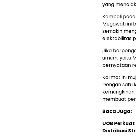
yang menolak 
Kembali pada 
Megawati ini 
semakin meng
elektabilitas 
Jika berpenga
umum, yaitu 
pernyataan re
Kalimat ini m
Dengan satu k
kemungkinan 
membuat pern
Baca Juga:
UOB Perkuat
Distribusi St