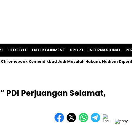
I
LIFESTYLE
ENTERTAINMENT
SPORT
INTERNASIONAL
PER
omebook Kemendikbud Jadi Masalah Hukum: Nadiem Diperiksa, S
I” PDI Perjuangan Selamat,