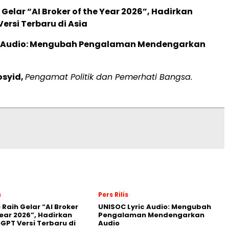
 Gelar “AI Broker of the Year 2026”, Hadirkan
ersi Terbaru di Asia
c Audio: Mengubah Pengalaman Mendengarkan
osyid,
Pengamat Politik dan Pemerhati Bangsa.
s
Pers Rilis
 Raih Gelar “AI Broker
UNISOC Lyric Audio: Mengubah
Year 2026”, Hadirkan
Pengalaman Mendengarkan
GPT Versi Terbaru di
Audio