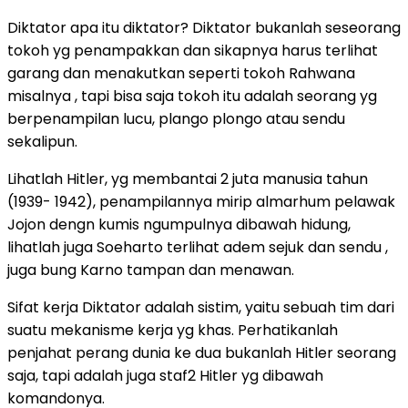
Diktator apa itu diktator? Diktator bukanlah seseorang
tokoh yg penampakkan dan sikapnya harus terlihat
garang dan menakutkan seperti tokoh Rahwana
misalnya , tapi bisa saja tokoh itu adalah seorang yg
berpenampilan lucu, plango plongo atau sendu
sekalipun.
Lihatlah Hitler, yg membantai 2 juta manusia tahun
(1939- 1942), penampilannya mirip almarhum pelawak
Jojon dengn kumis ngumpulnya dibawah hidung,
lihatlah juga Soeharto terlihat adem sejuk dan sendu ,
juga bung Karno tampan dan menawan.
Sifat kerja Diktator adalah sistim, yaitu sebuah tim dari
suatu mekanisme kerja yg khas. Perhatikanlah
penjahat perang dunia ke dua bukanlah Hitler seorang
saja, tapi adalah juga staf2 Hitler yg dibawah
komandonya.