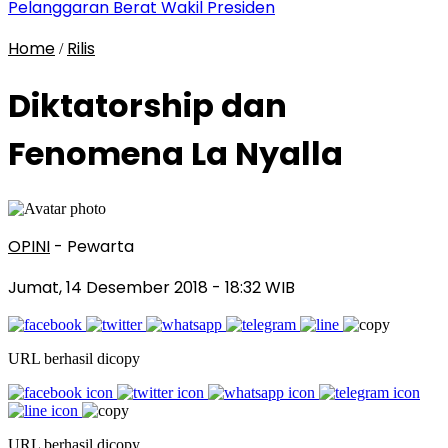
Pelanggaran Berat Wakil Presiden
Home
Rilis
/
Diktatorship dan
Fenomena La Nyalla
OPINI
- Pewarta
Jumat, 14 Desember 2018
- 18:32 WIB
URL berhasil dicopy
URL berhasil dicopy