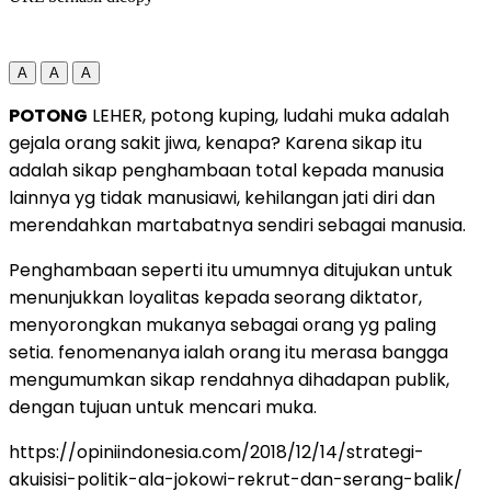
A
A
A
POTONG
LEHER, potong kuping, ludahi muka adalah
gejala orang sakit jiwa, kenapa? Karena sikap itu
adalah sikap penghambaan total kepada manusia
lainnya yg tidak manusiawi, kehilangan jati diri dan
merendahkan martabatnya sendiri sebagai manusia.
Penghambaan seperti itu umumnya ditujukan untuk
menunjukkan loyalitas kepada seorang diktator,
menyorongkan mukanya sebagai orang yg paling
setia. fenomenanya ialah orang itu merasa bangga
mengumumkan sikap rendahnya dihadapan publik,
dengan tujuan untuk mencari muka.
https://opiniindonesia.com/2018/12/14/strategi-
akuisisi-politik-ala-jokowi-rekrut-dan-serang-balik/