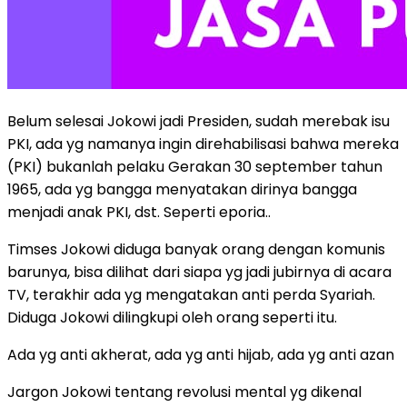
Belum selesai Jokowi jadi Presiden, sudah merebak isu
PKI, ada yg namanya ingin direhabilisasi bahwa mereka
(PKI) bukanlah pelaku Gerakan 30 september tahun
1965, ada yg bangga menyatakan dirinya bangga
menjadi anak PKI, dst. Seperti eporia..
Timses Jokowi diduga banyak orang dengan komunis
barunya, bisa dilihat dari siapa yg jadi jubirnya di acara
TV, terakhir ada yg mengatakan anti perda Syariah.
Diduga Jokowi dilingkupi oleh orang seperti itu.
Ada yg anti akherat, ada yg anti hijab, ada yg anti azan
Jargon Jokowi tentang revolusi mental yg dikenal