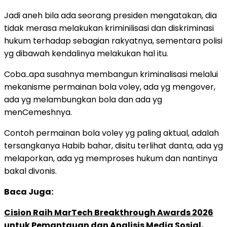
Jadi aneh bila ada seorang presiden mengatakan, dia
tidak merasa melakukan kriminilisasi dan diskriminasi
hukum terhadap sebagian rakyatnya, sementara polisi
yg dibawah kendalinya melakukan hal itu.
Coba..apa susahnya membangun kriminalisasi melalui
mekanisme permainan bola voley, ada yg mengover,
ada yg melambungkan bola dan ada yg
menCemeshnya.
Contoh permainan bola voley yg paling aktual, adalah
tersangkanya Habib bahar, disitu terlihat danta, ada yg
melaporkan, ada yg memproses hukum dan nantinya
bakal divonis.
Baca Juga:
Cision Raih MarTech Breakthrough Awards 2026
untuk Pemantauan dan Analisis Media Sosial,