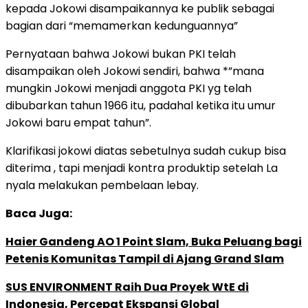
kepada Jokowi disampaikannya ke publik sebagai
bagian dari “memamerkan kedunguannya”
Pernyataan bahwa Jokowi bukan PKI telah
disampaikan oleh Jokowi sendiri, bahwa *”mana
mungkin Jokowi menjadi anggota PKI yg telah
dibubarkan tahun 1966 itu, padahal ketika itu umur
Jokowi baru empat tahun”.
Klarifikasi jokowi diatas sebetulnya sudah cukup bisa
diterima , tapi menjadi kontra produktip setelah La
nyala melakukan pembelaan lebay.
Baca Juga:
Haier Gandeng AO 1 Point Slam, Buka Peluang bagi
Petenis Komunitas Tampil di Ajang Grand Slam
SUS ENVIRONMENT Raih Dua Proyek WtE di
Indonesia, Percepat Ekspansi Global