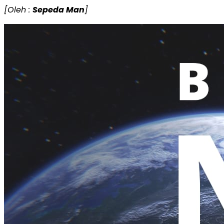
[Oleh :
Sepeda Man
]