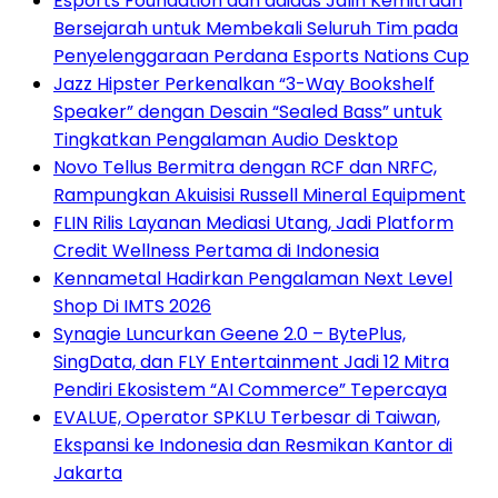
Esports Foundation dan adidas Jalin Kemitraan
Bersejarah untuk Membekali Seluruh Tim pada
Penyelenggaraan Perdana Esports Nations Cup
Jazz Hipster Perkenalkan “3-Way Bookshelf
Speaker” dengan Desain “Sealed Bass” untuk
Tingkatkan Pengalaman Audio Desktop
Novo Tellus Bermitra dengan RCF dan NRFC,
Rampungkan Akuisisi Russell Mineral Equipment
FLIN Rilis Layanan Mediasi Utang, Jadi Platform
Credit Wellness Pertama di Indonesia
Kennametal Hadirkan Pengalaman Next Level
Shop Di IMTS 2026
Synagie Luncurkan Geene 2.0 – BytePlus,
SingData, dan FLY Entertainment Jadi 12 Mitra
Pendiri Ekosistem “AI Commerce” Tepercaya
EVALUE, Operator SPKLU Terbesar di Taiwan,
Ekspansi ke Indonesia dan Resmikan Kantor di
Jakarta