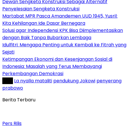
Dewan Sengketa Konstruksi Sebagai Alternatif
Penyelesaian Sengketa Konstruksi
Martabat MPR Pasca Amandemen UUD 1945, Yusril:
Kita Kehilangan Ide Dasar Bernegara
Solusi agar Independensi KPK Bisa Diimplementasikan
dengan Baik Tanpa Bubarkan Lembaga
Idulfitri: Mengapa Penting untuk Kembali ke Fitrah yang
Sejati
Ketimpangan Ekonomi dan Kesenjangan Sosial di
Indonesia: Masalah yang Terus Membayangi
Perkembangan Demokrasi
Tag :
La nyalla mataliti
pendukung Jokowi
penyerang
prabowo
Berita Terbaru
Pers Rilis