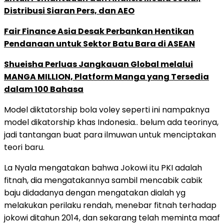
Distribusi Siaran Pers, dan AEO
Fair Finance Asia Desak Perbankan Hentikan
Pendanaan untuk Sektor Batu Bara di ASEAN
Shueisha Perluas Jangkauan Global melalui
MANGA MILLION, Platform Manga yang Tersedia
dalam 100 Bahasa
Model diktatorship bola voley seperti ini nampaknya
model dikatorship khas Indonesia.. belum ada teorinya,
jadi tantangan buat para ilmuwan untuk menciptakan
teori baru.
La Nyala mengatakan bahwa Jokowi itu PKI adalah
fitnah, dia mengatakannya sambil mencabik cabik
baju didadanya dengan mengatakan dialah yg
melakukan perilaku rendah, menebar fitnah terhadap
jokowi ditahun 2014, dan sekarang telah meminta maaf