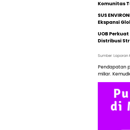
Komunitas T
SUS ENVIRONM
Ekspansi Glo
UOB Perkuat
Distribusi St
Sumber: Laporan 
Pendapatan p
miliar. Kemudi