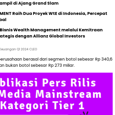
ampil di Ajang Grand Slam
ENT Raih Dua Proyek WtE di Indonesia, Percepat
bal
 Bisnis Wealth Management melalui Kemitraan
rategis dengan Allianz Global Investors
Keuangan Q1 2024 CLEO
erusahaan berasal dari segmen botol sebesar Rp 340,6
an bukan botol sebesar Rp 273 miliar.