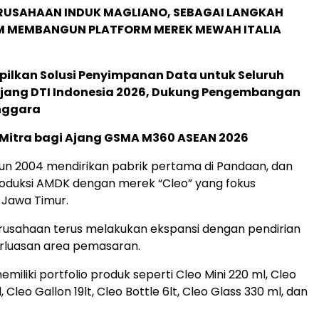
ERUSAHAAN INDUK MAGLIANO, SEBAGAI LANGKAH
M MEMBANGUN PLATFORM MEREK MEWAH ITALIA
pilkan Solusi Penyimpanan Data untuk Seluruh
 Ajang DTI Indonesia 2026, Dukung Pengembangan
enggara
 Mitra bagi Ajang GSMA M360 ASEAN 2026
un 2004 mendirikan pabrik pertama di Pandaan, dan
oduksi AMDK dengan merek “Cleo” yang fokus
 Jawa Timur.
erusahaan terus melakukan ekspansi dengan pendirian
erluasan area pemasaran.
iliki portfolio produk seperti Cleo Mini 220 ml, Cleo
, Cleo Gallon 19lt, Cleo Bottle 6lt, Cleo Glass 330 ml, dan