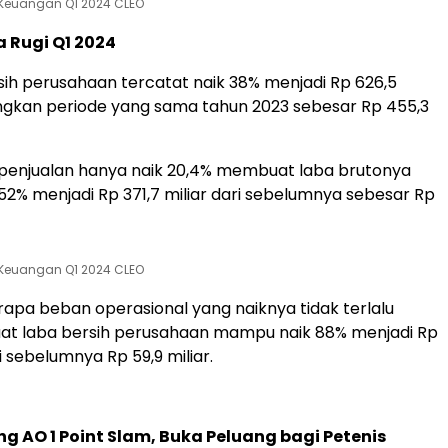
Keuangan Q1 2024 CLEO
 Rugi Q1 2024
sih perusahaan tercatat naik 38% menjadi Rp 626,5
ingkan periode yang sama tahun 2023 sebesar Rp 455,3
penjualan hanya naik 20,4% membuat laba brutonya
 52% menjadi Rp 371,7 miliar dari sebelumnya sebesar Rp
Keuangan Q1 2024 CLEO
pa beban operasional yang naiknya tidak terlalu
uat laba bersih perusahaan mampu naik 88% menjadi Rp
ri sebelumnya Rp 59,9 miliar.
g AO 1 Point Slam, Buka Peluang bagi Petenis