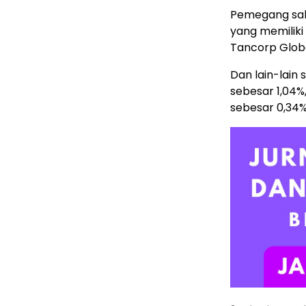
Pemegang sah
yang memiliki
Tancorp Globa
Dan lain-lain
sebesar 1,04%
sebesar 0,34%