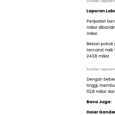
Sumber: Laporan 
Laporan Laba
Penjualan ber
miliar diband
miliar.
Beban pokok 
tercatat naik
243,8 miliar.
Sumber: Laporan 
Dengan bebera
tinggi, memb
112,8 miliar da
Baca Juga:
Haier Ganden