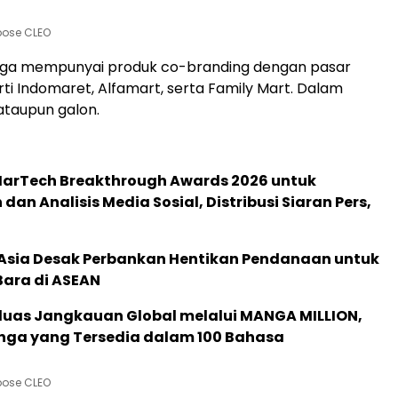
pose CLEO
uga mempunyai produk co-branding dengan pasar
ti Indomaret, Alfamart, serta Family Mart. Dalam
ataupun galon.
 MarTech Breakthrough Awards 2026 untuk
an Analisis Media Sosial, Distribusi Siaran Pers,
e Asia Desak Perbankan Hentikan Pendanaan untuk
Bara di ASEAN
rluas Jangkauan Global melalui MANGA MILLION,
nga yang Tersedia dalam 100 Bahasa
pose CLEO