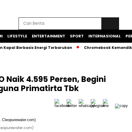
I
LIFESTYLE
ENTERTAINMENT
SPORT
INTERNASIONAL
PER
 Kapal Berbasis Energi Terbarukan
Chromebook Kemendikbu
 Naik 4.595 Persen, Begini
guna Primatirta Tbk
Cleopurewater.com)