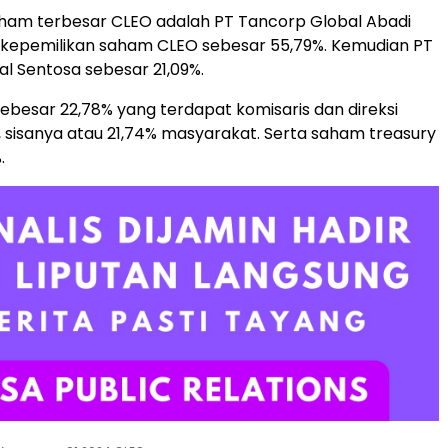
am terbesar CLEO adalah PT Tancorp Global Abadi
 kepemilikan saham CLEO sebesar 55,79%. Kemudian PT
l Sentosa sebesar 21,09%.
 sebesar 22,78% yang terdapat komisaris dan direksi
, sisanya atau 21,74% masyarakat. Serta saham treasury
.