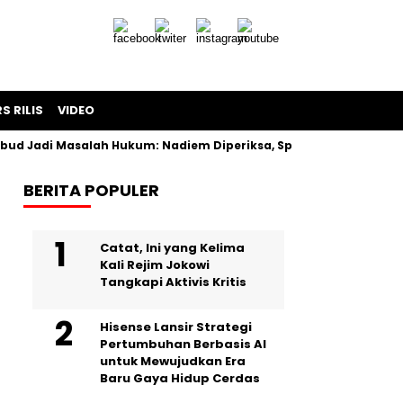
S RILIS
VIDEO
d Jadi Masalah Hukum: Nadiem Diperiksa, Spesifikasi Laptop D
BERITA POPULER
Catat, Ini yang Kelima
Kali Rejim Jokowi
Tangkapi Aktivis Kritis
Hisense Lansir Strategi
Pertumbuhan Berbasis AI
untuk Mewujudkan Era
Baru Gaya Hidup Cerdas