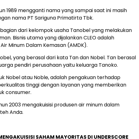
n 1989 mengganti nama yang sampai saat ini masih
gan nama PT Sariguna Primatirta Tbk.
 bagian dari kelompok usaha Tanobel yang melakukan
man. Bisnis utama yang dijalankan CLEO adalah
Air Minum Dalam Kemasan (AMDK).
bel, yang berasal dari kata Tan dan Nobel. Tan berasal
uarga pendiri perusahaan yaitu keluarga Tanoko.
uk Nobel atau Noble, adalah pengakuan terhadap
erkualitas tinggi dengan layanan yang memberikan
uk consumer.
hun 2003 mengakuisisi produsen air minum dalam
teh Anda.
MENGAKUISISI SAHAM MAYORITAS DI UNDERSCORE