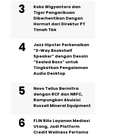
Koko Wigyantoro dan
Tigor Pangaribuan
Diberhentikan Dengan
Hormat dari Direktur PT
Timah Tbk
Jazz Hipster Perkenalkan
“3-Way Bookshelf
Speaker” dengan Desain
“Sealed Bass” untuk
Tingkatkan Pengalaman
Audio Desktop
Novo Tellus Bermitra
dengan RCF dan NRFC,
Rampungkan Akuisisi
Russell Mineral Equipment
FLIN Rilis Layanan Mediasi
Utang, Jadi Platform
Credit Wellness Pertama