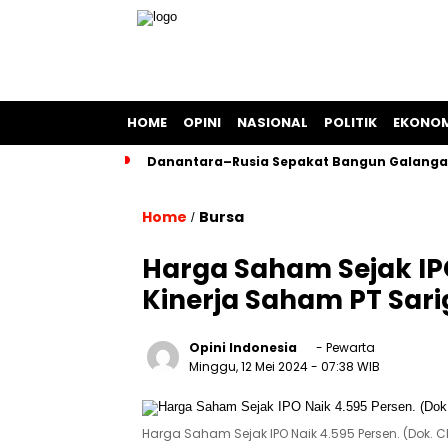
HOME
OPINI
NASIONAL
POLITIK
EKONOM
Danantara–Rusia Sepakat Bangun Galangan
Home
Bursa
/
Harga Saham Sejak IPO
Kinerja Saham PT Sari
Opini Indonesia
- Pewarta
Minggu, 12 Mei 2024
- 07:38 WIB
Harga Saham Sejak IPO Naik 4.595 Persen. (Dok. 