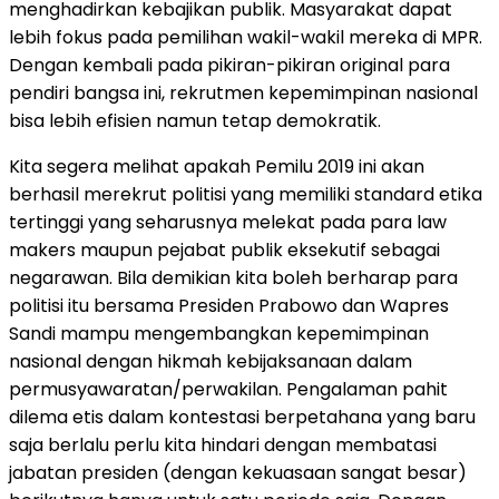
menghadirkan kebajikan publik. Masyarakat dapat
lebih fokus pada pemilihan wakil-wakil mereka di MPR.
Dengan kembali pada pikiran-pikiran original para
pendiri bangsa ini, rekrutmen kepemimpinan nasional
bisa lebih efisien namun tetap demokratik.
Kita segera melihat apakah Pemilu 2019 ini akan
berhasil merekrut politisi yang memiliki standard etika
tertinggi yang seharusnya melekat pada para law
makers maupun pejabat publik eksekutif sebagai
negarawan. Bila demikian kita boleh berharap para
politisi itu bersama Presiden Prabowo dan Wapres
Sandi mampu mengembangkan kepemimpinan
nasional dengan hikmah kebijaksanaan dalam
permusyawaratan/perwakilan. Pengalaman pahit
dilema etis dalam kontestasi berpetahana yang baru
saja berlalu perlu kita hindari dengan membatasi
jabatan presiden (dengan kekuasaan sangat besar)