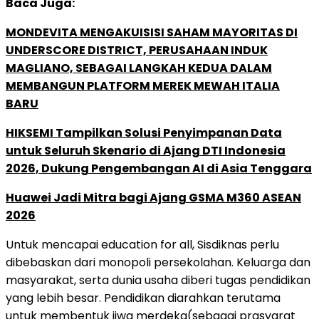
Baca Juga:
MONDEVITA MENGAKUISISI SAHAM MAYORITAS DI
UNDERSCORE DISTRICT, PERUSAHAAN INDUK
MAGLIANO, SEBAGAI LANGKAH KEDUA DALAM
MEMBANGUN PLATFORM MEREK MEWAH ITALIA
BARU
HIKSEMI Tampilkan Solusi Penyimpanan Data
untuk Seluruh Skenario di Ajang DTI Indonesia
2026, Dukung Pengembangan AI di Asia Tenggara
Huawei Jadi Mitra bagi Ajang GSMA M360 ASEAN
2026
Untuk mencapai education for all, Sisdiknas perlu
dibebaskan dari monopoli persekolahan. Keluarga dan
masyarakat, serta dunia usaha diberi tugas pendidikan
yang lebih besar. Pendidikan diarahkan terutama
untuk membentuk jiwa merdeka(sebagai prasyarat