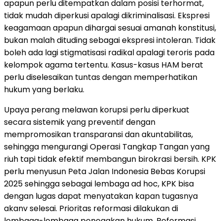
apapun perlu ditempatkan dalam posisi terhormat,
tidak mudah diperkusi apalagi dikriminalisasi. Ekspresi
keagamaan apapun dihargai sesuai amanah konstitusi,
bukan malah dituding sebagai ekspresi intoleran. Tidak
boleh ada lagi stigmatisasi radikal apalagi teroris pada
kelompok agama tertentu. Kasus-kasus HAM berat
perlu diselesaikan tuntas dengan memperhatikan
hukum yang berlaku.
Upaya perang melawan korupsi perlu diperkuat
secara sistemik yang preventif dengan
mempromosikan transparansi dan akuntabilitas,
sehingga mengurangi Operasi Tangkap Tangan yang
riuh tapi tidak efektif membangun birokrasi bersih. KPK
perlu menyusun Peta Jalan Indonesia Bebas Korupsi
2025 sehingga sebagai lembaga ad hoc, KPK bisa
dengan lugas dapat menyatakan kapan tugasnya
akanv selesai. Prioritas reformasi dilakukan di
lembaga-lembaga penegakan hukum. Reformasi