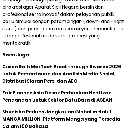
birokrasi agar Aparat Sipil Negara bersih dan
profesional serta inovatif dalam pelayanan publik
perlu dimulai dengan perampingan ( down-and -right
sizing) dan pemberian remunerasi yang menarik bagi
para profesional muda serta promosi yang
meritokratik.
Baca Juga:
Cision Raih MarTech Breakthrough Awards 2026
untuk Pemantauan dan Analisis Media Sosial,
Distribusi Siaran Pers, dan AEO
Fair Finance Asia Desak Perbankan Hentikan
Pendanaan untuk Sektor Batu Bara di ASEAN
Shueisha Perluas Jangkauan Global melalui
MANGA MILLION, Platform Manga yang Tersedia
dalam 100 Bahasa