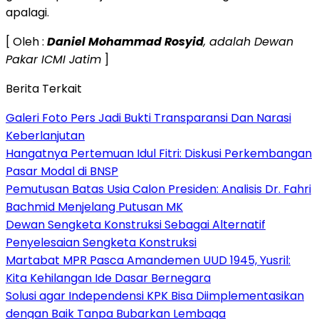
apalagi.
[ Oleh :
Daniel Mohammad Rosyid
, adalah Dewan
Pakar ICMI Jatim
]
Berita Terkait
Galeri Foto Pers Jadi Bukti Transparansi Dan Narasi
Keberlanjutan
Hangatnya Pertemuan Idul Fitri: Diskusi Perkembangan
Pasar Modal di BNSP
Pemutusan Batas Usia Calon Presiden: Analisis Dr. Fahri
Bachmid Menjelang Putusan MK
Dewan Sengketa Konstruksi Sebagai Alternatif
Penyelesaian Sengketa Konstruksi
Martabat MPR Pasca Amandemen UUD 1945, Yusril:
Kita Kehilangan Ide Dasar Bernegara
Solusi agar Independensi KPK Bisa Diimplementasikan
dengan Baik Tanpa Bubarkan Lembaga