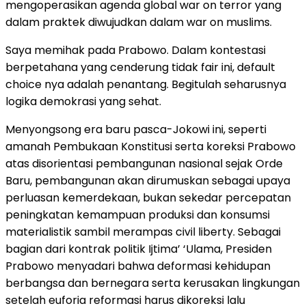
mengoperasikan agenda global war on terror yang
dalam praktek diwujudkan dalam war on muslims.
Saya memihak pada Prabowo. Dalam kontestasi
berpetahana yang cenderung tidak fair ini, default
choice nya adalah penantang. Begitulah seharusnya
logika demokrasi yang sehat.
Menyongsong era baru pasca-Jokowi ini, seperti
amanah Pembukaan Konstitusi serta koreksi Prabowo
atas disorientasi pembangunan nasional sejak Orde
Baru, pembangunan akan dirumuskan sebagai upaya
perluasan kemerdekaan, bukan sekedar percepatan
peningkatan kemampuan produksi dan konsumsi
materialistik sambil merampas civil liberty. Sebagai
bagian dari kontrak politik Ijtima’ ‘Ulama, Presiden
Prabowo menyadari bahwa deformasi kehidupan
berbangsa dan bernegara serta kerusakan lingkungan
setelah euforia reformasi harus dikoreksi lalu