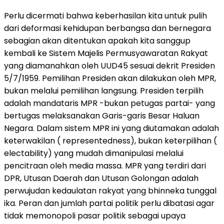
Perlu dicermati bahwa keberhasilan kita untuk pulih
dari deformasi kehidupan berbangsa dan bernegara
sebagian akan ditentukan apakah kita sanggup
kembali ke Sistem Majelis Permusyawaratan Rakyat
yang diamanahkan oleh UUD45 sesuai dekrit Presiden
5/7/1959. Pemilihan Presiden akan dilakukan oleh MPR,
bukan melalui pemilihan langsung. Presiden terpilih
adalah mandataris MPR -bukan petugas partai- yang
bertugas melaksanakan Garis-garis Besar Haluan
Negara. Dalam sistem MPR ini yang diutamakan adalah
keterwakilan ( representedness), bukan keterpilihan (
electability) yang mudah dimanipulasi melalui
pencitraan oleh media massa. MPR yang terdiri dari
DPR, Utusan Daerah dan Utusan Golongan adalah
perwujudan kedaulatan rakyat yang bhinneka tunggal
ika. Peran dan jumlah partai politik perlu dibatasi agar
tidak memonopoli pasar politik sebagai upaya