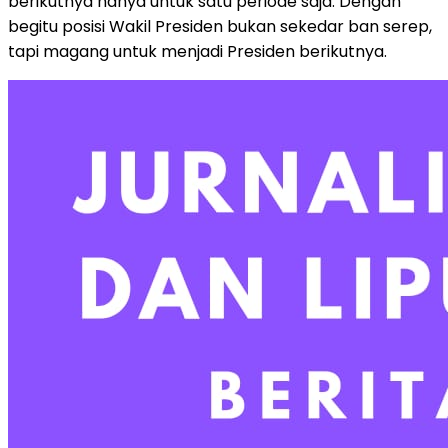
berikutnya hanya untuk satu periode saja. Dengan
begitu posisi Wakil Presiden bukan sekedar ban serep,
tapi magang untuk menjadi Presiden berikutnya.