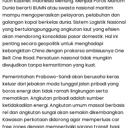
rutin Kabinet Indonesia Menang. Menjadi Poros Maritim
Dunia berarti BUMN atau swasta nasional maritim
mampu mengoperasikan pelayaran, pelabuhan dan
galangan kapal berkelas dunia. Sistem Logistik Nasional
yang bertulangpunggung angkutan laut yang efisien
akan mendorong konsolidasi pasar domestik. Hal ini
penting secara geopolitik untuk menghadapi
kebangkitan China dengan prakarsa ambisiusnya One
Belt One Road. Persatuan nasional tidak mungkin
diwujudkan tanpa kemaritiman yang kuat.
Pemerintahan Prabowo-Sandi akan berusaha keras
keluar dari jebakan moda tunggal jalan pribadi yang
boros energi dan tidak ramah lingkungan serta
mematikan. Angkutan pribadi adalah sumber
ketidakadilan energi. Angkutan umum massal berbasis
rel dan angkutan sungai akan semakin dikembangkan.
Kawasan perkotaan didorong agar memperluas car
free zones dengan memperbaiki sarana transit bagi