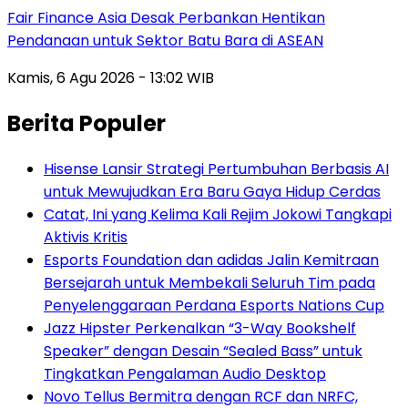
Fair Finance Asia Desak Perbankan Hentikan
Pendanaan untuk Sektor Batu Bara di ASEAN
Kamis, 6 Agu 2026 - 13:02 WIB
Berita Populer
Hisense Lansir Strategi Pertumbuhan Berbasis AI
untuk Mewujudkan Era Baru Gaya Hidup Cerdas
Catat, Ini yang Kelima Kali Rejim Jokowi Tangkapi
Aktivis Kritis
Esports Foundation dan adidas Jalin Kemitraan
Bersejarah untuk Membekali Seluruh Tim pada
Penyelenggaraan Perdana Esports Nations Cup
Jazz Hipster Perkenalkan “3-Way Bookshelf
Speaker” dengan Desain “Sealed Bass” untuk
Tingkatkan Pengalaman Audio Desktop
Novo Tellus Bermitra dengan RCF dan NRFC,