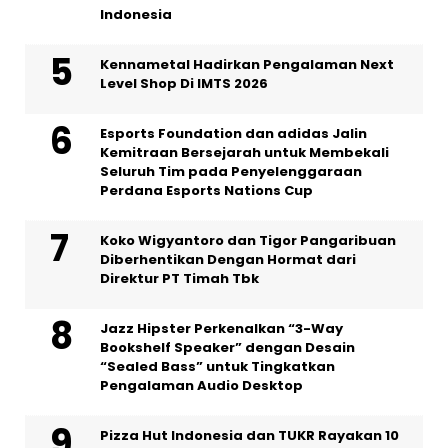
Indonesia
Kennametal Hadirkan Pengalaman Next
Level Shop Di IMTS 2026
Esports Foundation dan adidas Jalin
Kemitraan Bersejarah untuk Membekali
Seluruh Tim pada Penyelenggaraan
Perdana Esports Nations Cup
Koko Wigyantoro dan Tigor Pangaribuan
Diberhentikan Dengan Hormat dari
Direktur PT Timah Tbk
Jazz Hipster Perkenalkan “3-Way
Bookshelf Speaker” dengan Desain
“Sealed Bass” untuk Tingkatkan
Pengalaman Audio Desktop
Pizza Hut Indonesia dan TUKR Rayakan 10