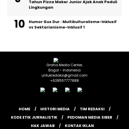
Tahun Pizza Maker Junior Ajak Anak Peduli
Lingkungan
Humor Gus Dur : Multikulturalisme-Inklusif
vs Sektarianisme-Inklusif 1
Graha Media Center,
Bogor - Indonesia
untukredaksi@gmail.com
+628557777888
HOME
HISTORI MEDIA
TIM REDAKSI
KODE ETIK JURNALISTIK
PEDOMAN MEDIA SIBER
HAK JAWAB
KONTAK IKLAN