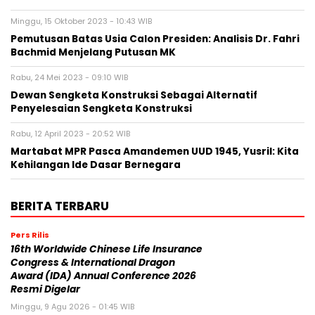
Minggu, 15 Oktober 2023 - 10:43 WIB
Pemutusan Batas Usia Calon Presiden: Analisis Dr. Fahri
Bachmid Menjelang Putusan MK
Rabu, 24 Mei 2023 - 09:10 WIB
Dewan Sengketa Konstruksi Sebagai Alternatif
Penyelesaian Sengketa Konstruksi
Rabu, 12 April 2023 - 20:52 WIB
Martabat MPR Pasca Amandemen UUD 1945, Yusril: Kita
Kehilangan Ide Dasar Bernegara
BERITA TERBARU
Pers Rilis
16th Worldwide Chinese Life Insurance
Congress & International Dragon
Award (IDA) Annual Conference 2026
Resmi Digelar
Minggu, 9 Agu 2026 - 01:45 WIB