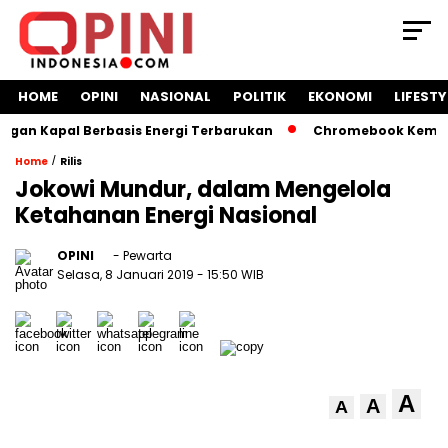
HOME
OPINI
NASIONAL
POLITIK
EKONOMI
LIFESTY
an Kapal Berbasis Energi Terbarukan
Chromebook Kemendik
/
Home
Rilis
Jokowi Mundur, dalam Mengelola
Ketahanan Energi Nasional
OPINI
- Pewarta
Selasa, 8 Januari 2019
- 15:50 WIB
A
A
A