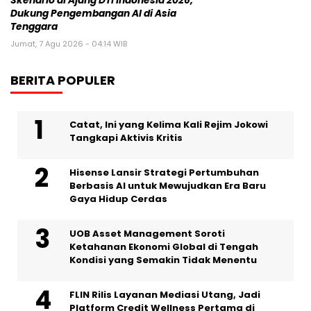
Skenario di Ajang DTI Indonesia 2026,
Dukung Pengembangan AI di Asia
Tenggara
Jumat, 7 Agu 2026 - 04:14 WIB
BERITA POPULER
Catat, Ini yang Kelima Kali Rejim Jokowi
Tangkapi Aktivis Kritis
Hisense Lansir Strategi Pertumbuhan
Berbasis AI untuk Mewujudkan Era Baru
Gaya Hidup Cerdas
UOB Asset Management Soroti
Ketahanan Ekonomi Global di Tengah
Kondisi yang Semakin Tidak Menentu
FLIN Rilis Layanan Mediasi Utang, Jadi
Platform Credit Wellness Pertama di