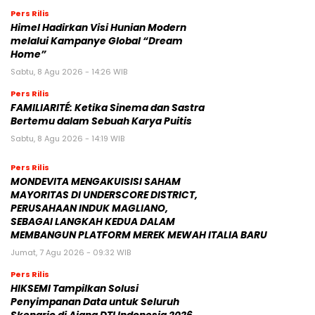
Pers Rilis
Himel Hadirkan Visi Hunian Modern
melalui Kampanye Global “Dream
Home”
Sabtu, 8 Agu 2026 - 14:26 WIB
Pers Rilis
FAMILIARITÉ: Ketika Sinema dan Sastra
Bertemu dalam Sebuah Karya Puitis
Sabtu, 8 Agu 2026 - 14:19 WIB
Pers Rilis
MONDEVITA MENGAKUISISI SAHAM
MAYORITAS DI UNDERSCORE DISTRICT,
PERUSAHAAN INDUK MAGLIANO,
SEBAGAI LANGKAH KEDUA DALAM
MEMBANGUN PLATFORM MEREK MEWAH ITALIA BARU
Jumat, 7 Agu 2026 - 09:32 WIB
Pers Rilis
HIKSEMI Tampilkan Solusi
Penyimpanan Data untuk Seluruh