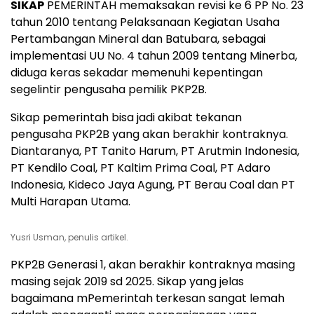
SIKAP
PEMERINTAH memaksakan revisi ke 6 PP No. 23
tahun 2010 tentang Pelaksanaan Kegiatan Usaha
Pertambangan Mineral dan Batubara, sebagai
implementasi UU No. 4 tahun 2009 tentang Minerba,
diduga keras sekadar memenuhi kepentingan
segelintir pengusaha pemilik PKP2B.
Sikap pemerintah bisa jadi akibat tekanan
pengusaha PKP2B yang akan berakhir kontraknya.
Diantaranya, PT Tanito Harum, PT Arutmin Indonesia,
PT Kendilo Coal, PT Kaltim Prima Coal, PT Adaro
Indonesia, Kideco Jaya Agung, PT Berau Coal dan PT
Multi Harapan Utama.
Yusri Usman, penulis artikel.
PKP2B Generasi 1, akan berakhir kontraknya masing
masing sejak 2019 sd 2025. Sikap yang jelas
bagaimana mPemerintah terkesan sangat lemah