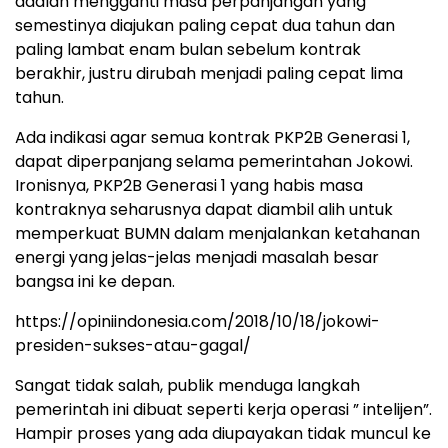
adalah mengganti masa perpanjangan yang
semestinya diajukan paling cepat dua tahun dan
paling lambat enam bulan sebelum kontrak
berakhir, justru dirubah menjadi paling cepat lima
tahun.
Ada indikasi agar semua kontrak PKP2B Generasi 1,
dapat diperpanjang selama pemerintahan Jokowi.
Ironisnya, PKP2B Generasi 1 yang habis masa
kontraknya seharusnya dapat diambil alih untuk
memperkuat BUMN dalam menjalankan ketahanan
energi yang jelas-jelas menjadi masalah besar
bangsa ini ke depan.
https://opiniindonesia.com/2018/10/18/jokowi-
presiden-sukses-atau-gagal/
Sangat tidak salah, publik menduga langkah
pemerintah ini dibuat seperti kerja operasi ” intelijen”.
Hampir proses yang ada diupayakan tidak muncul ke