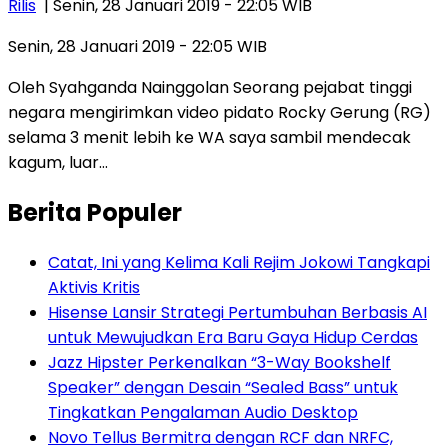
Rilis
| Senin, 28 Januari 2019 - 22:05 WIB
Senin, 28 Januari 2019 - 22:05 WIB
Oleh Syahganda Nainggolan Seorang pejabat tinggi
negara mengirimkan video pidato Rocky Gerung (RG)
selama 3 menit lebih ke WA saya sambil mendecak
kagum, luar…
Berita Populer
Catat, Ini yang Kelima Kali Rejim Jokowi Tangkapi
Aktivis Kritis
Hisense Lansir Strategi Pertumbuhan Berbasis AI
untuk Mewujudkan Era Baru Gaya Hidup Cerdas
Jazz Hipster Perkenalkan “3-Way Bookshelf
Speaker” dengan Desain “Sealed Bass” untuk
Tingkatkan Pengalaman Audio Desktop
Novo Tellus Bermitra dengan RCF dan NRFC,