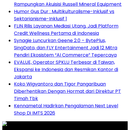
Rampungkan Akuisisi Russell Mineral Equipment
Humor Gus Dur : Multikulturalisme-Inklusif vs
Sektarianisme-Inklusif 1
FLIN Rilis Layanan Mediasi Utang, Jadi Platform
Credit Wellness Pertama di Indonesia
Synagie Luncurkan Geene 2.0 – BytePlus,
SingData, dan FLY Entertainment Jadi 12 Mitra
Pendiri Ekosistem “AI Commerce” Tepercaya
EVALUE, Operator SPKLU Terbesar di Taiwan,
Ekspansi ke Indonesia dan Resmikan Kantor di
Jakarta
Koko Wigyantoro dan Tigor Pangaribuan
Diberhentikan Dengan Hormat dari Direktur PT
Timah Tbk
Kennametal Hadirkan Pengalaman Next Level
Shop Di IMTS 2026