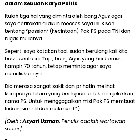
dalam Sebuah Karya Puitis
Itulah tiga hal yang diminta oleh bang Agus agar
saya ceritakan di akun medsos saya ini. Kisah
tentang “passion” (kecintaan) Pak PS pada TNI dan
tugas mulianya.
Seperti saya katakan tadi, sudah berulang kali kita
baca cerita ini. Tapi, bang Agus yang kini berusia
hampir 70 tahun, tetap meminta agar saya
menuliskannya.
Dia merasa sangat sakit dan prihatin melihat
kampanye hitam yang bertujuan untuk menjelekkan
nama PS. Untuk menggagalkan misi Pak PS membuat
Indonesia adil dan makmur. (*)
[Oleh :
Asyari Usman
. Penulis adalah wartawan
senior]