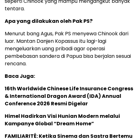
seperti Chinook yang mampu mengangkut banyak
tentara.
Apa yang dilakukan oleh Pak PS?
Menurut bang Agus, Pak PS menyewa Chinook dari
luar. Mantan Danjen Kopassus itu lagi-lagi
mengeluarkan uang pribadi agar operasi
pembebasan sandera di Papua bisa berjalan sesuai
rencana.
Baca Juga:
16th Worldwide Chinese Life Insurance Congress
& International Dragon Award (IDA) Annual
Conference 2026 Resmi Digelar
Himel Hadirkan Visi Hunian Modern melalui
Kampanye Global “Dream Home”
FAMILIARITÉ: Ketika Sinema dan Sastra Bertemu