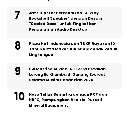
Jazz Hipster Perkenalkan “3-Way
Bookshelf Speaker” dengan Desain
“Sealed Bass” untuk Tingkatkan
Pengalaman Audio Desktop
Pizza Hut Indonesia dan TUKR Rayakan 10
Tahun Pizza Maker Junior Ajak Anak Peduli
Lingkungan
DJI Matrice 4E dan DJI Terra Petakan
Lereng Es Khumbu di Gunung Everest
Selama Musim Pendakian 2026
Novo Tellus Bermitra dengan RCF dan
NRFC, Rampungkan Akuisisi Russell
Mineral Equipment