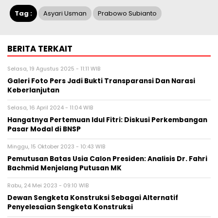
Tag :
Asyari Usman
Prabowo Subianto
BERITA TERKAIT
Selasa, 19 Agustus 2025 - 11:11 WIB
Galeri Foto Pers Jadi Bukti Transparansi Dan Narasi
Keberlanjutan
Selasa, 16 April 2024 - 11:04 WIB
Hangatnya Pertemuan Idul Fitri: Diskusi Perkembangan
Pasar Modal di BNSP
Minggu, 15 Oktober 2023 - 10:43 WIB
Pemutusan Batas Usia Calon Presiden: Analisis Dr. Fahri
Bachmid Menjelang Putusan MK
Rabu, 24 Mei 2023 - 09:10 WIB
Dewan Sengketa Konstruksi Sebagai Alternatif
Penyelesaian Sengketa Konstruksi