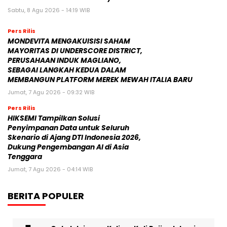
Sabtu, 8 Agu 2026 - 14:19 WIB
Pers Rilis
MONDEVITA MENGAKUISISI SAHAM
MAYORITAS DI UNDERSCORE DISTRICT,
PERUSAHAAN INDUK MAGLIANO,
SEBAGAI LANGKAH KEDUA DALAM
MEMBANGUN PLATFORM MEREK MEWAH ITALIA BARU
Jumat, 7 Agu 2026 - 09:32 WIB
Pers Rilis
HIKSEMI Tampilkan Solusi
Penyimpanan Data untuk Seluruh
Skenario di Ajang DTI Indonesia 2026,
Dukung Pengembangan AI di Asia
Tenggara
Jumat, 7 Agu 2026 - 04:14 WIB
BERITA POPULER