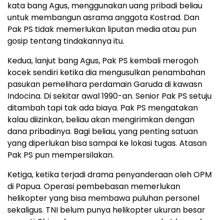
kata bang Agus, menggunakan uang pribadi beliau
untuk membangun asrama anggota Kostrad. Dan
Pak PS tidak memerlukan liputan media atau pun
gosip tentang tindakannya itu.
Kedua, lanjut bang Agus, Pak PS kembali merogoh
kocek sendiri ketika dia mengusulkan penambahan
pasukan pemelihara perdamain Garuda di kawasn
Indocina. Di sekitar awal 1990-an. Senior Pak PS setuju
ditambah tapi tak ada biaya. Pak PS mengatakan
kalau diizinkan, beliau akan mengirimkan dengan
dana pribadinya. Bagi beliau, yang penting satuan
yang diperlukan bisa sampai ke lokasi tugas. Atasan
Pak PS pun mempersilakan.
Ketiga, ketika terjadi drama penyanderaan oleh OPM
di Papua. Operasi pembebasan memerlukan
helikopter yang bisa membawa puluhan personel
sekaligus. TNI belum punya helikopter ukuran besar