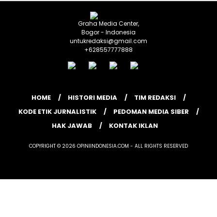
Graha Media Center,
Bogor - Indonesia
untukredaksi@gmail.com
+628557777888
HOME
HISTORI MEDIA
TIM REDAKSI
KODE ETIK JURNALISTIK
PEDOMAN MEDIA SIBER
HAK JAWAB
KONTAK IKLAN
COPYRIGHT © 2026 OPINIINDONESIA.COM - ALL RIGHTS RESERVED