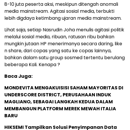
8-10 juta peserta aksi, meskipun ditengah anomali
media mainstream. Agitasi sosial media, terbukti
lebih digdaya ketimbang ujaran media mainstream.
Lihat saja, setiap Nasrudin Joha menulis agitasi politik
melalui sosial media, ribuan, ratusan ribu bahkan
mungkin jutaan HP menerimanya secara daring, like
n share, dari copas yang satu ke copas lainnya,
bahkan dalam satu group sosmed tertentu berulang
beberapa Kali. Kenapa ?
Baca Juga:
MONDEVITA MENGAKUISISI SAHAM MAYORITAS DI
UNDERSCORE DISTRICT, PERUSAHAAN INDUK
MAGLIANO, SEBAGAI LANGKAH KEDUA DALAM
MEMBANGUN PLATFORM MEREK MEWAH ITALIA
BARU
HIKSEMI Tampilkan Solusi Penyimpanan Data