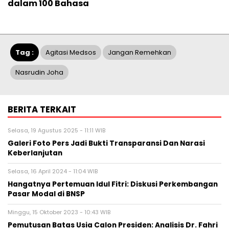
dalam 100 Bahasa
Tag :
Agitasi Medsos
Jangan Remehkan
Nasrudin Joha
BERITA TERKAIT
Selasa, 19 Agustus 2025 - 11:11 WIB
Galeri Foto Pers Jadi Bukti Transparansi Dan Narasi
Keberlanjutan
Selasa, 16 April 2024 - 11:04 WIB
Hangatnya Pertemuan Idul Fitri: Diskusi Perkembangan
Pasar Modal di BNSP
Minggu, 15 Oktober 2023 - 10:43 WIB
Pemutusan Batas Usia Calon Presiden: Analisis Dr. Fahri