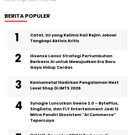
Kamis, 6 Agu 2026 - 13:02 WIB
BERITA POPULER
Catat, Ini yang Kelima Kali Rejim Jokowi
Tangkapi Aktivis Kritis
Hisense Lansir Strategi Pertumbuhan
Berbasis AI untuk Mewujudkan Era Baru
Gaya Hidup Cerdas
Kennametal Hadirkan Pengalaman Next
Level Shop Di IMTS 2026
Synagie Luncurkan Geene 2.0 – BytePlus,
SingData, dan FLY Entertainment Jadi 12
Mitra Pendiri Ekosistem “AI Commerce”
Tepercaya