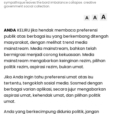
sympathique leaves the bord imbalance collapse. creative
government social collection.
A
A
A
ANDA
KELIRU jika hendak membaca preferensi
publik atas berbagai isu yang berkembang ditengah
masyarakat, dengan melihat trend media
mainstream. Media mainstream, bahkan telah
bermigrasi menjadi corong kekuasaan. Media
mainstream mengabarkan keinginan rezim, pilihan
politik rezim, aspirasi rezim, bukan umat.
Jika Anda ingin tahu preferensi umat atas isu
tertentu, tengoklah sosial media. Sosmed dengan
berbagai varian aplikasi, secara jujur mengabarkan
aspirasi umat, kehendak umat, dan pilihan politik
umat.
Anda yang berkecimpung didunia politik, jangan