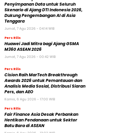
Penyimpanan Data untuk Seluruh
Skenario di Ajang DTI Indonesia 2026,
Dukung Pengembangan AI di Asia
Tenggara
Jumat, 7 Agu 2026 - 04:14 WIB
Pers Rilis
Huawei Jadi Mitra bagi Ajang GSMA
M360 ASEAN 2026
Jumat, 7 Agu 2026 - 00:42 WIB
Pers Rilis
Cision Raih MarTech Breakthrough
Awards 2026 untuk Pemantauan dan
Analisis Media Sosial, Distribusi Siaran
Pers, dan AEO
Kamis, 6 Agu 2026 - 17:00 WIB
Pers Rilis
Fair Finance Asia Desak Perbankan
Hentikan Pendanaan untuk Sektor
Batu Bara di ASEAN