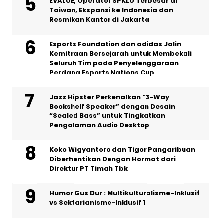
EVALUE, Operator SPKLU Terbesar di
Taiwan, Ekspansi ke Indonesia dan
Resmikan Kantor di Jakarta
Esports Foundation dan adidas Jalin
Kemitraan Bersejarah untuk Membekali
Seluruh Tim pada Penyelenggaraan
Perdana Esports Nations Cup
Jazz Hipster Perkenalkan “3-Way
Bookshelf Speaker” dengan Desain
“Sealed Bass” untuk Tingkatkan
Pengalaman Audio Desktop
Koko Wigyantoro dan Tigor Pangaribuan
Diberhentikan Dengan Hormat dari
Direktur PT Timah Tbk
Humor Gus Dur : Multikulturalisme-Inklusif
vs Sektarianisme-Inklusif 1