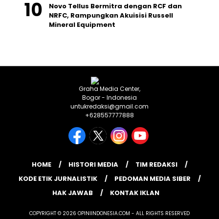
Novo Tellus Bermitra dengan RCF dan
NRFC, Rampungkan Akuisisi Russell
Mineral Equipment
Graha Media Center,
Bogor - Indonesia
untukredaksi@gmail.com
+628557777888
HOME
HISTORI MEDIA
TIM REDAKSI
KODE ETIK JURNALISTIK
PEDOMAN MEDIA SIBER
HAK JAWAB
KONTAK IKLAN
COPYRIGHT © 2026 OPINIINDONESIA.COM - ALL RIGHTS RESERVED