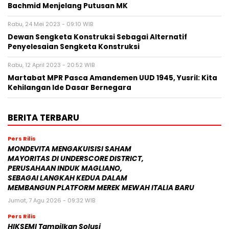
Bachmid Menjelang Putusan MK
Rabu, 24 Mei 2023 - 09:10 WIB
Dewan Sengketa Konstruksi Sebagai Alternatif
Penyelesaian Sengketa Konstruksi
Rabu, 12 April 2023 - 20:52 WIB
Martabat MPR Pasca Amandemen UUD 1945, Yusril: Kita
Kehilangan Ide Dasar Bernegara
BERITA TERBARU
Pers Rilis
MONDEVITA MENGAKUISISI SAHAM
MAYORITAS DI UNDERSCORE DISTRICT,
PERUSAHAAN INDUK MAGLIANO,
SEBAGAI LANGKAH KEDUA DALAM
MEMBANGUN PLATFORM MEREK MEWAH ITALIA BARU
Jumat, 7 Agu 2026 - 09:32 WIB
Pers Rilis
HIKSEMI Tampilkan Solusi