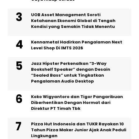
UOB Asset Management Soroti
Ketahanan Ekonomi Global di Tengah
Kondisi yang Semakin Tidak Menentu
Kennametal Hadirkan Pengalaman Next
Level Shop Di IMTS 2026
Jazz Hipster Perkenalkan “3-Way
Bookshelf Speaker” dengan Desain
“Sealed Bass” untuk Tingkatkan
Pengalaman Audio Desktop
Koko Wigyantoro dan Tigor Pangaribuan
Diberhentikan Dengan Hormat dari
Direktur PT Timah Tbk
Pizza Hut Indonesia dan TUKR Rayakan 10
Tahun Pizza Maker Junior Ajak Anak Peduli
Lingkungan