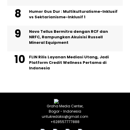
Humor Gus Dur : Multikulturalisme-Inklusif
vs Sektarianisme-Inklusif 1
Novo Tellus Bermitra dengan RCF dan
NRFC, Rampungkan Akuisisi Russell
Mineral Equipment
FLIN Rilis Layanan Mediasi Utang, Jadi
Platform Credit Wellness Pertama di
Indonesia
Graha Media Center,
Bogor - Indonesia
untukredaksi@gmail.com
+628557777888