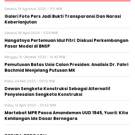
Selasa, 19 Agustus 2025 - 11:11 WIB
Galeri Foto Pers Jadi Bukti Transparansi Dan Narasi
Keberlanjutan
Selasa, 16 April 2024 - 11:04 WIB
Hangatnya Pertemuan Idul Fitri: Diskusi Perkembangan
Pasar Modal di BNSP
Minggu, 15 Oktober 2023 - 10:43 WIB
Pemutusan Batas Usia Calon Presiden: Analisis Dr. Fahri
Bachmid Menjelang Putusan MK
Rabu, 24 Mei 2023 - 09:10 WIB
Dewan Sengketa Konstruksi Sebagai Alternatif
Penyelesaian Sengketa Konstruksi
Rabu, 12 April 2023 - 20:52 WIB
Martabat MPR Pasca Amandemen UUD 1945, Yusril: Kita
Kehilangan Ide Dasar Bernegara