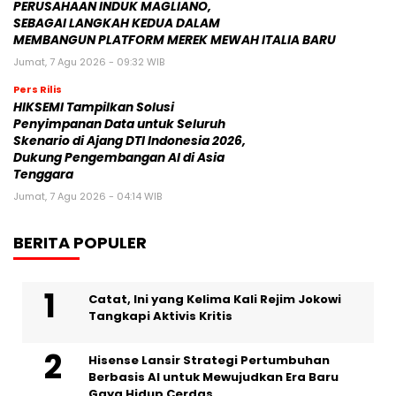
PERUSAHAAN INDUK MAGLIANO,
SEBAGAI LANGKAH KEDUA DALAM
MEMBANGUN PLATFORM MEREK MEWAH ITALIA BARU
Jumat, 7 Agu 2026 - 09:32 WIB
Pers Rilis
HIKSEMI Tampilkan Solusi
Penyimpanan Data untuk Seluruh
Skenario di Ajang DTI Indonesia 2026,
Dukung Pengembangan AI di Asia
Tenggara
Jumat, 7 Agu 2026 - 04:14 WIB
BERITA POPULER
Catat, Ini yang Kelima Kali Rejim Jokowi
Tangkapi Aktivis Kritis
Hisense Lansir Strategi Pertumbuhan
Berbasis AI untuk Mewujudkan Era Baru
Gaya Hidup Cerdas