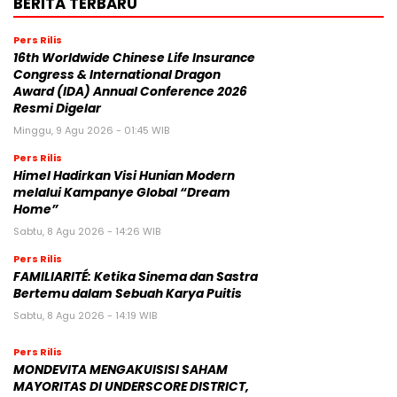
BERITA TERBARU
Pers Rilis
16th Worldwide Chinese Life Insurance
Congress & International Dragon
Award (IDA) Annual Conference 2026
Resmi Digelar
Minggu, 9 Agu 2026 - 01:45 WIB
Pers Rilis
Himel Hadirkan Visi Hunian Modern
melalui Kampanye Global “Dream
Home”
Sabtu, 8 Agu 2026 - 14:26 WIB
Pers Rilis
FAMILIARITÉ: Ketika Sinema dan Sastra
Bertemu dalam Sebuah Karya Puitis
Sabtu, 8 Agu 2026 - 14:19 WIB
Pers Rilis
MONDEVITA MENGAKUISISI SAHAM
MAYORITAS DI UNDERSCORE DISTRICT,