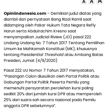
A
A
A
Opiniindonesia.com
– Demikian judul diatas yang
diambil dari pernyataan Bang Rizal Ramli saat
didamping oleh Pakar Hukum Tata Negara Refly
Harun serta Abdulrachim Kresno saat
menyampaikan Judicial Riview (JD) pasal 222
Undang Undang No. 7 Tahun 2017 Tentang Pemilihan
Umum ke Mahkamah Konstitusi (MK), khususnya
tentang
Presidential Threshold
atau Ambang Batas
Presiden, Jumat (4/9/2020)
Pasal 222 UU Nomor 7 Tahun 2017 menyatakan,
“Pasangan Calon diusulkan oleh Partai Politik atau
Gabungan Partai Politik Peserta Pemilu yang
memenuhi persyaratan perolehan kursi paling
sedikit 20% dari jumlah kursi DPR atau memperoleh
25% dari suara sah secara nasional pada Pemilu
anggota DPR sebelumnya”.