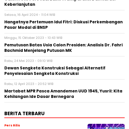
Keberlanjutan
Selasa, 16 April 2024 - 11:04 WIB
Hangatnya Pertemuan Idul Fitri: Diskusi Perkembangan
Pasar Modal di BNSP
Minggu, 15 Oktober 2023 - 10:43 WIB
Pemutusan Batas Usia Calon Presiden: Analisis Dr. Fahri
Bachmid Menjelang Putusan MK
Rabu, 24 Mei 2023 - 09:10 WIB
Dewan Sengketa Konstruksi Sebagai Alternatif
Penyelesaian Sengketa Konstruksi
Rabu, 12 April 2023 - 20:52 WIB
Martabat MPR Pasca Amandemen UUD 1945, Yusril: Kita
Kehilangan Ide Dasar Bernegara
BERITA TERBARU
Pers Rilis