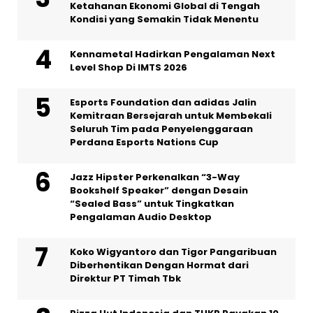
Ketahanan Ekonomi Global di Tengah
Kondisi yang Semakin Tidak Menentu
Kennametal Hadirkan Pengalaman Next
Level Shop Di IMTS 2026
Esports Foundation dan adidas Jalin
Kemitraan Bersejarah untuk Membekali
Seluruh Tim pada Penyelenggaraan
Perdana Esports Nations Cup
Jazz Hipster Perkenalkan “3-Way
Bookshelf Speaker” dengan Desain
“Sealed Bass” untuk Tingkatkan
Pengalaman Audio Desktop
Koko Wigyantoro dan Tigor Pangaribuan
Diberhentikan Dengan Hormat dari
Direktur PT Timah Tbk