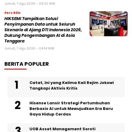
Jumat, 7 Agu 2026 - 09:32 WIB
Pers Rilis
HIKSEMI Tampilkan Solusi
Penyimpanan Data untuk Seluruh
Skenario di Ajang DTI Indonesia 2026,
Dukung Pengembangan AI di Asia
Tenggara
Jumat, 7 Agu 2026 - 04:14 WIB
BERITA POPULER
Catat, Ini yang Kelima Kali Rejim Jokowi
Tangkapi Aktivis Kritis
Hisense Lansir Strategi Pertumbuhan
Berbasis AI untuk Mewujudkan Era Baru
Gaya Hidup Cerdas
UOB Asset Management Soroti