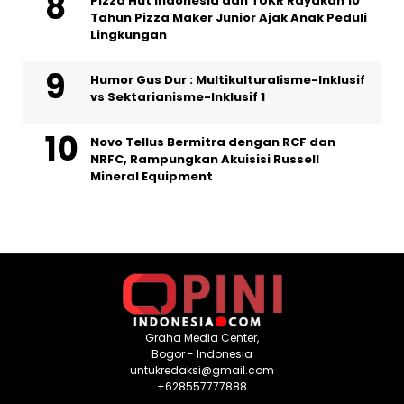
Pizza Hut Indonesia dan TUKR Rayakan 10
Tahun Pizza Maker Junior Ajak Anak Peduli
Lingkungan
Humor Gus Dur : Multikulturalisme-Inklusif
vs Sektarianisme-Inklusif 1
Novo Tellus Bermitra dengan RCF dan
NRFC, Rampungkan Akuisisi Russell
Mineral Equipment
Graha Media Center,
Bogor - Indonesia
untukredaksi@gmail.com
+628557777888