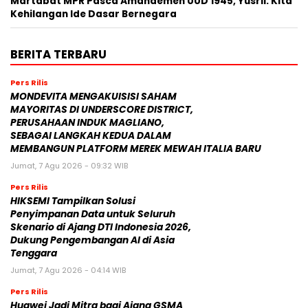
Martabat MPR Pasca Amandemen UUD 1945, Yusril: Kita
Kehilangan Ide Dasar Bernegara
BERITA TERBARU
Pers Rilis
MONDEVITA MENGAKUISISI SAHAM
MAYORITAS DI UNDERSCORE DISTRICT,
PERUSAHAAN INDUK MAGLIANO,
SEBAGAI LANGKAH KEDUA DALAM
MEMBANGUN PLATFORM MEREK MEWAH ITALIA BARU
Jumat, 7 Agu 2026 - 09:32 WIB
Pers Rilis
HIKSEMI Tampilkan Solusi
Penyimpanan Data untuk Seluruh
Skenario di Ajang DTI Indonesia 2026,
Dukung Pengembangan AI di Asia
Tenggara
Jumat, 7 Agu 2026 - 04:14 WIB
Pers Rilis
Huawei Jadi Mitra bagi Ajang GSMA