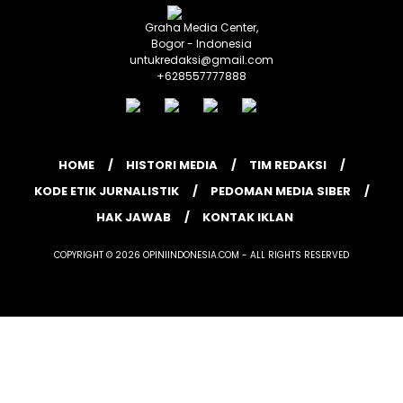
Graha Media Center,
Bogor - Indonesia
untukredaksi@gmail.com
+628557777888
HOME
HISTORI MEDIA
TIM REDAKSI
KODE ETIK JURNALISTIK
PEDOMAN MEDIA SIBER
HAK JAWAB
KONTAK IKLAN
COPYRIGHT © 2026 OPINIINDONESIA.COM - ALL RIGHTS RESERVED