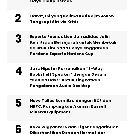
Gaya Hidup Cerdas
Catat, Ini yang Kelima Kali Rejim Jokowi
Tangkapi Aktivis Kritis
Esports Foundation dan adidas Jalin
Kemitraan Bersejarah untuk Membekali
Seluruh Tim pada Penyelenggaraan
Perdana Esports Nations Cup
Jazz Hipster Perkenalkan “3-Way
Bookshelf Speaker” dengan Desain
“Sealed Bass” untuk Tingkatkan
Pengalaman Audio Desktop
Novo Tellus Bermitra dengan RCF dan
NRFC, Rampungkan Akuisisi Russell
Mineral Equipment
Koko Wigyantoro dan Tigor Pangaribuan
Diberhentikan Dengan Hormat dari