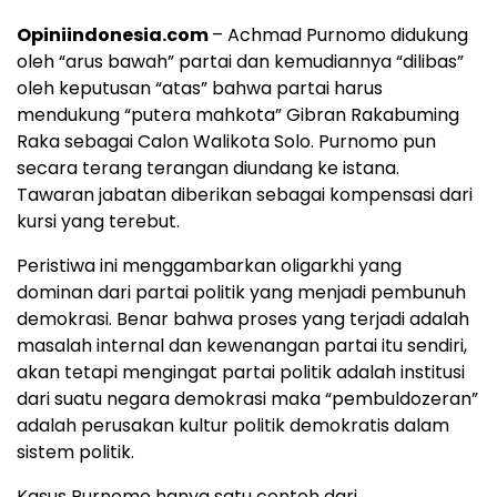
Opiniindonesia.com
– Achmad Purnomo didukung
oleh “arus bawah” partai dan kemudiannya “dilibas”
oleh keputusan “atas” bahwa partai harus
mendukung “putera mahkota” Gibran Rakabuming
Raka sebagai Calon Walikota Solo. Purnomo pun
secara terang terangan diundang ke istana.
Tawaran jabatan diberikan sebagai kompensasi dari
kursi yang terebut.
Peristiwa ini menggambarkan oligarkhi yang
dominan dari partai politik yang menjadi pembunuh
demokrasi. Benar bahwa proses yang terjadi adalah
masalah internal dan kewenangan partai itu sendiri,
akan tetapi mengingat partai politik adalah institusi
dari suatu negara demokrasi maka “pembuldozeran”
adalah perusakan kultur politik demokratis dalam
sistem politik.
Kasus Purnomo hanya satu contoh dari