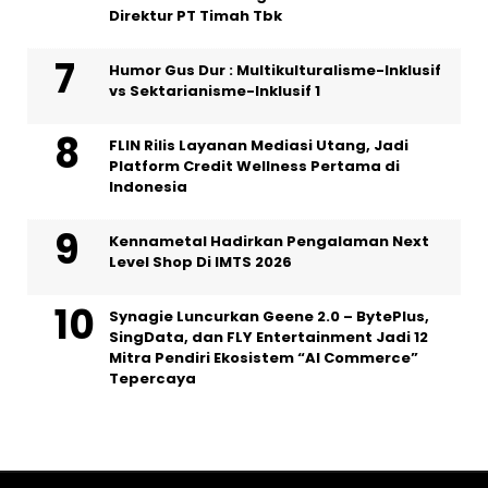
Direktur PT Timah Tbk
Humor Gus Dur : Multikulturalisme-Inklusif
vs Sektarianisme-Inklusif 1
FLIN Rilis Layanan Mediasi Utang, Jadi
Platform Credit Wellness Pertama di
Indonesia
Kennametal Hadirkan Pengalaman Next
Level Shop Di IMTS 2026
Synagie Luncurkan Geene 2.0 – BytePlus,
SingData, dan FLY Entertainment Jadi 12
Mitra Pendiri Ekosistem “AI Commerce”
Tepercaya