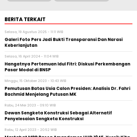
BERITA TERKAIT
Selasa, 19 Agustus 2025 - 11:11 WIB
Galeri Foto Pers Jadi Bukti Transparansi Dan Narasi
Keberlanjutan
Selasa, 16 April 2024 - 11:04 WIB
Hangatnya Pertemuan Idul Fitri: Diskusi Perkembangan
Pasar Modal di BNSP
Minggu, 15 Oktober 2023 - 10:43 WIB
Pemutusan Batas Usia Calon Presiden: Analisis Dr. Fahri
Bachmid Menjelang Putusan MK
Rabu, 24 Mei 2023 - 09:10 WIB
Dewan Sengketa Konstruksi Sebagai Alternatif
Penyelesaian Sengketa Konstruksi
Rabu, 12 April 2023 - 20:52 WIB