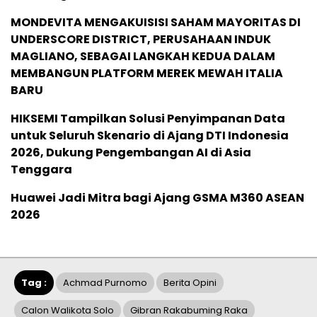
MONDEVITA MENGAKUISISI SAHAM MAYORITAS DI
UNDERSCORE DISTRICT, PERUSAHAAN INDUK
MAGLIANO, SEBAGAI LANGKAH KEDUA DALAM
MEMBANGUN PLATFORM MEREK MEWAH ITALIA
BARU
HIKSEMI Tampilkan Solusi Penyimpanan Data
untuk Seluruh Skenario di Ajang DTI Indonesia
2026, Dukung Pengembangan AI di Asia
Tenggara
Huawei Jadi Mitra bagi Ajang GSMA M360 ASEAN
2026
Tag :
Achmad Purnomo
Berita Opini
Calon Walikota Solo
Gibran Rakabuming Raka