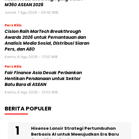
M360 ASEAN 2026
Jumat, 7 Agu 2026 - 00:42 WIB
Pers Rilis
Cision Raih MarTech Breakthrough
Awards 2026 untuk Pemantauan dan
Analisis Media Sosial, Distribusi Siaran
Pers, dan AEO
Kamis, 6 Agu 2026 - 17:00 WIB
Pers Rilis
Fair Finance Asia Desak Perbankan
Hentikan Pendanaan untuk Sektor
Batu Bara di ASEAN
Kamis, 6 Agu 2026 - 13:02 WIB
BERITA POPULER
Hisense Lansir Strategi Pertumbuhan
Berbasis AI untuk Mewujudkan Era Baru