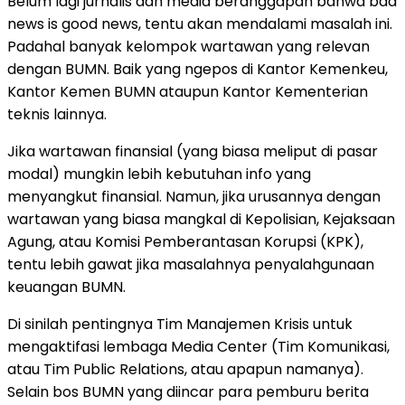
Belum lagi jurnalis dan media beranggapan bahwa bad
news is good news, tentu akan mendalami masalah ini.
Padahal banyak kelompok wartawan yang relevan
dengan BUMN. Baik yang ngepos di Kantor Kemenkeu,
Kantor Kemen BUMN ataupun Kantor Kementerian
teknis lainnya.
Jika wartawan finansial (yang biasa meliput di pasar
modal) mungkin lebih kebutuhan info yang
menyangkut finansial. Namun, jika urusannya dengan
wartawan yang biasa mangkal di Kepolisian, Kejaksaan
Agung, atau Komisi Pemberantasan Korupsi (KPK),
tentu lebih gawat jika masalahnya penyalahgunaan
keuangan BUMN.
Di sinilah pentingnya Tim Manajemen Krisis untuk
mengaktifasi lembaga Media Center (Tim Komunikasi,
atau Tim Public Relations, atau apapun namanya).
Selain bos BUMN yang diincar para pemburu berita