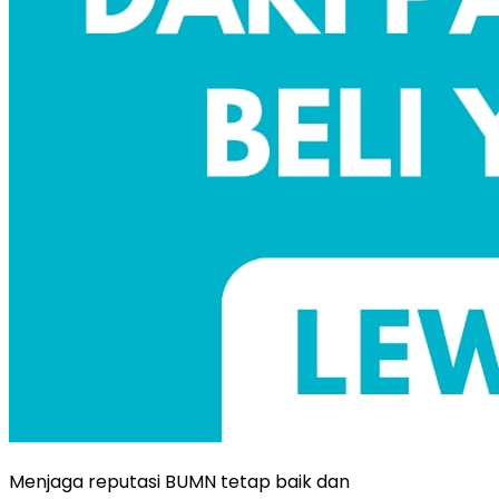
Menjaga reputasi BUMN tetap baik dan