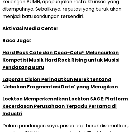
keuangan BUMN, apapun jalan restrukturisasi yang
ditempuhnya. Sebaliknya, reputasi yang buruk akan
menjadi batu sandungan tersendiri.
Aktivasi Media Center
Baca Juga:
Hard Rock Cafe dan Coca-Cola® Meluncurkan
Kompetisi Musik Hard Rock Rising untuk Musisi
Pendatang Baru
Laporan Cision Peringatkan Merek tentang
‘Jebakan Fragmentasi Data’ yang Merugikan
Lockton Memperkenalkan Lockton SAGE: Platform
Kecerdasan Perusahaan Terpadu Pertama di
Industri
Dalam pandangan saya, pasca cap buruk disematkan,