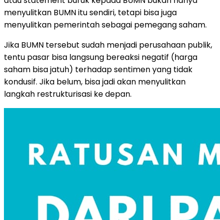
atau statement buruk kepada BUMN bukan hanya
menyulitkan BUMN itu sendiri, tetapi bisa juga
menyulitkan pemerintah sebagai pemegang saham.
Jika BUMN tersebut sudah menjadi perusahaan publik,
tentu pasar bisa langsung bereaksi negatif (harga
saham bisa jatuh) terhadap sentimen yang tidak
kondusif. Jika belum, bisa jadi akan menyulitkan
langkah restrukturisasi ke depan.