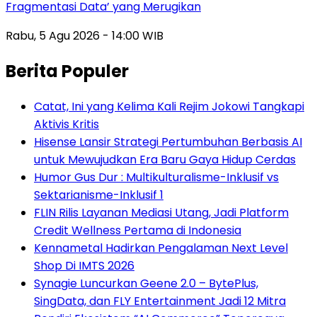
Fragmentasi Data’ yang Merugikan
Rabu, 5 Agu 2026 - 14:00 WIB
Berita Populer
Catat, Ini yang Kelima Kali Rejim Jokowi Tangkapi
Aktivis Kritis
Hisense Lansir Strategi Pertumbuhan Berbasis AI
untuk Mewujudkan Era Baru Gaya Hidup Cerdas
Humor Gus Dur : Multikulturalisme-Inklusif vs
Sektarianisme-Inklusif 1
FLIN Rilis Layanan Mediasi Utang, Jadi Platform
Credit Wellness Pertama di Indonesia
Kennametal Hadirkan Pengalaman Next Level
Shop Di IMTS 2026
Synagie Luncurkan Geene 2.0 – BytePlus,
SingData, dan FLY Entertainment Jadi 12 Mitra