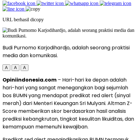
URL berhasil dicopy
Budi Purnomo Karjodihardjo, adalah seorang praktisi
media dan komunikasi.
A
A
A
Opiniindonesia.com
– Hari-hari ke depan adalah
hari-hari yang sangat menegangkan bagi sejumlah
bos BUMN yang mendapat predikat red alert (sinyal
merah) dari Menteri Keuangan Sri Mulyani. Altman Z-
Score memberikan skor berdasarkan hasil analisis
prediksi kebangkrutan, tingkat kesulitan likuiditas, dan
kemampuan memenuhi kewajiban.
Predikat red alert mengindikasikan BUMN termasuk