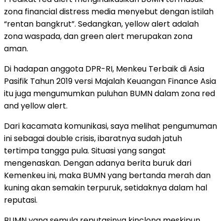
zona financial distress media menyebut dengan istilah
“rentan bangkrut”. Sedangkan, yellow alert adalah
zona waspada, dan green alert merupakan zona
aman.
Di hadapan anggota DPR-RI, Menkeu Terbaik di Asia
Pasifik Tahun 2019 versi Majalah Keuangan Finance Asia
itu juga mengumumkan puluhan BUMN dalam zona red
and yellow alert.
Dari kacamata komunikasi, saya melihat pengumuman
ini sebagai double crisis, ibaratnya sudah jatuh
tertimpa tangga pula. Situasi yang sangat
mengenaskan. Dengan adanya berita buruk dari
Kemenkeu ini, maka BUMN yang bertanda merah dan
kuning akan semakin terpuruk, setidaknya dalam hal
reputasi.
BUMN yang semula reputasinya kinclong meskipun