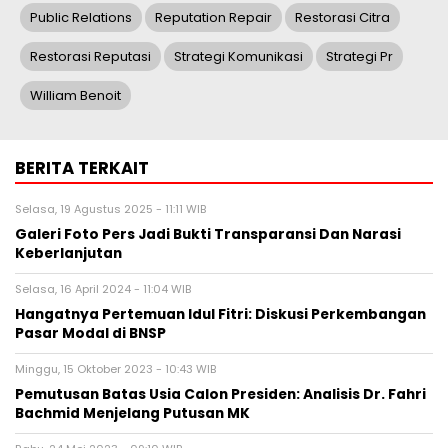
Public Relations
Reputation Repair
Restorasi Citra
Restorasi Reputasi
Strategi Komunikasi
Strategi Pr
William Benoit
BERITA TERKAIT
Selasa, 19 Agustus 2025 - 11:11 WIB
Galeri Foto Pers Jadi Bukti Transparansi Dan Narasi
Keberlanjutan
Selasa, 16 April 2024 - 11:04 WIB
Hangatnya Pertemuan Idul Fitri: Diskusi Perkembangan
Pasar Modal di BNSP
Minggu, 15 Oktober 2023 - 10:43 WIB
Pemutusan Batas Usia Calon Presiden: Analisis Dr. Fahri
Bachmid Menjelang Putusan MK