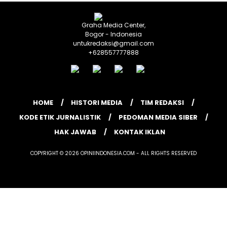
Graha Media Center,
Bogor - Indonesia
untukredaksi@gmail.com
+628557777888
HOME
HISTORI MEDIA
TIM REDAKSI
KODE ETIK JURNALISTIK
PEDOMAN MEDIA SIBER
HAK JAWAB
KONTAK IKLAN
COPYRIGHT © 2026 OPINIINDONESIA.COM - ALL RIGHTS RESERVED