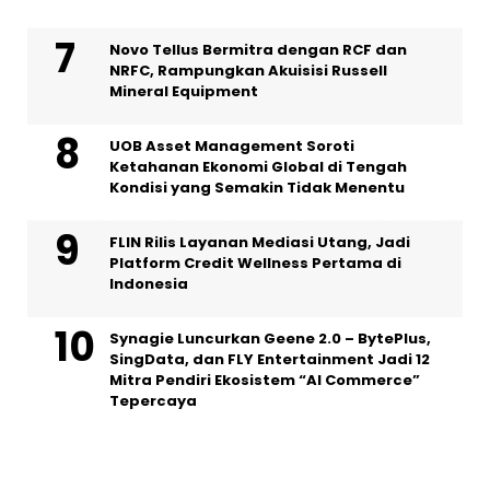
Novo Tellus Bermitra dengan RCF dan
NRFC, Rampungkan Akuisisi Russell
Mineral Equipment
UOB Asset Management Soroti
Ketahanan Ekonomi Global di Tengah
Kondisi yang Semakin Tidak Menentu
FLIN Rilis Layanan Mediasi Utang, Jadi
Platform Credit Wellness Pertama di
Indonesia
Synagie Luncurkan Geene 2.0 – BytePlus,
SingData, dan FLY Entertainment Jadi 12
Mitra Pendiri Ekosistem “AI Commerce”
Tepercaya