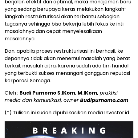
berjalan efektif dan optimal, maka manajemen baru
yang sedang berupaya keras melakukan langkah-
langkah restrukturisasi akan terbantu sebagian
tugasnya sehingga bisa bekerja lebih fokus ke inti
masalahnya dan cepat menyelesaikaan
masalahnya.
Dan, apabila proses restrukturisasi ini berhasil, ke
depannya tidak akan menemui masalah yang berat
terkait masalah citra, karena sudah ada tim handal
yang terbukti sukses menangani gangguan reputasi
korporasi. Semoga.
Oleh :
Budi Purnomo S.IKom, M.IKom,
praktisi
media dan komunikasi, owner
Budipurnomo.com
(*) Tulisan ini sudah dipublikasikan media Investor.id