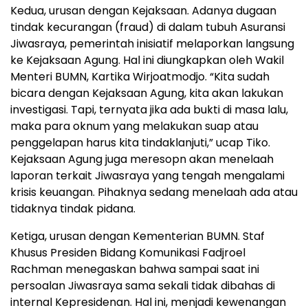
Kedua, urusan dengan Kejaksaan. Adanya dugaan
tindak kecurangan (fraud) di dalam tubuh Asuransi
Jiwasraya, pemerintah inisiatif melaporkan langsung
ke Kejaksaan Agung. Hal ini diungkapkan oleh Wakil
Menteri BUMN, Kartika Wirjoatmodjo. “Kita sudah
bicara dengan Kejaksaan Agung, kita akan lakukan
investigasi. Tapi, ternyata jika ada bukti di masa lalu,
maka para oknum yang melakukan suap atau
penggelapan harus kita tindaklanjuti,” ucap Tiko.
Kejaksaan Agung juga meresopn akan menelaah
laporan terkait Jiwasraya yang tengah mengalami
krisis keuangan. Pihaknya sedang menelaah ada atau
tidaknya tindak pidana.
Ketiga, urusan dengan Kementerian BUMN. Staf
Khusus Presiden Bidang Komunikasi Fadjroel
Rachman menegaskan bahwa sampai saat ini
persoalan Jiwasraya sama sekali tidak dibahas di
internal Kepresidenan. Hal ini, menjadi kewenangan