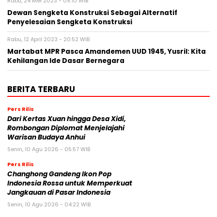
Rabu, 24 Mei 2023 - 09:10 WIB
Dewan Sengketa Konstruksi Sebagai Alternatif
Penyelesaian Sengketa Konstruksi
Rabu, 12 April 2023 - 20:52 WIB
Martabat MPR Pasca Amandemen UUD 1945, Yusril: Kita
Kehilangan Ide Dasar Bernegara
BERITA TERBARU
Pers Rilis
Dari Kertas Xuan hingga Desa Xidi,
Rombongan Diplomat Menjelajahi
Warisan Budaya Anhui
Senin, 10 Agu 2026 - 05:57 WIB
Pers Rilis
Changhong Gandeng Ikon Pop
Indonesia Rossa untuk Memperkuat
Jangkauan di Pasar Indonesia
Senin, 10 Agu 2026 - 04:22 WIB