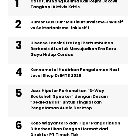
Catat, Ini yang Kelima Kali Rejim Jokowi
Tangkapi Aktivis Kritis
Humor Gus Dur : Multikulturalisme-Inklusif
vs Sektarianisme-Inklusif 1
Hisense Lansir Strategi Pertumbuhan
Berbasis AI untuk Mewujudkan Era Baru
Gaya Hidup Cerdas
Kennametal Hadirkan Pengalaman Next
Level Shop Di IMTS 2026
Jazz Hipster Perkenalkan “3-Way
Bookshelf Speaker” dengan Desain
“Sealed Bass” untuk Tingkatkan
Pengalaman Audio Desktop
Koko Wigyantoro dan Tigor Pangaribuan
Diberhentikan Dengan Hormat dari
Direktur PT Timah Tbk