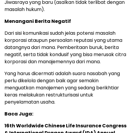
Jiwasraya yang baru (asalkan tidak terlibat dengan
masalah hukum).
Menangani Berita Negatif
Dari sisi komunikasi sudah jelas potensi masalah
korporasi ataupun persoalan reputasi yang utama
datangnya dari mana. Pemberitaan buruk, berita
negatif, serta tidak kondusif yang bisa merusak citra
korporasi dan manajemennya dari mana.
Yang harus dicermati adalah suara nasabah yang
perlu dikelola dengan baik agar semakin
menguatkan manajemen yang sedang berikhtiar
keras melakukan restrukturisasi untuk
penyelamatan usaha.
Baca Juga:
16th Worldwide Chinese Life Insurance Congress
& International Dragon Award (IDA) Annual