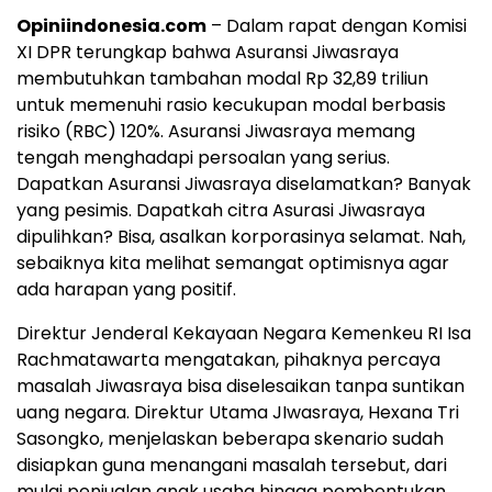
Opiniindonesia.com
– Dalam rapat dengan Komisi
XI DPR terungkap bahwa Asuransi Jiwasraya
membutuhkan tambahan modal Rp 32,89 triliun
untuk memenuhi rasio kecukupan modal berbasis
risiko (RBC) 120%. Asuransi Jiwasraya memang
tengah menghadapi persoalan yang serius.
Dapatkan Asuransi Jiwasraya diselamatkan? Banyak
yang pesimis. Dapatkah citra Asurasi Jiwasraya
dipulihkan? Bisa, asalkan korporasinya selamat. Nah,
sebaiknya kita melihat semangat optimisnya agar
ada harapan yang positif.
Direktur Jenderal Kekayaan Negara Kemenkeu RI Isa
Rachmatawarta mengatakan, pihaknya percaya
masalah Jiwasraya bisa diselesaikan tanpa suntikan
uang negara. Direktur Utama JIwasraya, Hexana Tri
Sasongko, menjelaskan beberapa skenario sudah
disiapkan guna menangani masalah tersebut, dari
mulai penjualan anak usaha hingga pembentukan