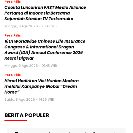
Pers Rilis
Coolita Luncurkan FAST Media Alliance
Pertama di Indonesia Bersama
Sejumlah Stasiun TV Terkemuka
Minggu, 9 Agu 2026 - 23:49 WIB
Pers Rilis
16th Worldwide Chinese Life Insurance
Congress & International Dragon
Award (IDA) Annual Conference 2026
Resmi Digelar
Minggu, 9 Agu 2026 - 01:45 WIB
Pers Rilis
Himel Hadirkan Visi Hunian Modern
melalui Kampanye Global “Dream
Home”
Sabtu, 8 Agu 2026 - 14:26 WIB
BERITA POPULER