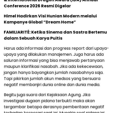
Conference 2026 Resmi Digelar
Himel Hadirkan Visi Hunian Modern melalui
Kampanye Global “Dream Home”
FAMILIARITÉ: Ketika Sinema dan Sastra Bertemu
dalam Sebuah Karya Puitis
Harus ada informasi dan progress report dari upaya-
upaya yang dilakukan manajemen. Juga harus ada
saluran informasi yang bisa menjawab pertanyaan
maupun klarifikasi nasabah. Jika ada kekecewaan,
jangan hanya bayangkan jumlah nasabahnya saja.
Tapi pikirkan jumlah akun medsos yang bersuara
negatif membanjiri dunia online dan dunia media.
Begitu juga suara dari Kejaksaan Agung. Jika
investigasi dugaan pidana terbukti maka akan
tergambar betapa derasnya pemberitaan negatif
terhadap korporasi saat ini. Mungkin soal pidana ini