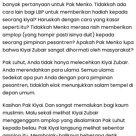
banyak pertanyaan untuk Pak Menko. Tidakkah ada
cara lain bagi LBP untuk memberikan hadiah kepada
seorang kiyai? Haruskah dengan cara yang kasar
seperti itu? Tidakkah Menko merasa risih memberikan
amplop (yang hampir pasti isinya duit) kepada
seorang pimpinan pesantren? Apakah Pak Menko lupa
bahwa Kiyai Zubair sangat dihormati oleh masyarakat?
Pak Luhut, Anda tidak hanya melecehkan Kiyai Zubair.
Anda merendahkan para ulama. Semua ulama.
Sedekat apa pun Anda dengan para pimpinan
pesantren, tidaklah elok menunjukkan salam tempel di
depan umum.
Kasihan Pak Kiyai. Dan sangat memalukan bagi kaum
muslimin. Malu sekali melihat Kiyai Zubair
menggenggam amplop yang disalamkan Pak Luhut
kepada beliau. Pak Kiyai langsung melihat sebentar
amplop itu. Membolak-baliknya beberapa detik.