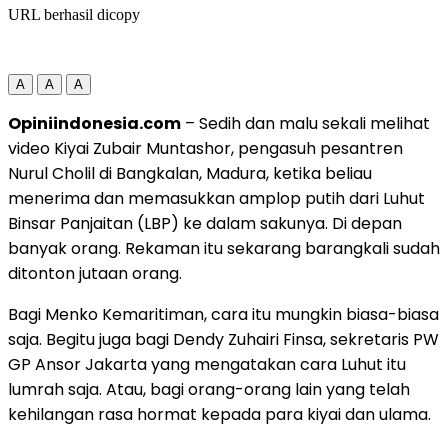
URL berhasil dicopy
A
A
A
Opiniindonesia.com
– Sedih dan malu sekali melihat
video Kiyai Zubair Muntashor, pengasuh pesantren
Nurul Cholil di Bangkalan, Madura, ketika beliau
menerima dan memasukkan amplop putih dari Luhut
Binsar Panjaitan (LBP) ke dalam sakunya. Di depan
banyak orang. Rekaman itu sekarang barangkali sudah
ditonton jutaan orang.
Bagi Menko Kemaritiman, cara itu mungkin biasa-biasa
saja. Begitu juga bagi Dendy Zuhairi Finsa, sekretaris PW
GP Ansor Jakarta yang mengatakan cara Luhut itu
lumrah saja. Atau, bagi orang-orang lain yang telah
kehilangan rasa hormat kepada para kiyai dan ulama.