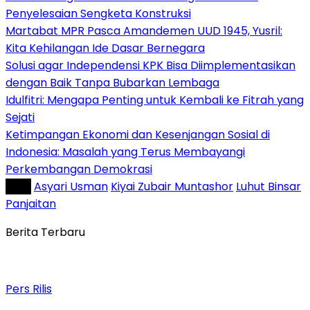
Penyelesaian Sengketa Konstruksi
Martabat MPR Pasca Amandemen UUD 1945, Yusril:
Kita Kehilangan Ide Dasar Bernegara
Solusi agar Independensi KPK Bisa Diimplementasikan
dengan Baik Tanpa Bubarkan Lembaga
Idulfitri: Mengapa Penting untuk Kembali ke Fitrah yang
Sejati
Ketimpangan Ekonomi dan Kesenjangan Sosial di
Indonesia: Masalah yang Terus Membayangi
Perkembangan Demokrasi
Tag :
Asyari Usman
Kiyai Zubair Muntashor
Luhut Binsar
Panjaitan
Berita Terbaru
Pers Rilis