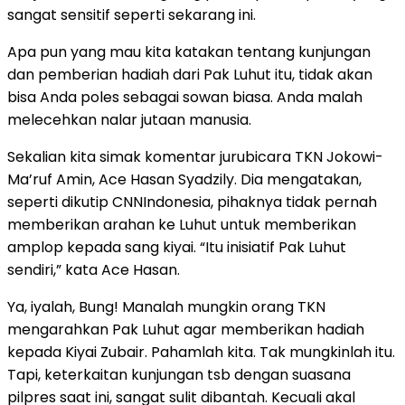
sangat sensitif seperti sekarang ini.
Apa pun yang mau kita katakan tentang kunjungan
dan pemberian hadiah dari Pak Luhut itu, tidak akan
bisa Anda poles sebagai sowan biasa. Anda malah
melecehkan nalar jutaan manusia.
Sekalian kita simak komentar jurubicara TKN Jokowi-
Ma’ruf Amin, Ace Hasan Syadzily. Dia mengatakan,
seperti dikutip CNNIndonesia, pihaknya tidak pernah
memberikan arahan ke Luhut untuk memberikan
amplop kepada sang kiyai. “Itu inisiatif Pak Luhut
sendiri,” kata Ace Hasan.
Ya, iyalah, Bung! Manalah mungkin orang TKN
mengarahkan Pak Luhut agar memberikan hadiah
kepada Kiyai Zubair. Pahamlah kita. Tak mungkinlah itu.
Tapi, keterkaitan kunjungan tsb dengan suasana
pilpres saat ini, sangat sulit dibantah. Kecuali akal