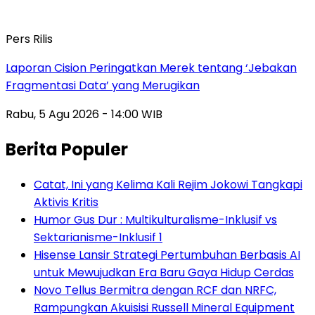
Pers Rilis
Laporan Cision Peringatkan Merek tentang ‘Jebakan
Fragmentasi Data’ yang Merugikan
Rabu, 5 Agu 2026 - 14:00 WIB
Berita Populer
Catat, Ini yang Kelima Kali Rejim Jokowi Tangkapi
Aktivis Kritis
Humor Gus Dur : Multikulturalisme-Inklusif vs
Sektarianisme-Inklusif 1
Hisense Lansir Strategi Pertumbuhan Berbasis AI
untuk Mewujudkan Era Baru Gaya Hidup Cerdas
Novo Tellus Bermitra dengan RCF dan NRFC,
Rampungkan Akuisisi Russell Mineral Equipment