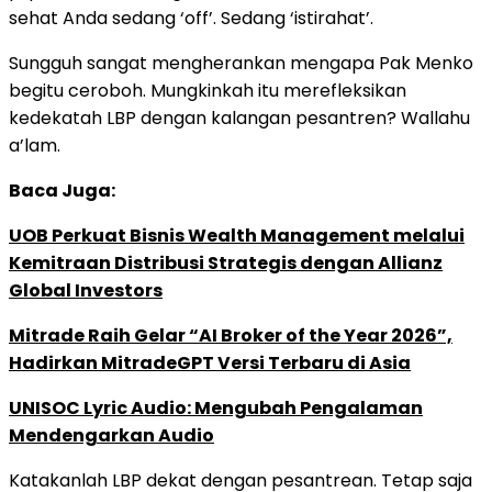
sehat Anda sedang ‘off’. Sedang ‘istirahat’.
Sungguh sangat mengherankan mengapa Pak Menko
begitu ceroboh. Mungkinkah itu merefleksikan
kedekatah LBP dengan kalangan pesantren? Wallahu
a’lam.
Baca Juga:
UOB Perkuat Bisnis Wealth Management melalui
Kemitraan Distribusi Strategis dengan Allianz
Global Investors
Mitrade Raih Gelar “AI Broker of the Year 2026”,
Hadirkan MitradeGPT Versi Terbaru di Asia
UNISOC Lyric Audio: Mengubah Pengalaman
Mendengarkan Audio
Katakanlah LBP dekat dengan pesantrean. Tetap saja