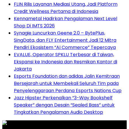
FLIN Rilis Layanan Mediasi Utang, Jadi Platform
Credit Wellness Pertama di Indonesia
Kennametal Hadirkan Pengalaman Next Level
Shop Di IMTS 2026
Synagie Luncurkan Geene 2.0 – BytePlus,
SingData, dan FLY Entertainment Jadi 12 Mitra
Pendiri Ekosistem “AI Commerce” Tepercaya
EVALUE, Operator SPKLU Terbesar di Taiwan,
Ekspansi ke Indonesia dan Resmikan Kantor di
Jakarta
Esports Foundation dan adidas Jalin Kemitraan
Bersejarah untuk Membekali Seluruh Tim pada
Penyelenggaraan Perdana Esports Nations Cup
Jazz Hipster Perkenalkan “3-Way Bookshelf
Speaker” dengan Desain “Sealed Bass” untuk
Tingkatkan Pengalaman Audio Desktop