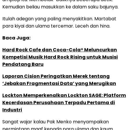
Kemudian beliau masukkan ke dalam saku bajunya.
Itulah adegan yang paling menyakitkan. Martabat
para kiyai dan ulama tercemar. Leceh dan hina.
Baca Juga:
Hard Rock Cafe dan Coca-Cola® Meluncurkan
Kompetisi Musik Hard Rock Rising untuk Musisi
Pendatang Baru
Laporan Cision Peringatkan Merek tentang
‘Jebakan Fragmentasi Data’ yang Merugikan
Lockton Memperkenalkan Lockton SAGE: Platform
Kecerdasan Perusahaan Terpadu Pertama di
Industri
Sangat wajar kalau Pak Menko menyampaikan
permintaan maaf kepada para ulama dan kaum