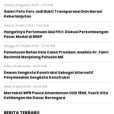
Selasa, 19 Agustus 2025 - 11:11 WIB
Galeri Foto Pers Jadi Bukti Transparansi Dan Narasi
Keberlanjutan
Selasa, 16 April 2024 - 11:04 WIB
Hangatnya Pertemuan Idul Fitri: Diskusi Perkembangan
Pasar Modal di BNSP
Minggu, 15 Oktober 2023 - 10:43 WIB
Pemutusan Batas Usia Calon Presiden: Analisis Dr. Fahri
Bachmid Menjelang Putusan MK
Rabu, 24 Mei 2023 - 09:10 WIB
Dewan Sengketa Konstruksi Sebagai Alternatif
Penyelesaian Sengketa Konstruksi
Rabu, 12 April 2023 - 20:52 WIB
Martabat MPR Pasca Amandemen UUD 1945, Yusril: Kita
Kehilangan Ide Dasar Bernegara
BERITA TERBARU