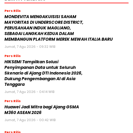
Pers Rilis
MONDEVITA MENGAKUISISI SAHAM
MAYORITAS DI UNDERSCORE DISTRICT,
PERUSAHAAN INDUK MAGLIANO,
SEBAGAI LANGKAH KEDUA DALAM
MEMBANGUN PLATFORM MEREK MEWAH ITALIA BARU
Jumat, 7 Agu 2026 - 09:32 WIB
Pers Rilis
HIKSEMI Tampilkan Solusi
Penyimpanan Data untuk Seluruh
Skenario di Ajang DTI Indonesia 2026,
Dukung Pengembangan AI di Asia
Tenggara
Jumat, 7 Agu 2026 - 04:14 WIB
Pers Rilis
Huawei Jadi Mitra bagi Ajang GSMA
M360 ASEAN 2026
Jumat, 7 Agu 2026 - 00:42 WIB
Pers Rilis