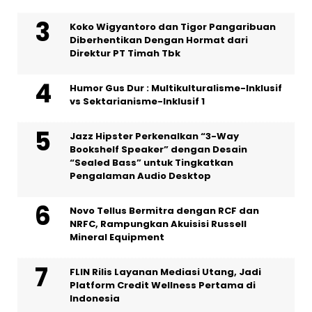
Koko Wigyantoro dan Tigor Pangaribuan
Diberhentikan Dengan Hormat dari
Direktur PT Timah Tbk
Humor Gus Dur : Multikulturalisme-Inklusif
vs Sektarianisme-Inklusif 1
Jazz Hipster Perkenalkan “3-Way
Bookshelf Speaker” dengan Desain
“Sealed Bass” untuk Tingkatkan
Pengalaman Audio Desktop
Novo Tellus Bermitra dengan RCF dan
NRFC, Rampungkan Akuisisi Russell
Mineral Equipment
FLIN Rilis Layanan Mediasi Utang, Jadi
Platform Credit Wellness Pertama di
Indonesia