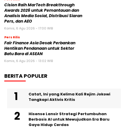
Cision Raih MarTech Breakthrough
Awards 2026 untuk Pemantauan dan
Analisis Media Sosial, Distribusi Siaran
Pers, dan AEO
Kamis, 6 Agu 2026 - 17:00 WIB
Pers Rilis
Fair Finance Asia Desak Perbankan
Hentikan Pendanaan untuk Sektor
Batu Bara di ASEAN
Kamis, 6 Agu 2026 - 13:02 WIB
BERITA POPULER
Catat, Ini yang Kelima Kali Rejim Jokowi
Tangkapi Aktivis Kritis
Hisense Lansir Strategi Pertumbuhan
Berbasis AI untuk Mewujudkan Era Baru
Gaya Hidup Cerdas