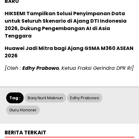
BARU
HIKSEMI Tampilkan Solusi Penyimpanan Data
untuk Seluruh Skenario di Ajang DTI Indonesia
2026, Dukung Pengembangan AI di Asia
Tenggara
Huawei Jadi Mitra bagi Ajang GSMA M360 ASEAN
2026
[Oleh :
Edhy Prabowo
, Ketua Fraksi Gerindra DPR RI]
Tag :
Baiq Nuril Maknun
Edhy Prabowo
Guru Honorer
BERITA TERKAIT