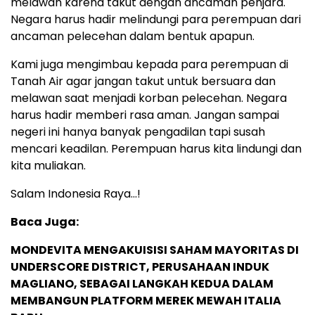
melawan karena takut dengan ancaman penjara.
Negara harus hadir melindungi para perempuan dari
ancaman pelecehan dalam bentuk apapun.
Kami juga mengimbau kepada para perempuan di
Tanah Air agar jangan takut untuk bersuara dan
melawan saat menjadi korban pelecehan. Negara
harus hadir memberi rasa aman. Jangan sampai
negeri ini hanya banyak pengadilan tapi susah
mencari keadilan. Perempuan harus kita lindungi dan
kita muliakan.
Salam Indonesia Raya…!
Baca Juga:
MONDEVITA MENGAKUISISI SAHAM MAYORITAS DI
UNDERSCORE DISTRICT, PERUSAHAAN INDUK
MAGLIANO, SEBAGAI LANGKAH KEDUA DALAM
MEMBANGUN PLATFORM MEREK MEWAH ITALIA