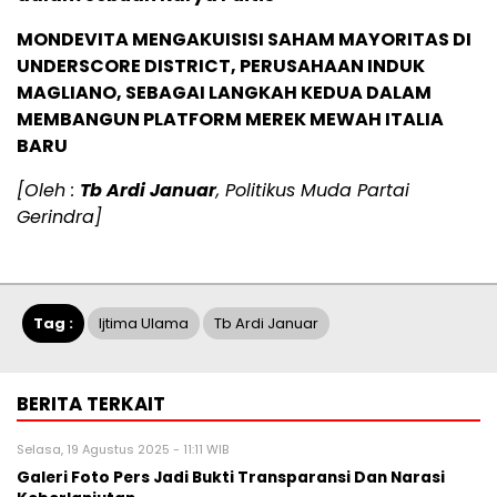
MONDEVITA MENGAKUISISI SAHAM MAYORITAS DI
UNDERSCORE DISTRICT, PERUSAHAAN INDUK
MAGLIANO, SEBAGAI LANGKAH KEDUA DALAM
MEMBANGUN PLATFORM MEREK MEWAH ITALIA
BARU
[Oleh :
Tb Ardi Januar
, Politikus Muda Partai
Gerindra]
Tag :
Ijtima Ulama
Tb Ardi Januar
BERITA TERKAIT
Selasa, 19 Agustus 2025 - 11:11 WIB
Galeri Foto Pers Jadi Bukti Transparansi Dan Narasi