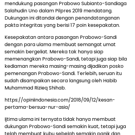
mendukung pasangan Prabowo Subianto-Sandiaga
Salahudin Uno dalam Pilpres 2019 mendatang.
Dukungan ini ditandai dengan penandatanganan
pakta integritas yang berisi 17 poin kesepakatan.
Kesepakatan antara pasangan Prabowo-Sandi
dengan para ulama membuat semangat umat
semakin bergeliat. Mereka tak hanya siap
memenangkan Prabowo-Sandi, tetapi juga siap bila
kediaman mereka masing-masing dijadikan posko
pemenangan Prabowo-Sandi. Terlebih, seruan itu
sudah disampaikan secara langsung oleh Habib
Muhammad Rizieq Shihab.
https://opiniindonesia.com/2018/09/12/kesan-
pertama-bersua-nur-asia/
Ijtima ulama ini ternyata tidak hanya membuat
dukungan Prabowo-Sandi semakin kuat, tetapi juga
telah membuat kubu sebelah semakin panik dan