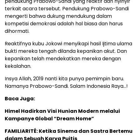
pendukung Prabowo-Sandi yang reaktif dan nyinyir
terkait acara tersebut. Pendukung Prabowo-Sandi
mengerti bahwa dukung mendukung dalam
kompetisi demokrasi adalah hal biasa dan harus
dihormati.
Reaktifnya kubu Jokowi menyikapi hasil Ijtima ulama
bukti mereka tengah dilanda kepanikan akut. Dan
kepanikan telah mendekatkan mereka dengan
kekalahan.
Insya Allah, 2019 nanti kita punya pemimpin baru.
Namanya Prabowo-Sandi. Salam Indonesia Raya…!
Baca Juga:
Himel Hadirkan Visi Hunian Modern melalui
Kampanye Global “Dream Home”
FAMILIARITÉ: Ketika Sinema dan Sastra Bertemu
dalam Sebuah Karya Puitis