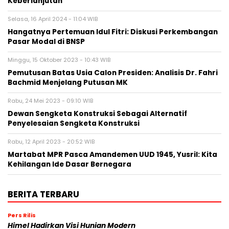
Keberlanjutan
Selasa, 16 April 2024 - 11:04 WIB
Hangatnya Pertemuan Idul Fitri: Diskusi Perkembangan
Pasar Modal di BNSP
Minggu, 15 Oktober 2023 - 10:43 WIB
Pemutusan Batas Usia Calon Presiden: Analisis Dr. Fahri
Bachmid Menjelang Putusan MK
Rabu, 24 Mei 2023 - 09:10 WIB
Dewan Sengketa Konstruksi Sebagai Alternatif
Penyelesaian Sengketa Konstruksi
Rabu, 12 April 2023 - 20:52 WIB
Martabat MPR Pasca Amandemen UUD 1945, Yusril: Kita
Kehilangan Ide Dasar Bernegara
BERITA TERBARU
Pers Rilis
Himel Hadirkan Visi Hunian Modern