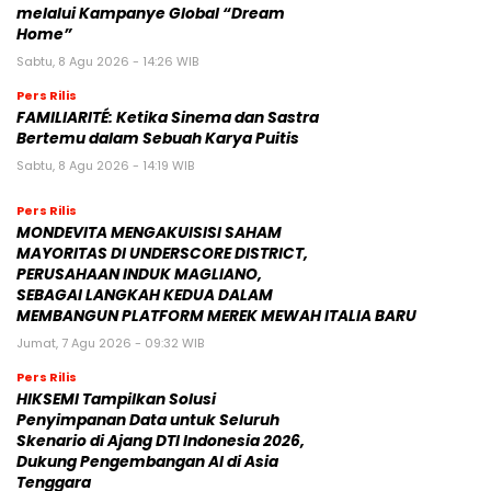
melalui Kampanye Global “Dream
Home”
Sabtu, 8 Agu 2026 - 14:26 WIB
Pers Rilis
FAMILIARITÉ: Ketika Sinema dan Sastra
Bertemu dalam Sebuah Karya Puitis
Sabtu, 8 Agu 2026 - 14:19 WIB
Pers Rilis
MONDEVITA MENGAKUISISI SAHAM
MAYORITAS DI UNDERSCORE DISTRICT,
PERUSAHAAN INDUK MAGLIANO,
SEBAGAI LANGKAH KEDUA DALAM
MEMBANGUN PLATFORM MEREK MEWAH ITALIA BARU
Jumat, 7 Agu 2026 - 09:32 WIB
Pers Rilis
HIKSEMI Tampilkan Solusi
Penyimpanan Data untuk Seluruh
Skenario di Ajang DTI Indonesia 2026,
Dukung Pengembangan AI di Asia
Tenggara