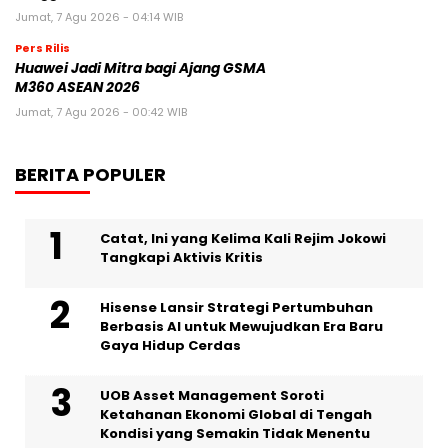
Jumat, 7 Agu 2026 - 04:14 WIB
Pers Rilis
Huawei Jadi Mitra bagi Ajang GSMA
M360 ASEAN 2026
Jumat, 7 Agu 2026 - 00:42 WIB
BERITA POPULER
Catat, Ini yang Kelima Kali Rejim Jokowi
Tangkapi Aktivis Kritis
Hisense Lansir Strategi Pertumbuhan
Berbasis AI untuk Mewujudkan Era Baru
Gaya Hidup Cerdas
UOB Asset Management Soroti
Ketahanan Ekonomi Global di Tengah
Kondisi yang Semakin Tidak Menentu