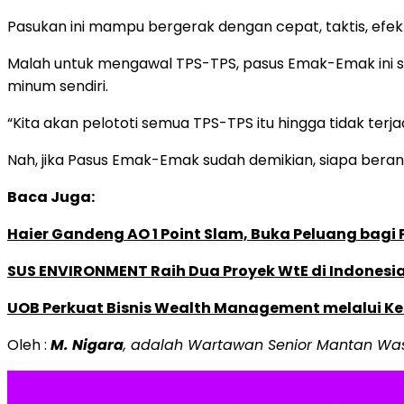
Pasukan ini mampu bergerak dengan cepat, taktis, efekti
Malah untuk mengawal TPS-TPS, pasus Emak-Emak ini s
minum sendiri.
“Kita akan pelototi semua TPS-TPS itu hingga tidak terja
Nah, jika Pasus Emak-Emak sudah demikian, siapa ber
Baca Juga:
Haier Gandeng AO 1 Point Slam, Buka Peluang bagi
SUS ENVIRONMENT Raih Dua Proyek WtE di Indonesia
UOB Perkuat Bisnis Wealth Management melalui Kemi
Oleh :
M. Nigara
, adalah Wartawan Senior Mantan Was