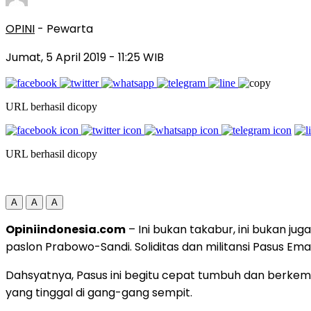
OPINI
- Pewarta
Jumat, 5 April 2019
- 11:25 WIB
URL berhasil dicopy
URL berhasil dicopy
A
A
A
Opiniindonesia.com
– Ini bukan takabur, ini bukan j
paslon Prabowo-Sandi. Soliditas dan militansi Pasus Ema
Dahsyatnya, Pasus ini begitu cepat tumbuh dan berkem
yang tinggal di gang-gang sempit.