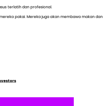
us terlatih dan profesional.
sa mereka pakai. Mereka juga akan membawa makan dan
nvestors