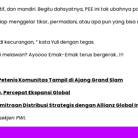
f, dan mandiri. Begitu dahsyatnya, PEE ini tak ubahnya pas
iap menggelar tikar, permadani, atau apa pun yang bi
di kecurangan, ” kata Yuli dengan tegas.
ani melawan? Ayoooo Emak-Emak terus bergerak…!!!
 Petenis Komunitas Tampil di Ajang Grand Slam
, Percepat Ekspansi Global
traan Distribusi Strategis dengan Allianz Global I
ekjen PWI.