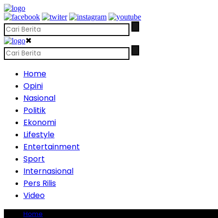
✖
Home
Opini
Nasional
Politik
Ekonomi
Lifestyle
Entertainment
Sport
Internasional
Pers Rilis
Video
Home