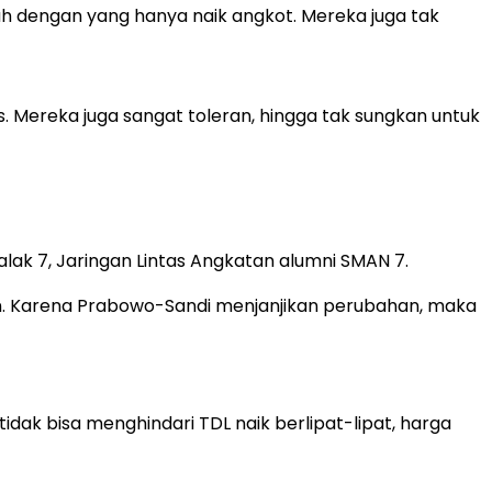
h dengan yang hanya naik angkot. Mereka juga tak
s. Mereka juga sangat toleran, hingga tak sungkan untuk
alak 7, Jaringan Lintas Angkatan alumni SMAN 7.
n. Karena Prabowo-Sandi menjanjikan perubahan, maka
dak bisa menghindari TDL naik berlipat-lipat, harga