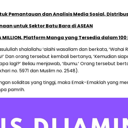
k Pemantauan dan Analisis Media Sosial, Distribusi
naan untuk Sektor Batu Bara di ASEAN
 MILLION, Platform Manga yang Tersedia dalam 100
ulullah shalallahu ‘alaihi wasallam dan berkata, ‘Wahai
mu!’ Dan orang tersebut kembali bertanya, ‘Kemudian siapa
pa lagi?’ Beliau menjawab, ‘Ibumu.’ Orang tersebut bertan
hari no. 5971 dan Muslim no. 2548).
 Dengan soliditas yang tinggi, maka Emak-Emaklah yang 
npa pamrih.