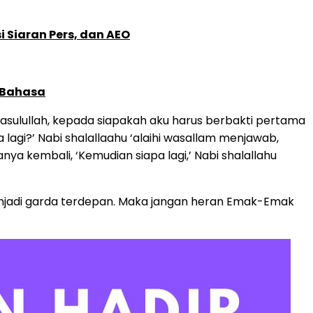
 Siaran Pers, dan AEO
 Bahasa
 Rasulullah, kepada siapakah aku harus berbakti pertama
 lagi?’ Nabi shalallaahu ‘alaihi wasallam menjawab,
ya kembali, ‘Kemudian siapa lagi,’ Nabi shalallahu
menjadi garda terdepan. Maka jangan heran Emak-Emak