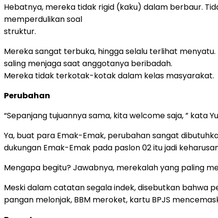
Hebatnya, mereka tidak rigid (kaku) dalam berbaur. T
memperdulikan soal
struktur.
Mereka sangat terbuka, hingga selalu terlihat menyatu.
saling menjaga saat anggotanya beribadah.
Mereka tidak terkotak-kotak dalam kelas masyarakat.
Perubahan
“Sepanjang tujuannya sama, kita welcome saja, ” kata Yu
Ya, buat para Emak-Emak, perubahan sangat dibutuhka
dukungan Emak-Emak pada paslon 02 itu jadi keharusan
Mengapa begitu? Jawabnya, merekalah yang paling me
Meski dalam catatan segala indek, disebutkan bahwa per
pangan melonjak, BBM meroket, kartu BPJS mencemaska