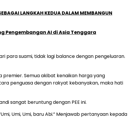
, SEBAGAI LANGKAH KEDUA DALAM MEMBANGUN
ung Pengembangan AI di Asia Tenggara
ri para suami, tidak lagi balance dengan pengeluaran.
nja premier. Semua akibat kenaikan harga yang
ntara penguasa dengan rakyat kebanyakan, maka hati
andi sangat beruntung dengan PEE ini.
“Umi, Umi, Umi, baru Abi.” Menjawab pertanyaan kepada