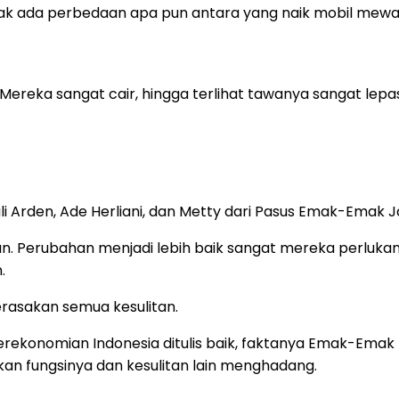
idak ada perbedaan apa pun antara yang naik mobil mewa
 Mereka sangat cair, hingga terlihat tawanya sangat lepa
li Arden, Ade Herliani, dan Metty dari Pasus Emak-Emak J
n. Perubahan menjadi lebih baik sangat mereka perluka
.
rasakan semua kesulitan.
ekonomian Indonesia ditulis baik, faktanya Emak-Emak ti
n fungsinya dan kesulitan lain menghadang.