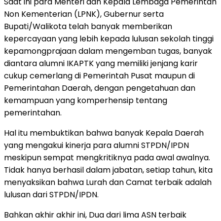
Saat ini para Menteri dan Kepala Lembaga Pemerintah
Non Kementerian (LPNK), Gubernur serta
Bupati/Walikota telah banyak memberikan
kepercayaan yang lebih kepada lulusan sekolah tinggi
kepamongprajaan dalam mengemban tugas, banyak
diantara alumni IKAPTK yang memiliki jenjang karir
cukup cemerlang di Pemerintah Pusat maupun di
Pemerintahan Daerah, dengan pengetahuan dan
kemampuan yang komperhensip tentang
pemerintahan.
Hal itu membuktikan bahwa banyak Kepala Daerah
yang mengakui kinerja para alumni STPDN/IPDN
meskipun sempat mengkritiknya pada awal awalnya.
Tidak hanya berhasil dalam jabatan, setiap tahun, kita
menyaksikan bahwa Lurah dan Camat terbaik adalah
lulusan dari STPDN/IPDN.
Bahkan akhir akhir ini, Dua dari lima ASN terbaik