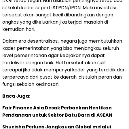
NKRI tetap teguh. Nah disitulah pentingnya tetap ada
sekolah kader seperti STPDN/IPDN. Maka investasi
tersebut akan sangat kecil dibandingkan dengan
ongkos yang dikeluarkan jika terjadi masalah di
kemudian hari.
Dalam era desentralisasi, negara juga membutuhkan
kader pemerintahan yang bisa menjangkau seluruh
level pemerintahan agar kebijakannya dapat
terdeliver dengan baik. Hal tersebut akan sulit
tercapai jika tidak mempunyai kader yang terdidik dan
terpercaya dari pusat ke daerah, disitulah peran dan
fungsi sekolah kedinasan.
Baca Juga:
Fair Finance Asia Desak Perbankan Hentikan
Pendanaan untuk Sektor Batu Bara di ASEAN
Shueisha Perluas Jangkauan Global melalui