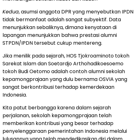
Kedua
, asumsi anggota DPR yang menyebutkan IPDN
tidak bermanfaat adalah sangat subyektif. Data
menunjukkan sebaliknya, dimana kenyataan di
lapangan menunjukkan bahwa prestasi alumni
STPDN/IPDN tersebut cukup mentereng.
Jika menilik pada sejarah, HOS Tjokroaminoto tokoh
Sarekat Islam dan Soetardjo Arthohadikoesoemo
tokoh Budi Oetomo adalah contoh alumni sekolah
kepamongprajaan yang dulu bernama OSVIA yang
sangat berkontribusi terhadap kemerdekaan
Indonesia.
Kita patut berbangga karena dalam sejarah
perjalanan, sekolah kepamongprajaan telah
memberikan kontribusi yang besar terhadap
penyelenggaraan pemerintahan Indonesia melalui
lulusannya yang telah mendedikasikan diri dalam