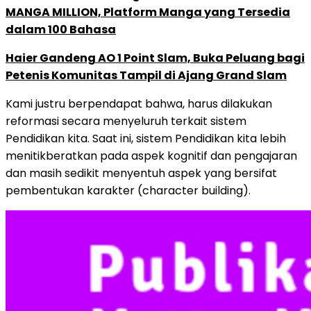
MANGA MILLION, Platform Manga yang Tersedia
dalam 100 Bahasa
Haier Gandeng AO 1 Point Slam, Buka Peluang bagi
Petenis Komunitas Tampil di Ajang Grand Slam
Kami justru berpendapat bahwa, harus dilakukan
reformasi secara menyeluruh terkait sistem
Pendidikan kita. Saat ini, sistem Pendidikan kita lebih
menitikberatkan pada aspek kognitif dan pengajaran
dan masih sedikit menyentuh aspek yang bersifat
pembentukan karakter (character building).