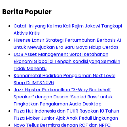
Berita Populer
Catat, Ini yang Kelima Kali Rejim Jokowi Tangkapi
Aktivis Kritis
Hisense Lansir Strategi Pertumbuhan Berbasis AI
untuk Mewujudkan Era Baru Gaya Hidup Cerdas
UOB Asset Management Soroti Ketahanan
Ekonomi Global di Tengah Kondisi yang Semakin
Tidak Menentu
Kennametal Hadirkan Pengalaman Next Level
Shop Di IMTS 2026
Jazz Hipster Perkenalkan “3-Way Bookshelf
Speaker” dengan Desain “Sealed Bass” untuk
Tingkatkan Pengalaman Audio Desktop
Pizza Hut Indonesia dan TUKR Rayakan 10 Tahun
Pizza Maker Junior Ajak Anak Peduli Lingkungan
Novo Tellus Bermitra dengan RCF dan NRFC,