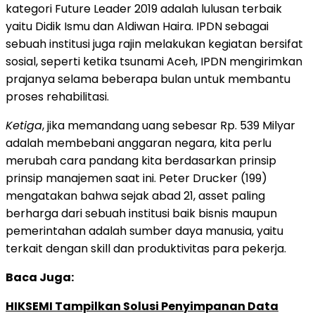
kategori Future Leader 2019 adalah lulusan terbaik
yaitu Didik Ismu dan Aldiwan Haira. IPDN sebagai
sebuah institusi juga rajin melakukan kegiatan bersifat
sosial, seperti ketika tsunami Aceh, IPDN mengirimkan
prajanya selama beberapa bulan untuk membantu
proses rehabilitasi.
Ketiga
, jika memandang uang sebesar Rp. 539 Milyar
adalah membebani anggaran negara, kita perlu
merubah cara pandang kita berdasarkan prinsip
prinsip manajemen saat ini. Peter Drucker (199)
mengatakan bahwa sejak abad 21, asset paling
berharga dari sebuah institusi baik bisnis maupun
pemerintahan adalah sumber daya manusia, yaitu
terkait dengan skill dan produktivitas para pekerja.
Baca Juga:
HIKSEMI Tampilkan Solusi Penyimpanan Data