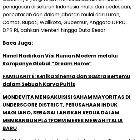
penugasan di seluruh Indonesia mulai dari pedesaan,
perbatasan dan dalam jabatan mulai dari Lurah,
Camat, Bupati, Walikota, Gubernur, Anggota DPRD,
DPR RI, bahkan Menteri hingga Duta Besar.
Baca Juga:
Himel Hadirkan Visi Hunian Modern melalui
Kampanye Global “Dream Home”
FAMILIARITÉ: Ketika Sinema dan Sastra Bertemu
dalam Sebuah Karya Puitis
MONDEVITA MENGAKUISISI SAHAM MAYORITAS DI
UNDERSCORE DISTRICT, PERUSAHAAN INDUK
MAGLIANO, SEBAGAI LANGKAH KEDUA DALAM
MEMBANGUN PLATFORM MEREK MEWAH ITALIA
BARU