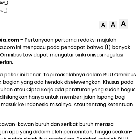
aw_)
A
A
A
sia.com
– Pertanyaan pertama redaksi majalah
ia.com ini mengacu pada pendapat bahwa (1) banyak
 Omnibus Law dapat mengatur sinkronisasi regulasi
rian.
a pakar ini benar. Tapi masalahnya dalam RUU Omnibus
k bagian yang ada hendak diselewengkan. Khusus pada
ruhan atau Cipta Kerja ada peraturan yang sudah bagus
 dihilangkan hanya untuk memberi jalan lapang bagi
g masuk ke Indonesia misalnya. Atau tentang ketentuan
 kawan-kawan buruh dan serikat buruh merasa
gan apa yang diklaim oleh pemerintah, hingga seakan-