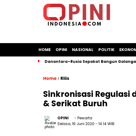
HOME
OPINI
NASIONAL
POLITIK
EKONOM
Danantara–Rusia Sepakat Bangun Galangan
Home
Rilis
/
Sinkronisasi Regulasi
& Serikat Buruh
OPINI
- Pewarta
Selasa, 16 Juni 2020
- 14:14 WIB