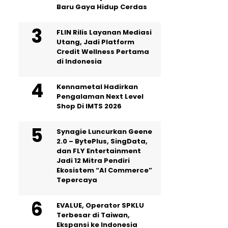
Baru Gaya Hidup Cerdas
FLIN Rilis Layanan Mediasi
Utang, Jadi Platform
Credit Wellness Pertama
di Indonesia
Kennametal Hadirkan
Pengalaman Next Level
Shop Di IMTS 2026
Synagie Luncurkan Geene
2.0 – BytePlus, SingData,
dan FLY Entertainment
Jadi 12 Mitra Pendiri
Ekosistem “AI Commerce”
Tepercaya
EVALUE, Operator SPKLU
Terbesar di Taiwan,
Ekspansi ke Indonesia