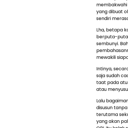
membakwahi m
yang dibuat o
sendiri meras
Lha, betapa 
berputa-puta
sembunyi. Ba
pembahasannya
mewakili siap
Intinya, seca
saja sudah ca
taat pada at
atau menyusu
Lalu bagaiman
disusun tanpa
terutama seka
yang akan pa