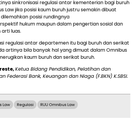
inya sinkronisasi regulasi antar kementerian bagi buruh
 Law jika posisi kaum buruh justru semakin dibuat
 dilemahkan posisi rundingnya
rspektif hukum maupun dalam pengertian sosial dan
rti luas.
asi regulasi antar departemen itu bagi buruh dan serikat
ada artinya bila banyak hal yang dimuat dalam Omnibus
u merugikan kaum buruh dan serikat buruh.
reste,
Ketua Bidang Pendidikan, Pelatihan dan
 Federasi Bank, Keuangan dan Niaga (F.BKN) K.SBSI.
s Law
Regulasi
RUU Omnibus Law