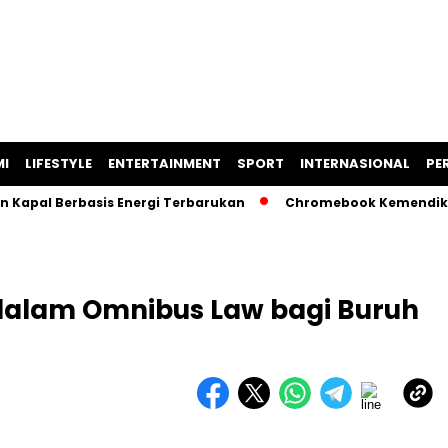
I
LIFESTYLE
ENTERTAINMENT
SPORT
INTERNASIONAL
PER
 Kapal Berbasis Energi Terbarukan
Chromebook Kemendikbu
 dalam Omnibus Law bagi Buruh