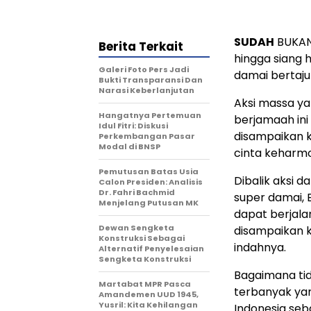
SUDAH
BUKAN 
Berita Terkait
hingga siang 
Galeri Foto Pers Jadi
damai bertaju
Bukti Transparansi Dan
Narasi Keberlanjutan
Aksi massa ya
Hangatnya Pertemuan
berjamaah ini
Idul Fitri: Diskusi
disampaikan k
Perkembangan Pasar
Modal di BNSP
cinta keharmo
Pemutusan Batas Usia
Dibalik aksi 
Calon Presiden: Analisis
Dr. Fahri Bachmid
super damai, B
Menjelang Putusan MK
dapat berjala
Dewan Sengketa
disampaikan k
Konstruksi Sebagai
indahnya.
Alternatif Penyelesaian
Sengketa Konstruksi
Bagaimana tida
Martabat MPR Pasca
terbanyak yang
Amandemen UUD 1945,
Yusril: Kita Kehilangan
Indonesia seb