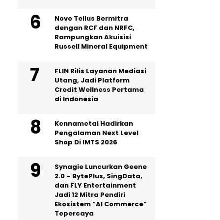
Novo Tellus Bermitra
dengan RCF dan NRFC,
Rampungkan Akuisisi
Russell Mineral Equipment
FLIN Rilis Layanan Mediasi
Utang, Jadi Platform
Credit Wellness Pertama
di Indonesia
Kennametal Hadirkan
Pengalaman Next Level
Shop Di IMTS 2026
Synagie Luncurkan Geene
2.0 – BytePlus, SingData,
dan FLY Entertainment
Jadi 12 Mitra Pendiri
Ekosistem “AI Commerce”
Tepercaya