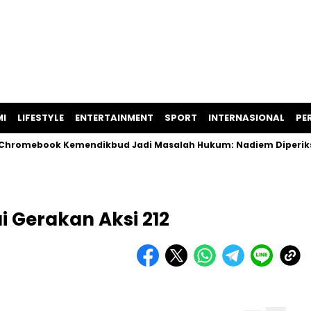
I
LIFESTYLE
ENTERTAINMENT
SPORT
INTERNASIONAL
PER
mebook Kemendikbud Jadi Masalah Hukum: Nadiem Diperiksa, Sp
 Gerakan Aksi 212