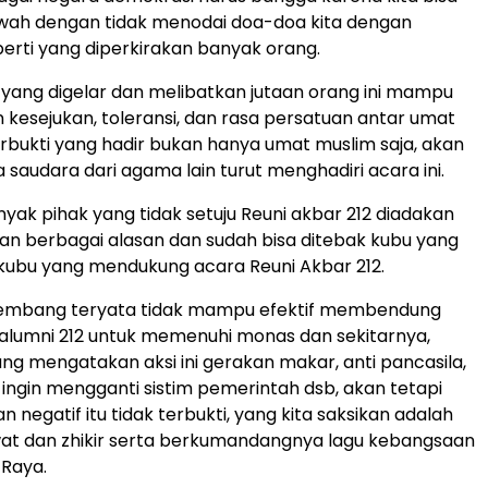
ah dengan tidak menodai doa-doa kita dengan
erti yang diperkirakan banyak orang.
yang digelar dan melibatkan jutaan orang ini mampu
kesejukan, toleransi, dan rasa persatuan antar umat
bukti yang hadir bukan hanya umat muslim saja, akan
 saudara dari agama lain turut menghadiri acara ini.
nyak pihak yang tidak setuju Reuni akbar 212 diadakan
an berbagai alasan dan sudah bisa ditebak kubu yang
kubu yang mendukung acara Reuni Akbar 212.
kembang teryata tidak mampu efektif membendung
alumni 212 untuk memenuhi monas dan sekitarnya,
ng mengatakan aksi ini gerakan makar, anti pancasila,
ingin mengganti sistim pemerintah dsb, akan tetapi
 negatif itu tidak terbukti, yang kita saksikan adalah
wat dan zhikir serta berkumandangnya lagu kebangsaan
 Raya.