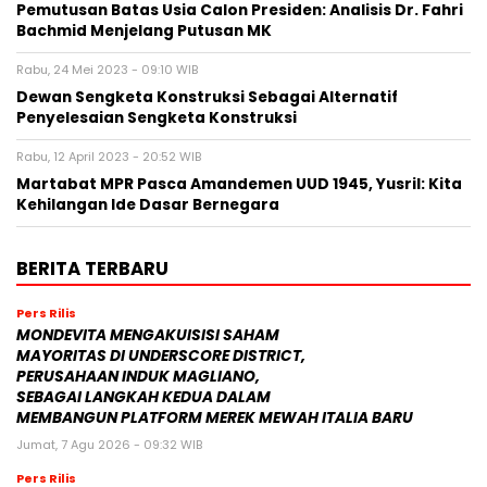
Pemutusan Batas Usia Calon Presiden: Analisis Dr. Fahri
Bachmid Menjelang Putusan MK
Rabu, 24 Mei 2023 - 09:10 WIB
Dewan Sengketa Konstruksi Sebagai Alternatif
Penyelesaian Sengketa Konstruksi
Rabu, 12 April 2023 - 20:52 WIB
Martabat MPR Pasca Amandemen UUD 1945, Yusril: Kita
Kehilangan Ide Dasar Bernegara
BERITA TERBARU
Pers Rilis
MONDEVITA MENGAKUISISI SAHAM
MAYORITAS DI UNDERSCORE DISTRICT,
PERUSAHAAN INDUK MAGLIANO,
SEBAGAI LANGKAH KEDUA DALAM
MEMBANGUN PLATFORM MEREK MEWAH ITALIA BARU
Jumat, 7 Agu 2026 - 09:32 WIB
Pers Rilis