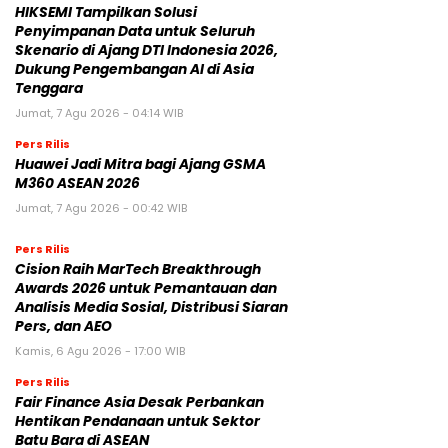
HIKSEMI Tampilkan Solusi
Penyimpanan Data untuk Seluruh
Skenario di Ajang DTI Indonesia 2026,
Dukung Pengembangan AI di Asia
Tenggara
Jumat, 7 Agu 2026 - 04:14 WIB
Pers Rilis
Huawei Jadi Mitra bagi Ajang GSMA
M360 ASEAN 2026
Jumat, 7 Agu 2026 - 00:42 WIB
Pers Rilis
Cision Raih MarTech Breakthrough
Awards 2026 untuk Pemantauan dan
Analisis Media Sosial, Distribusi Siaran
Pers, dan AEO
Kamis, 6 Agu 2026 - 17:00 WIB
Pers Rilis
Fair Finance Asia Desak Perbankan
Hentikan Pendanaan untuk Sektor
Batu Bara di ASEAN