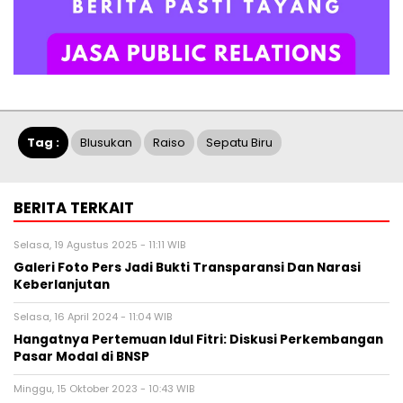
Tag :
Blusukan
Raiso
Sepatu Biru
BERITA TERKAIT
Selasa, 19 Agustus 2025 - 11:11 WIB
Galeri Foto Pers Jadi Bukti Transparansi Dan Narasi
Keberlanjutan
Selasa, 16 April 2024 - 11:04 WIB
Hangatnya Pertemuan Idul Fitri: Diskusi Perkembangan
Pasar Modal di BNSP
Minggu, 15 Oktober 2023 - 10:43 WIB