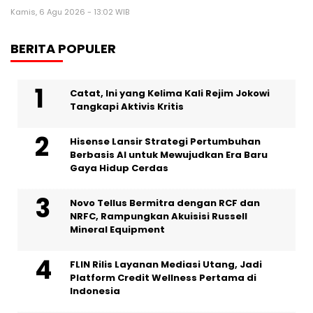
Kamis, 6 Agu 2026 - 13:02 WIB
BERITA POPULER
Catat, Ini yang Kelima Kali Rejim Jokowi
Tangkapi Aktivis Kritis
Hisense Lansir Strategi Pertumbuhan
Berbasis AI untuk Mewujudkan Era Baru
Gaya Hidup Cerdas
Novo Tellus Bermitra dengan RCF dan
NRFC, Rampungkan Akuisisi Russell
Mineral Equipment
FLIN Rilis Layanan Mediasi Utang, Jadi
Platform Credit Wellness Pertama di
Indonesia