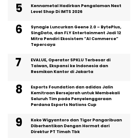
Kennametal Hadirkan Pengalaman Next
Level Shop Di IMTS 2026
Synagie Luncurkan Geene 2.0 – BytePlus,
SingData, dan FLY Entertainment Jadi 12
Mitra Pendiri Ekosistem “AI Commerce”
Tepercaya
EVALUE, Operator SPKLU Terbesar di
Taiwan, Ekspansi ke Indonesia dan
Resmikan Kantor di Jakarta
Esports Foundation dan adidas Jalin
Kemitraan Bersejarah untuk Membekali
Seluruh Tim pada Penyelenggaraan
Perdana Esports Nations Cup
Koko Wigyantoro dan Tigor Pangaribuan
Diberhentikan Dengan Hormat dari
Direktur PT Timah Tbk