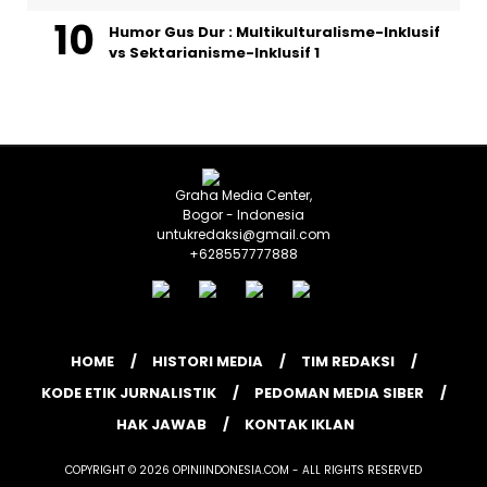
Humor Gus Dur : Multikulturalisme-Inklusif
vs Sektarianisme-Inklusif 1
Graha Media Center,
Bogor - Indonesia
untukredaksi@gmail.com
+628557777888
HOME
HISTORI MEDIA
TIM REDAKSI
KODE ETIK JURNALISTIK
PEDOMAN MEDIA SIBER
HAK JAWAB
KONTAK IKLAN
COPYRIGHT © 2026 OPINIINDONESIA.COM - ALL RIGHTS RESERVED