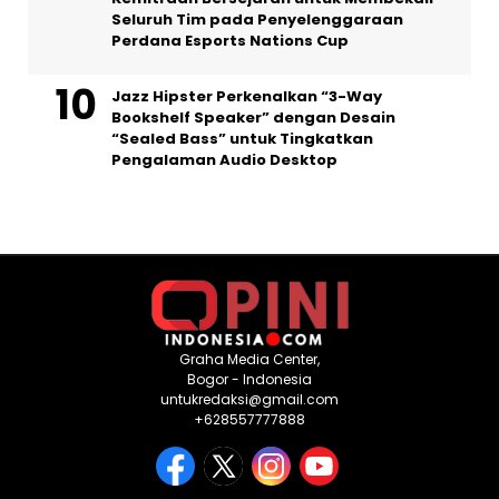
Seluruh Tim pada Penyelenggaraan
Perdana Esports Nations Cup
Jazz Hipster Perkenalkan “3-Way
Bookshelf Speaker” dengan Desain
“Sealed Bass” untuk Tingkatkan
Pengalaman Audio Desktop
Graha Media Center,
Bogor - Indonesia
untukredaksi@gmail.com
+628557777888