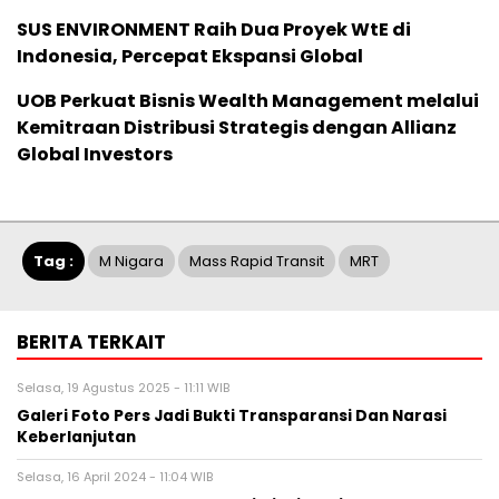
SUS ENVIRONMENT Raih Dua Proyek WtE di
Indonesia, Percepat Ekspansi Global
UOB Perkuat Bisnis Wealth Management melalui
Kemitraan Distribusi Strategis dengan Allianz
Global Investors
Tag :
M Nigara
Mass Rapid Transit
MRT
BERITA TERKAIT
Selasa, 19 Agustus 2025 - 11:11 WIB
Galeri Foto Pers Jadi Bukti Transparansi Dan Narasi
Keberlanjutan
Selasa, 16 April 2024 - 11:04 WIB