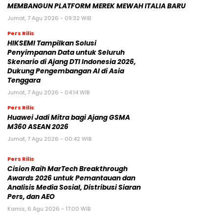
MEMBANGUN PLATFORM MEREK MEWAH ITALIA BARU
Jumat, 7 Agu 2026 - 09:32 WIB
Pers Rilis
HIKSEMI Tampilkan Solusi
Penyimpanan Data untuk Seluruh
Skenario di Ajang DTI Indonesia 2026,
Dukung Pengembangan AI di Asia
Tenggara
Jumat, 7 Agu 2026 - 04:14 WIB
Pers Rilis
Huawei Jadi Mitra bagi Ajang GSMA
M360 ASEAN 2026
Jumat, 7 Agu 2026 - 00:42 WIB
Pers Rilis
Cision Raih MarTech Breakthrough
Awards 2026 untuk Pemantauan dan
Analisis Media Sosial, Distribusi Siaran
Pers, dan AEO
Kamis, 6 Agu 2026 - 17:00 WIB