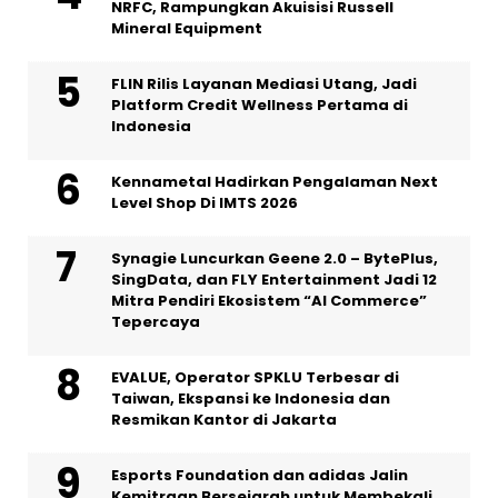
NRFC, Rampungkan Akuisisi Russell
Mineral Equipment
FLIN Rilis Layanan Mediasi Utang, Jadi
Platform Credit Wellness Pertama di
Indonesia
Kennametal Hadirkan Pengalaman Next
Level Shop Di IMTS 2026
Synagie Luncurkan Geene 2.0 – BytePlus,
SingData, dan FLY Entertainment Jadi 12
Mitra Pendiri Ekosistem “AI Commerce”
Tepercaya
EVALUE, Operator SPKLU Terbesar di
Taiwan, Ekspansi ke Indonesia dan
Resmikan Kantor di Jakarta
Esports Foundation dan adidas Jalin
Kemitraan Bersejarah untuk Membekali