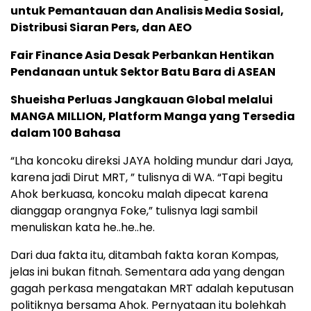
untuk Pemantauan dan Analisis Media Sosial,
Distribusi Siaran Pers, dan AEO
Fair Finance Asia Desak Perbankan Hentikan
Pendanaan untuk Sektor Batu Bara di ASEAN
Shueisha Perluas Jangkauan Global melalui
MANGA MILLION, Platform Manga yang Tersedia
dalam 100 Bahasa
“Lha koncoku direksi JAYA holding mundur dari Jaya,
karena jadi Dirut MRT, ” tulisnya di WA. “Tapi begitu
Ahok berkuasa, koncoku malah dipecat karena
dianggap orangnya Foke,” tulisnya lagi sambil
menuliskan kata he..he..he.
Dari dua fakta itu, ditambah fakta koran Kompas,
jelas ini bukan fitnah. Sementara ada yang dengan
gagah perkasa mengatakan MRT adalah keputusan
politiknya bersama Ahok. Pernyataan itu bolehkah