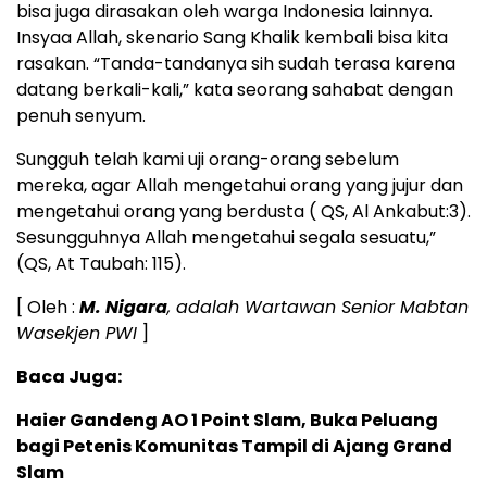
bisa juga dirasakan oleh warga Indonesia lainnya.
Insyaa Allah, skenario Sang Khalik kembali bisa kita
rasakan. “Tanda-tandanya sih sudah terasa karena
datang berkali-kali,” kata seorang sahabat dengan
penuh senyum.
Sungguh telah kami uji orang-orang sebelum
mereka, agar Allah mengetahui orang yang jujur dan
mengetahui orang yang berdusta ( QS, Al Ankabut:3).
Sesungguhnya Allah mengetahui segala sesuatu,”
(QS, At Taubah: 115).
[ Oleh :
M. Nigara
, adalah Wartawan Senior Mabtan
Wasekjen PWI
]
Baca Juga:
Haier Gandeng AO 1 Point Slam, Buka Peluang
bagi Petenis Komunitas Tampil di Ajang Grand
Slam