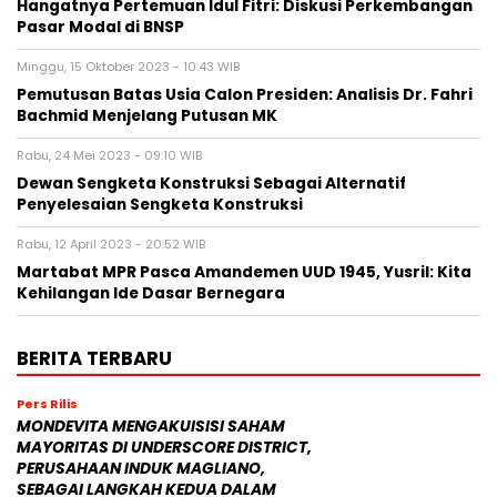
Hangatnya Pertemuan Idul Fitri: Diskusi Perkembangan
Pasar Modal di BNSP
Minggu, 15 Oktober 2023 - 10:43 WIB
Pemutusan Batas Usia Calon Presiden: Analisis Dr. Fahri
Bachmid Menjelang Putusan MK
Rabu, 24 Mei 2023 - 09:10 WIB
Dewan Sengketa Konstruksi Sebagai Alternatif
Penyelesaian Sengketa Konstruksi
Rabu, 12 April 2023 - 20:52 WIB
Martabat MPR Pasca Amandemen UUD 1945, Yusril: Kita
Kehilangan Ide Dasar Bernegara
BERITA TERBARU
Pers Rilis
MONDEVITA MENGAKUISISI SAHAM
MAYORITAS DI UNDERSCORE DISTRICT,
PERUSAHAAN INDUK MAGLIANO,
SEBAGAI LANGKAH KEDUA DALAM