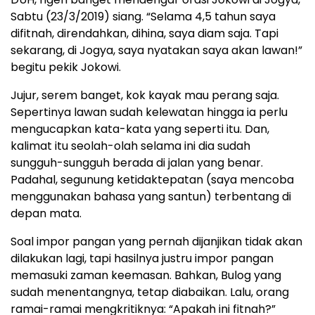
Sabtu (23/3/2019) siang. “Selama 4,5 tahun saya
difitnah, direndahkan, dihina, saya diam saja. Tapi
sekarang, di Jogya, saya nyatakan saya akan lawan!”
begitu pekik Jokowi.
Jujur, serem banget, kok kayak mau perang saja.
Sepertinya lawan sudah kelewatan hingga ia perlu
mengucapkan kata-kata yang seperti itu. Dan,
kalimat itu seolah-olah selama ini dia sudah
sungguh-sungguh berada di jalan yang benar.
Padahal, segunung ketidaktepatan (saya mencoba
menggunakan bahasa yang santun) terbentang di
depan mata.
Soal impor pangan yang pernah dijanjikan tidak akan
dilakukan lagi, tapi hasilnya justru impor pangan
memasuki zaman keemasan. Bahkan, Bulog yang
sudah menentangnya, tetap diabaikan. Lalu, orang
ramai-ramai mengkritiknya: “Apakah ini fitnah?”