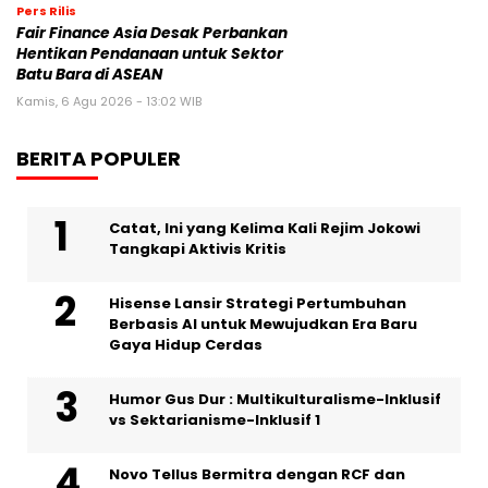
Pers Rilis
Fair Finance Asia Desak Perbankan
Hentikan Pendanaan untuk Sektor
Batu Bara di ASEAN
Kamis, 6 Agu 2026 - 13:02 WIB
BERITA POPULER
Catat, Ini yang Kelima Kali Rejim Jokowi
Tangkapi Aktivis Kritis
Hisense Lansir Strategi Pertumbuhan
Berbasis AI untuk Mewujudkan Era Baru
Gaya Hidup Cerdas
Humor Gus Dur : Multikulturalisme-Inklusif
vs Sektarianisme-Inklusif 1
Novo Tellus Bermitra dengan RCF dan