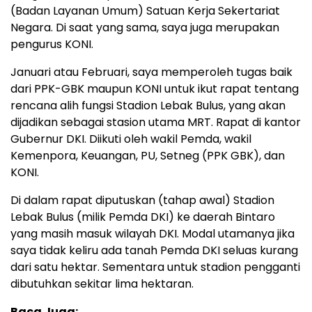
(Badan Layanan Umum) Satuan Kerja Sekertariat
Negara. Di saat yang sama, saya juga merupakan
pengurus KONI.
Januari atau Februari, saya memperoleh tugas baik
dari PPK-GBK maupun KONI untuk ikut rapat tentang
rencana alih fungsi Stadion Lebak Bulus, yang akan
dijadikan sebagai stasion utama MRT. Rapat di kantor
Gubernur DKI. Diikuti oleh wakil Pemda, wakil
Kemenpora, Keuangan, PU, Setneg (PPK GBK), dan
KONI.
Di dalam rapat diputuskan (tahap awal) Stadion
Lebak Bulus (milik Pemda DKI) ke daerah Bintaro
yang masih masuk wilayah DKI. Modal utamanya jika
saya tidak keliru ada tanah Pemda DKI seluas kurang
dari satu hektar. Sementara untuk stadion pengganti
dibutuhkan sekitar lima hektaran.
Baca Juga: