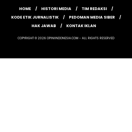
HOME
HISTORI MEDIA
TIM REDAKSI
KODE ETIK JURNALISTIK
PEDOMAN MEDIA SIBER
HAK JAWAB
KONTAK IKLAN
COPYRIGHT © 2026 OPINIINDONESIA.COM - ALL RIGHTS RESERVED