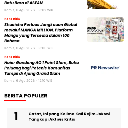
Batu Bara di ASEAN
Kamis, 6 Agu 2026 - 13:02 WIB
Pers Rilis
Shueisha Perluas Jangkauan Global
melalui MANGA MILLION, Platform
Manga yang Tersedia dalam 100
Bahasa
Kamis, 6 Agu 2026 - 13:00 WIB
Pers Rilis
Haier Gandeng AO 1 Point Slam, Buka
Peluang bagi Petenis Komunitas
Tampil di Ajang Grand Slam
Kamis, 6 Agu 2026 - 12:10 WIB
BERITA POPULER
Catat, Ini yang Kelima Kali Rejim Jokowi
Tangkapi Aktivis Kritis