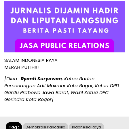
SALAM INDONESIA RAYA
MERAH PUTIH!!!
[Oleh :
Ryanti Suryawan
, Ketua Badan
Pemenangan Adil Makmur Kota Bogor, Ketua DPD
Gardu Prabowo Jawa Barat, Wakil Ketua DPC
Gerindra Kota Bogor]
Tag :
Demokrasi Pancasila
Indonesia Raya