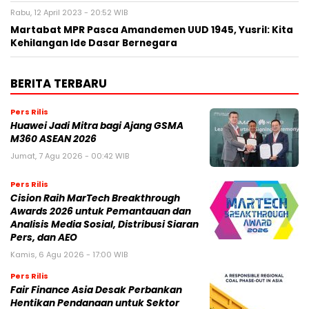
Rabu, 12 April 2023 - 20:52 WIB
Martabat MPR Pasca Amandemen UUD 1945, Yusril: Kita
Kehilangan Ide Dasar Bernegara
BERITA TERBARU
Pers Rilis
Huawei Jadi Mitra bagi Ajang GSMA
M360 ASEAN 2026
Jumat, 7 Agu 2026 - 00:42 WIB
Pers Rilis
Cision Raih MarTech Breakthrough
Awards 2026 untuk Pemantauan dan
Analisis Media Sosial, Distribusi Siaran
Pers, dan AEO
Kamis, 6 Agu 2026 - 17:00 WIB
Pers Rilis
Fair Finance Asia Desak Perbankan
Hentikan Pendanaan untuk Sektor