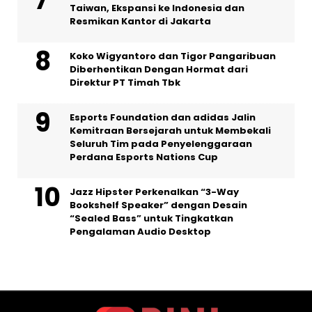
Taiwan, Ekspansi ke Indonesia dan
Resmikan Kantor di Jakarta
Koko Wigyantoro dan Tigor Pangaribuan
Diberhentikan Dengan Hormat dari
Direktur PT Timah Tbk
Esports Foundation dan adidas Jalin
Kemitraan Bersejarah untuk Membekali
Seluruh Tim pada Penyelenggaraan
Perdana Esports Nations Cup
Jazz Hipster Perkenalkan “3-Way
Bookshelf Speaker” dengan Desain
“Sealed Bass” untuk Tingkatkan
Pengalaman Audio Desktop