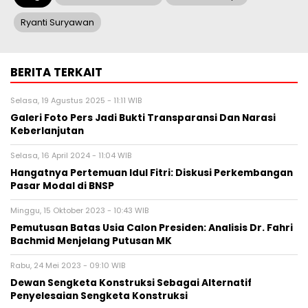
Ryanti Suryawan
BERITA TERKAIT
Selasa, 19 Agustus 2025 - 11:11 WIB
Galeri Foto Pers Jadi Bukti Transparansi Dan Narasi
Keberlanjutan
Selasa, 16 April 2024 - 11:04 WIB
Hangatnya Pertemuan Idul Fitri: Diskusi Perkembangan
Pasar Modal di BNSP
Minggu, 15 Oktober 2023 - 10:43 WIB
Pemutusan Batas Usia Calon Presiden: Analisis Dr. Fahri
Bachmid Menjelang Putusan MK
Rabu, 24 Mei 2023 - 09:10 WIB
Dewan Sengketa Konstruksi Sebagai Alternatif
Penyelesaian Sengketa Konstruksi