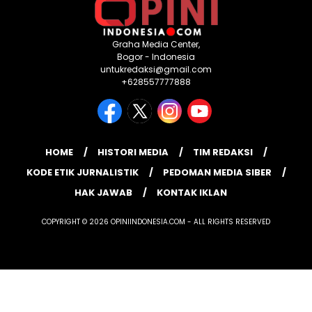
Graha Media Center,
Bogor - Indonesia
untukredaksi@gmail.com
+628557777888
HOME
HISTORI MEDIA
TIM REDAKSI
KODE ETIK JURNALISTIK
PEDOMAN MEDIA SIBER
HAK JAWAB
KONTAK IKLAN
COPYRIGHT © 2026 OPINIINDONESIA.COM - ALL RIGHTS RESERVED