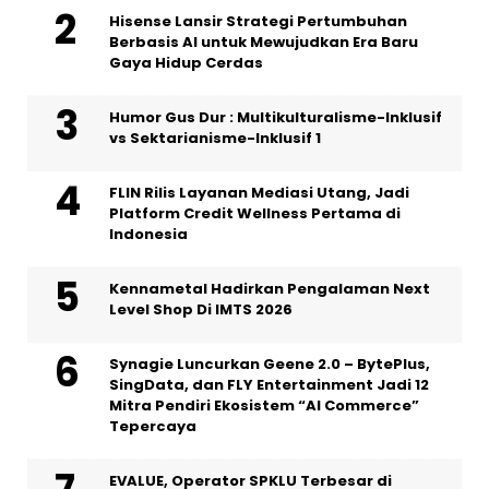
Hisense Lansir Strategi Pertumbuhan
Berbasis AI untuk Mewujudkan Era Baru
Gaya Hidup Cerdas
Humor Gus Dur : Multikulturalisme-Inklusif
vs Sektarianisme-Inklusif 1
FLIN Rilis Layanan Mediasi Utang, Jadi
Platform Credit Wellness Pertama di
Indonesia
Kennametal Hadirkan Pengalaman Next
Level Shop Di IMTS 2026
Synagie Luncurkan Geene 2.0 – BytePlus,
SingData, dan FLY Entertainment Jadi 12
Mitra Pendiri Ekosistem “AI Commerce”
Tepercaya
EVALUE, Operator SPKLU Terbesar di