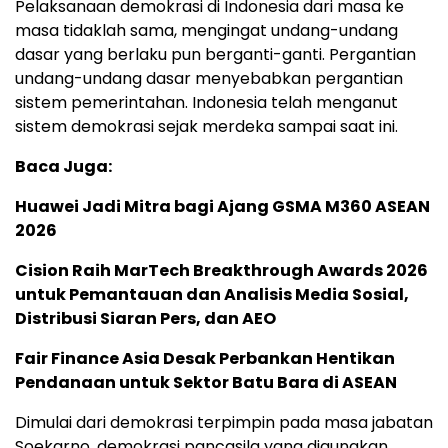
Pelaksanaan demokrasi di Indonesia dari masa ke
masa tidaklah sama, mengingat undang-undang
dasar yang berlaku pun berganti-ganti. Pergantian
undang-undang dasar menyebabkan pergantian
sistem pemerintahan. Indonesia telah menganut
sistem demokrasi sejak merdeka sampai saat ini.
Baca Juga:
Huawei Jadi Mitra bagi Ajang GSMA M360 ASEAN
2026
Cision Raih MarTech Breakthrough Awards 2026
untuk Pemantauan dan Analisis Media Sosial,
Distribusi Siaran Pers, dan AEO
Fair Finance Asia Desak Perbankan Hentikan
Pendanaan untuk Sektor Batu Bara di ASEAN
Dimulai dari demokrasi terpimpin pada masa jabatan
Soekarno, demokrasi pancasila yang digunakan