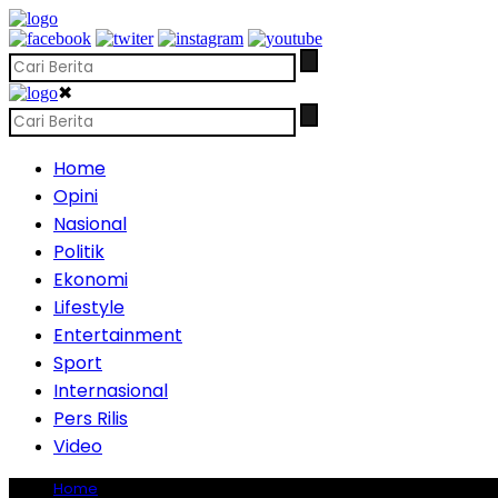
✖
Home
Opini
Nasional
Politik
Ekonomi
Lifestyle
Entertainment
Sport
Internasional
Pers Rilis
Video
Home