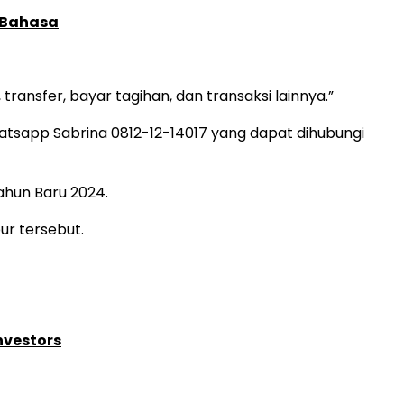
 Bahasa
transfer, bayar tagihan, dan transaksi lainnya.”
atsapp Sabrina 0812-12-14017 yang dapat dihubungi
Tahun Baru 2024.
ur tersebut.
nvestors