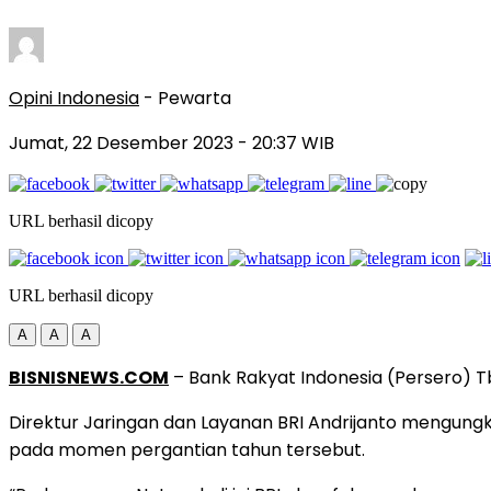
Opini Indonesia
- Pewarta
Jumat, 22 Desember 2023
- 20:37 WIB
URL berhasil dicopy
URL berhasil dicopy
A
A
A
BISNISNEWS.COM
– Bank Rakyat Indonesia (Persero) T
Direktur Jaringan dan Layanan BRI Andrijanto mengu
pada momen pergantian tahun tersebut.