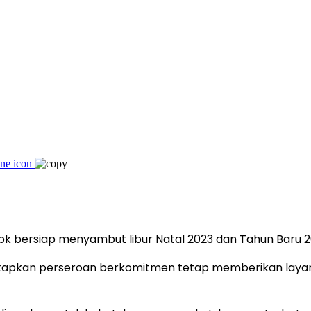
bk bersiap menyambut libur Natal 2023 dan Tahun Baru 2
ngkapkan perseroan berkomitmen tetap memberikan lay