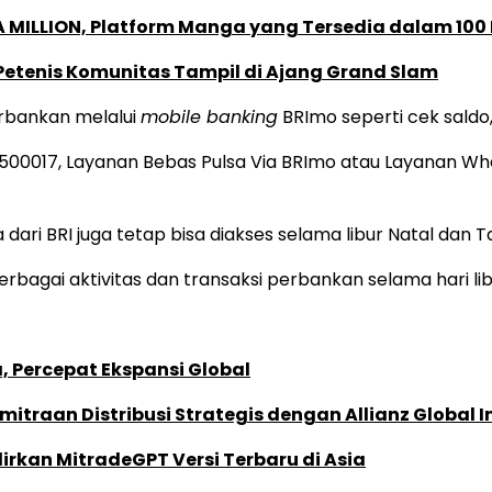
 MILLION, Platform Manga yang Tersedia dalam 100
 Petenis Komunitas Tampil di Ajang Grand Slam
erbankan melalui
mobile banking
BRImo seperti cek saldo, 
500017, Layanan Bebas Pulsa Via BRImo atau Layanan Wh
 dari BRI juga tetap bisa diakses selama libur Natal dan 
bagai aktivitas dan transaksi perbankan selama hari lib
, Percepat Ekspansi Global
traan Distribusi Strategis dengan Allianz Global I
dirkan MitradeGPT Versi Terbaru di Asia