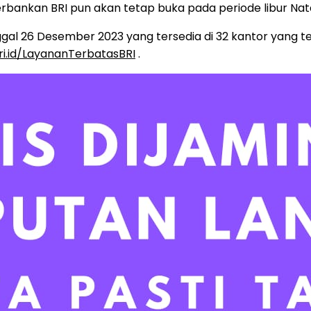
erbankan BRI pun akan tetap buka pada periode libur Nat
l 26 Desember 2023 yang tersedia di 32 kantor yang te
ri.id/LayananTerbatasBRI
.