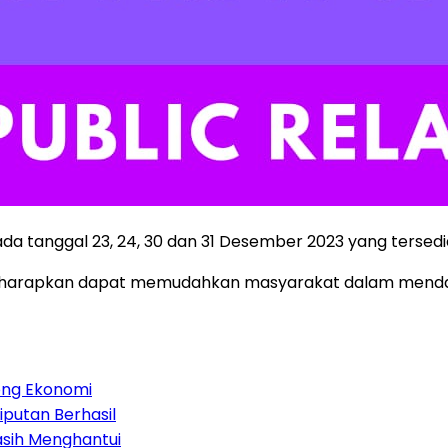
da tanggal 23, 24, 30 dan 31 Desember 2023 yang tersedia
 kami harapkan dapat memudahkan masyarakat dalam men
orong Ekonomi
iputan Berhasil
asih Menghantui