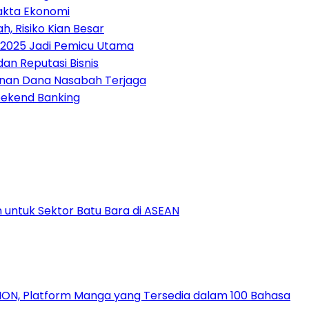
akta Ekonomi
h, Risiko Kian Besar
 2025 Jadi Pemicu Utama
an Reputasi Bisnis
manan Dana Nasabah Terjaga
ekend Banking
 untuk Sektor Batu Bara di ASEAN
ION, Platform Manga yang Tersedia dalam 100 Bahasa