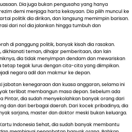
uasaan. Dia juga bukan pengusaha yang hanya
zim demi menjaga harta kekayaan. Dia pilih muncul ke
rtai politik dia dirikan, dan langsung memimpin barisan.
rasi dari nol dia jalankan hingga tumbuh dan
rah di panggung politik, banyak kisah dia rasakan.
, dikhianati teman, dihajar pemberitaan, dan lain
Uniknya, dia tidak menyimpan dendam dan mewariskan
a tetap tegak lurus dengan cita-cita yang diimpikan.
jadi negara adil dan makmur ke depan.
i jabatan kenegaraan dan kuasa anggaran, selama ini
nyak terlibat membangun masa depan. Sebelum ada
ia Pintar, dia sudah menyekolahkan banyak orang dari
ng dan dari berbagai daerah. Dari kocek pribadinya, dia
ak sarjana, master dan doktor meski bukan keluarga.
Kartu Indonesia Sehat, dia sudah banyak membantu
dan membiayai pengobatan banyak orang. Bahkan