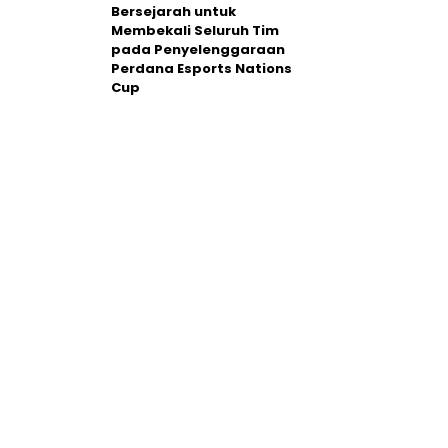
Bersejarah untuk
Membekali Seluruh Tim
pada Penyelenggaraan
Perdana Esports Nations
Cup