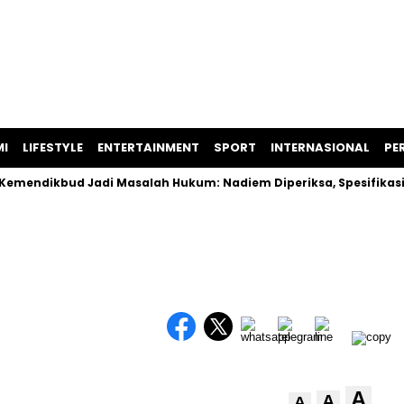
I
LIFESTYLE
ENTERTAINMENT
SPORT
INTERNASIONAL
PER
ikbud Jadi Masalah Hukum: Nadiem Diperiksa, Spesifikasi Lap
A
A
A