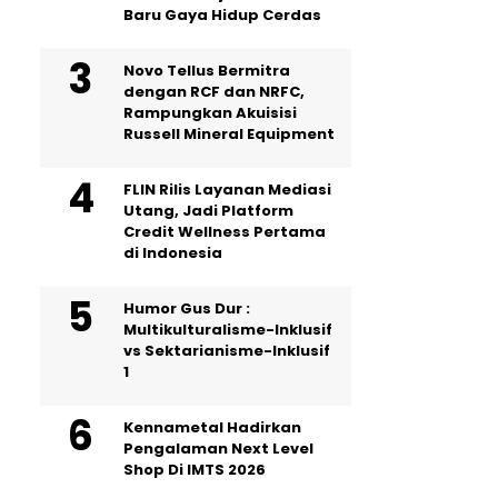
Baru Gaya Hidup Cerdas
Novo Tellus Bermitra
dengan RCF dan NRFC,
Rampungkan Akuisisi
Russell Mineral Equipment
FLIN Rilis Layanan Mediasi
Utang, Jadi Platform
Credit Wellness Pertama
di Indonesia
Humor Gus Dur :
Multikulturalisme-Inklusif
vs Sektarianisme-Inklusif
1
Kennametal Hadirkan
Pengalaman Next Level
Shop Di IMTS 2026