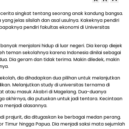
rcerita singkat tentang seorang anak kandung bangsa.
yang jelas silsilah dan asal usulnya. Kakeknya pendiri
bapaknya pendiri fakultas ekonomi di Universitas
a banyak menjalani hidup di luar negeri. Dia kerap diejek
leh teman sekolahnya karena Indonesia dinilai sebagai
dua. Dia geram dan tidak terima. Makin diledek, makin
anya.
sekolah, dia dihadapkan dua pilihan untuk melanjutkan
ikan. Melanjutkan study di universitas ternama di
at atau masuk Akabri di Magelang. Dua-duanya
ga akhirnya, dia putuskan untuk jadi tentara. Kecintaan
a menjadi alasannya.
di prajurit, dia ditugaskan ke berbagai medan perang.
mor Timur hingga Papua. Dia menjadi saksi mata sejumlah