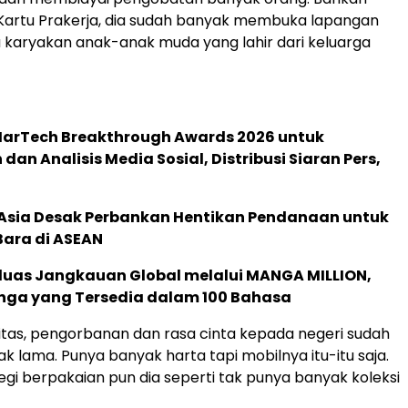
Kartu Prakerja, dia sudah banyak membuka lapangan
a karyakan anak-anak muda yang lahir dari keluarga
 MarTech Breakthrough Awards 2026 untuk
an Analisis Media Sosial, Distribusi Siaran Pers,
e Asia Desak Perbankan Hentikan Pendanaan untuk
Bara di ASEAN
rluas Jangkauan Global melalui MANGA MILLION,
nga yang Tersedia dalam 100 Bahasa
alitas, pengorbanan dan rasa cinta kepada negeri sudah
jak lama. Punya banyak harta tapi mobilnya itu-itu saja.
segi berpakaian pun dia seperti tak punya banyak koleksi