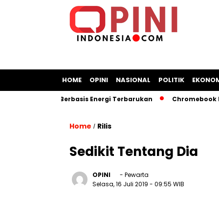
HOME
OPINI
NASIONAL
POLITIK
EKONOM
ngan Kapal Berbasis Energi Terbarukan
Chromebook Kemend
Home
Rilis
/
Sedikit Tentang Dia
OPINI
- Pewarta
Selasa, 16 Juli 2019
- 09:55 WIB