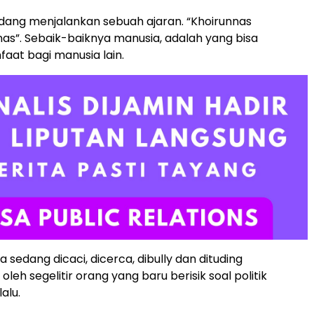
dang menjalankan sebuah ajaran. “Khoirunnas
nas”. Sebaik-baiknya manusia, adalah yang bisa
at bagi manusia lain.
ia sedang dicaci, dicerca, dibully dan dituding
eh segelitir orang yang baru berisik soal politik
alu.