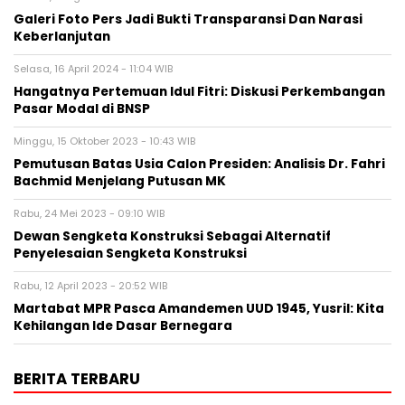
Galeri Foto Pers Jadi Bukti Transparansi Dan Narasi
Keberlanjutan
Selasa, 16 April 2024 - 11:04 WIB
Hangatnya Pertemuan Idul Fitri: Diskusi Perkembangan
Pasar Modal di BNSP
Minggu, 15 Oktober 2023 - 10:43 WIB
Pemutusan Batas Usia Calon Presiden: Analisis Dr. Fahri
Bachmid Menjelang Putusan MK
Rabu, 24 Mei 2023 - 09:10 WIB
Dewan Sengketa Konstruksi Sebagai Alternatif
Penyelesaian Sengketa Konstruksi
Rabu, 12 April 2023 - 20:52 WIB
Martabat MPR Pasca Amandemen UUD 1945, Yusril: Kita
Kehilangan Ide Dasar Bernegara
BERITA TERBARU