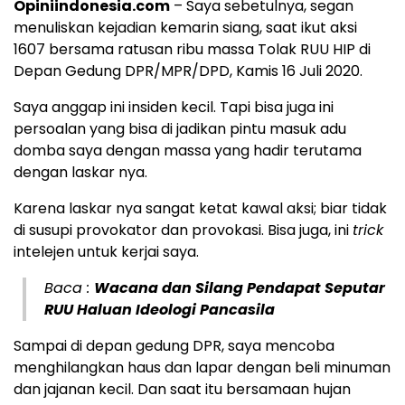
Opiniindonesia.com
– Saya sebetulnya, segan
menuliskan kejadian kemarin siang, saat ikut aksi
1607 bersama ratusan ribu massa Tolak RUU HIP di
Depan Gedung DPR/MPR/DPD, Kamis 16 Juli 2020.
Saya anggap ini insiden kecil. Tapi bisa juga ini
persoalan yang bisa di jadikan pintu masuk adu
domba saya dengan massa yang hadir terutama
dengan laskar nya.
Karena laskar nya sangat ketat kawal aksi; biar tidak
di susupi provokator dan provokasi. Bisa juga, ini
trick
intelejen untuk kerjai saya.
Baca :
Wacana dan Silang Pendapat Seputar
RUU Haluan Ideologi Pancasila
Sampai di depan gedung DPR, saya mencoba
menghilangkan haus dan lapar dengan beli minuman
dan jajanan kecil. Dan saat itu bersamaan hujan