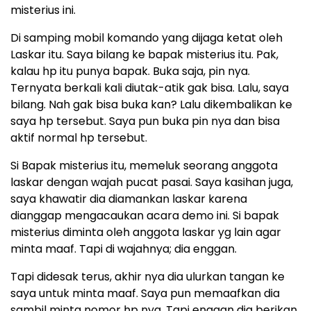
misterius ini.
Di samping mobil komando yang dijaga ketat oleh
Laskar itu. Saya bilang ke bapak misterius itu. Pak,
kalau hp itu punya bapak. Buka saja, pin nya.
Ternyata berkali kali diutak-atik gak bisa. Lalu, saya
bilang. Nah gak bisa buka kan? Lalu dikembalikan ke
saya hp tersebut. Saya pun buka pin nya dan bisa
aktif normal hp tersebut.
Si Bapak misterius itu, memeluk seorang anggota
laskar dengan wajah pucat pasai. Saya kasihan juga,
saya khawatir dia diamankan laskar karena
dianggap mengacaukan acara demo ini. Si bapak
misterius diminta oleh anggota laskar yg lain agar
minta maaf. Tapi di wajahnya; dia enggan.
Tapi didesak terus, akhir nya dia ulurkan tangan ke
saya untuk minta maaf. Saya pun memaafkan dia
sambil minta nomor hp nya. Tapi enggan dia berikan.