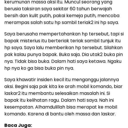
kerumunan massa aksi itu. Muncul seorang yang
berusia taksiran saya sekitar 60 tahun berwajah
bersih dan kulit putih, pakai kemeja putih, mencoba
merampas salah satu hp sambil teriak2 ini hp saya.
Saya berusaha mempertahankan hp tersebut, tapi si
bapak misterius itu berteriak teriak sambil tunjuk itu
hp saya. Saya lalu memberikan hp tersebut. Silahkan
pak kalau punya bapak. Buka saja. Dia utak2 buka pin
nya. Tidak bisa buka. Dalam hati saya ketawa. Ngaku
hp nya ko ga bisa buka pin nya.
Saya khawatir insiden kecil itu menganggu jalannya
aksi. Begini saja pak kita ke arah mobil komando, biar
laskar2 itu membantu selesaikan masalah ini. Si
bapak itu kelihatan ragu. Dalam hati saya. Nah ini
kesempatan. Alhamdulillah bisa merapat ke mobil
komando. Karena di bantu oleh massa dan laskar.
Baca Juga: