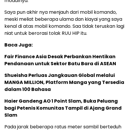
modalnya.
Saya pun akhir nya menjauh dari mobil komando,
meski meliat beberapa ulama dan kiayai yang saya
kenal di atas mobil komando. Saa tidak teruskan lagi
niat untuk berorasi tolak RUU HIP itu.
Baca Juga:
Fair Finance Asia Desak Perbankan Hentikan
Pendanaan untuk Sektor Batu Bara di ASEAN
Shueisha Perluas Jangkauan Global melalui
MANGA MILLION, Platform Manga yang Tersedia
dalam 100 Bahasa
Haier Gandeng AO 1 Point Slam, Buka Peluang
bagi Petenis Komunitas Tampil di Ajang Grand
Slam
Pada jarak beberapa ratus meter sambil berteduh