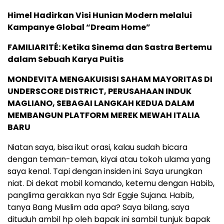
Himel Hadirkan Visi Hunian Modern melalui
Kampanye Global “Dream Home”
FAMILIARITÉ: Ketika Sinema dan Sastra Bertemu
dalam Sebuah Karya Puitis
MONDEVITA MENGAKUISISI SAHAM MAYORITAS DI
UNDERSCORE DISTRICT, PERUSAHAAN INDUK
MAGLIANO, SEBAGAI LANGKAH KEDUA DALAM
MEMBANGUN PLATFORM MEREK MEWAH ITALIA
BARU
Niatan saya, bisa ikut orasi, kalau sudah bicara
dengan teman-teman, kiyai atau tokoh ulama yang
saya kenal. Tapi dengan insiden ini. Saya urungkan
niat. Di dekat mobil komando, ketemu dengan Habib,
panglima gerakkan nya Sdr Eggie Sujana. Habib,
tanya Bang Muslim ada apa? Saya bilang, saya
dituduh ambil hp oleh bapak ini sambil tunjuk bapak