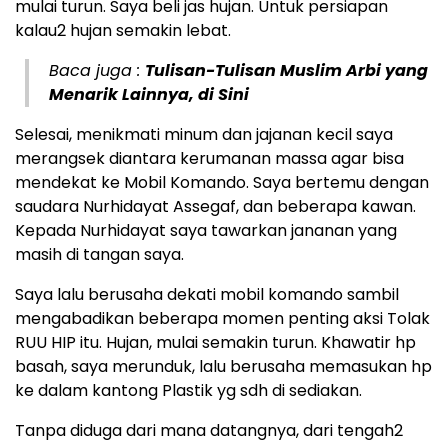
mulai turun. Saya beli jas hujan. Untuk persiapan
kalau2 hujan semakin lebat.
Baca juga :
Tulisan-Tulisan Muslim Arbi yang
Menarik Lainnya, di Sini
Selesai, menikmati minum dan jajanan kecil saya
merangsek diantara kerumanan massa agar bisa
mendekat ke Mobil Komando. Saya bertemu dengan
saudara Nurhidayat Assegaf, dan beberapa kawan.
Kepada Nurhidayat saya tawarkan jananan yang
masih di tangan saya.
Saya lalu berusaha dekati mobil komando sambil
mengabadikan beberapa momen penting aksi Tolak
RUU HIP itu. Hujan, mulai semakin turun. Khawatir hp
basah, saya merunduk, lalu berusaha memasukan hp
ke dalam kantong Plastik yg sdh di sediakan.
Tanpa diduga dari mana datangnya, dari tengah2