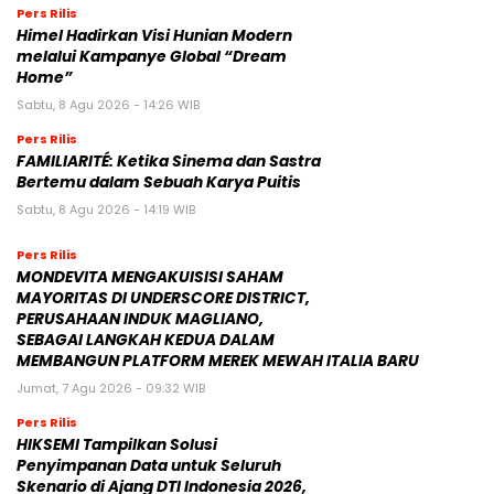
Pers Rilis
Himel Hadirkan Visi Hunian Modern
melalui Kampanye Global “Dream
Home”
Sabtu, 8 Agu 2026 - 14:26 WIB
Pers Rilis
FAMILIARITÉ: Ketika Sinema dan Sastra
Bertemu dalam Sebuah Karya Puitis
Sabtu, 8 Agu 2026 - 14:19 WIB
Pers Rilis
MONDEVITA MENGAKUISISI SAHAM
MAYORITAS DI UNDERSCORE DISTRICT,
PERUSAHAAN INDUK MAGLIANO,
SEBAGAI LANGKAH KEDUA DALAM
MEMBANGUN PLATFORM MEREK MEWAH ITALIA BARU
Jumat, 7 Agu 2026 - 09:32 WIB
Pers Rilis
HIKSEMI Tampilkan Solusi
Penyimpanan Data untuk Seluruh
Skenario di Ajang DTI Indonesia 2026,