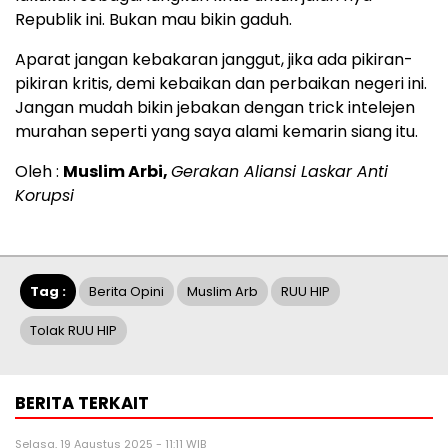
Republik ini. Bukan mau bikin gaduh.
Aparat jangan kebakaran janggut, jika ada pikiran-
pikiran kritis, demi kebaikan dan perbaikan negeri ini.
Jangan mudah bikin jebakan dengan trick intelejen
murahan seperti yang saya alami kemarin siang itu.
Oleh :
Muslim Arbi,
Gerakan Aliansi Laskar Anti
Korupsi
Tag :
Berita Opini
Muslim Arb
RUU HIP
Tolak RUU HIP
BERITA TERKAIT
Selasa, 19 Agustus 2025 - 11:11 WIB