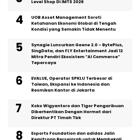
Level Shop Di IMTS 2026
UOB Asset Management Soroti
Ketahanan Ekonomi Global di Tengah
Kondisi yang Semakin Tidak Menentu
Synagie Luncurkan Geene 2.0 – BytePlus,
SingData, dan FLY Entertainment Jadi 12
Mitra Pendiri Ekosistem “AI Commerce”
Tepercaya
EVALUE, Operator SPKLU Terbesar di
Taiwan, Ekspansi ke Indonesia dan
Resmikan Kantor di Jakarta
Koko Wigyantoro dan Tigor Pangaribuan
Diberhentikan Dengan Hormat dari
Direktur PT Timah Tbk
Esports Foundation dan adidas Jalin
Kemitraan Bersejarah untuk Membekali