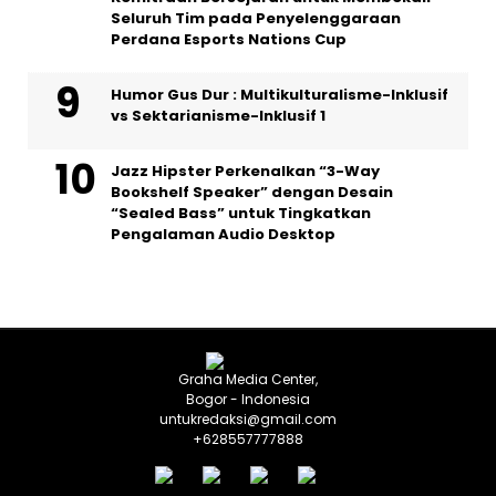
Seluruh Tim pada Penyelenggaraan
Perdana Esports Nations Cup
Humor Gus Dur : Multikulturalisme-Inklusif
vs Sektarianisme-Inklusif 1
Jazz Hipster Perkenalkan “3-Way
Bookshelf Speaker” dengan Desain
“Sealed Bass” untuk Tingkatkan
Pengalaman Audio Desktop
Graha Media Center,
Bogor - Indonesia
untukredaksi@gmail.com
+628557777888