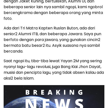
dengan Jaket Kuning, bertuliskan, Alumni UI, dan
beberapa senior lain nya sambil ngopi, kami ngobrol
bercengkrama dengan beberapa orang yang minta
foto.
Ada dari Tri Matra Kapten Ruslan Buton, ada dari
senior2 Alumni ITB, dan beberapa Jawara. Saya pun
berfoto dengan para jawara, yang gunakan cincin2
bermata batu besar2 itu. Asyik suasana nya sambil
bercanda.
Saat ngopi itu, tiba-tiba lewat Yayan 2M yang sering
nyanyi lagu-lagu revolusi, juga Bang Kiai Jhon Dayat,
musisi dan pencipta lagu, yang tidak absen kalau ada
aksi2 bela Islam.