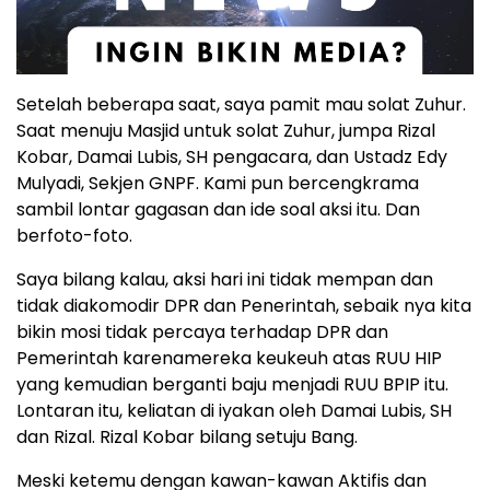
Setelah beberapa saat, saya pamit mau solat Zuhur.
Saat menuju Masjid untuk solat Zuhur, jumpa Rizal
Kobar, Damai Lubis, SH pengacara, dan Ustadz Edy
Mulyadi, Sekjen GNPF. Kami pun bercengkrama
sambil lontar gagasan dan ide soal aksi itu. Dan
berfoto-foto.
Saya bilang kalau, aksi hari ini tidak mempan dan
tidak diakomodir DPR dan Penerintah, sebaik nya kita
bikin mosi tidak percaya terhadap DPR dan
Pemerintah karenamereka keukeuh atas RUU HIP
yang kemudian berganti baju menjadi RUU BPIP itu.
Lontaran itu, keliatan di iyakan oleh Damai Lubis, SH
dan Rizal. Rizal Kobar bilang setuju Bang.
Meski ketemu dengan kawan-kawan Aktifis dan