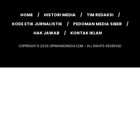
HOME
HISTORI MEDIA
TIM REDAKSI
KODE ETIK JURNALISTIK
PEDOMAN MEDIA SIBER
HAK JAWAB
KONTAK IKLAN
COPYRIGHT © 2026 OPINIINDONESIA.COM - ALL RIGHTS RESERVED