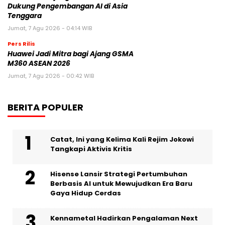
Dukung Pengembangan AI di Asia
Tenggara
Jumat, 7 Agu 2026 - 04:14 WIB
Pers Rilis
Huawei Jadi Mitra bagi Ajang GSMA
M360 ASEAN 2026
Jumat, 7 Agu 2026 - 00:42 WIB
BERITA POPULER
Catat, Ini yang Kelima Kali Rejim Jokowi
Tangkapi Aktivis Kritis
Hisense Lansir Strategi Pertumbuhan
Berbasis AI untuk Mewujudkan Era Baru
Gaya Hidup Cerdas
Kennametal Hadirkan Pengalaman Next