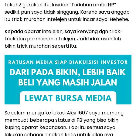
tokoh2 gerakan itu. Insiden “Tuduhan ambil HP”
sedikit pun saya tidak singgung. Karena saya anggap
itu trick murahan intelejen untuk incar saya. Hehehe.
Kepada aparat intelejen, saya kenyang dgn trick-
trick dan permainan intelejen. Jadi tidak usah lah
bikin trick murahan seperti itu.
Sebelum menuju ke lokasi Aksi 1607 saya memang
membuat beberapa status di FB yang bisa bikin
kuping aparat kepanasan. Tapi itu semua saya
lakukan sebagai langkah kritis untuk jalan nya